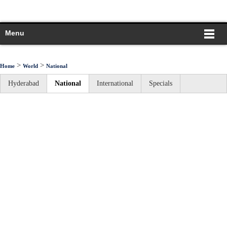
Menu
>
>
Home
World
National
Hyderabad
National
International
Specials