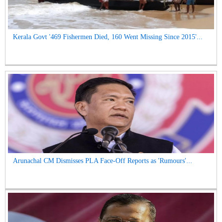
Kerala Govt '469 Fishermen Died, 160 Went Missing Since 2015'...
Arunachal CM Dismisses PLA Face-Off Reports as 'Rumours'...