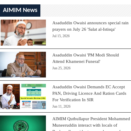
AIMIM News
Asaduddin Owaisi announces special rain
prayers on July 26 'Salat al-Istisqa'
Jul 15, 2026
Asaduddin Owaisi 'PM Modi Should
Attend Khamenei Funeral'
Jun 25, 2026
Asaduddin Owaisi Demands EC Accept
PAN, Driving Licence And Ration Cards
For Verification In SIR
Jun 11, 2026
AIMIM Qutbullapur President Mohammed
Muneeruddin interact with locals of