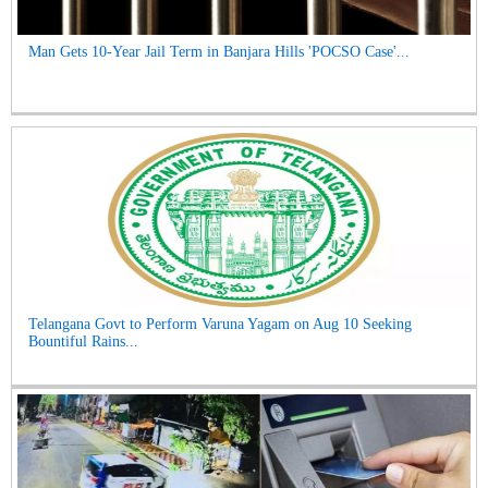
Man Gets 10-Year Jail Term in Banjara Hills 'POCSO Case'...
Telangana Govt to Perform Varuna Yagam on Aug 10 Seeking
Bountiful Rains...