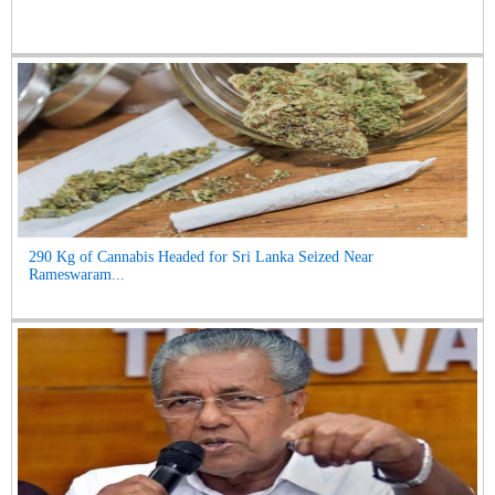
290 Kg of Cannabis Headed for Sri Lanka Seized Near
Rameswaram...