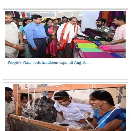
People’s Plaza hosts handloom expo till Aug 16...