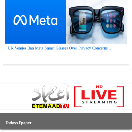
UK Venues Ban Meta Smart Glasses Over Privacy Concerns...
Todays Epaper