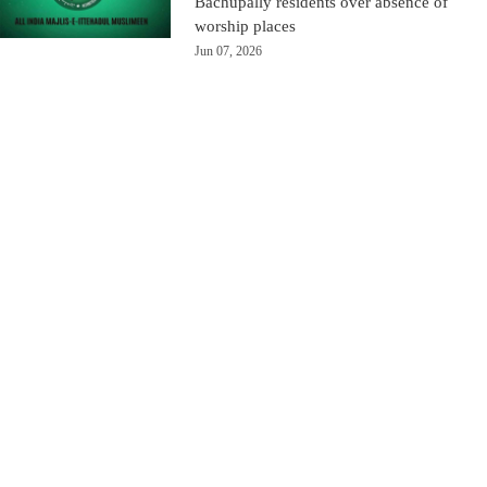
Bachupally residents over absence of
worship places
Jun 07, 2026