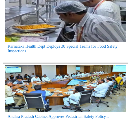
Karnataka Health Dept Deploys 30 Special Teams for Food Safety
Inspections...
Andhra Pradesh Cabinet Approves Pedestrian Safety Policy...