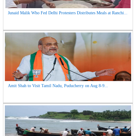
Junaid Malik Who Fed Delhi Protesters Distributes Meals at Ranchi...
Amit Shah to Visit Tamil Nadu, Puducherry on Aug 8-9...