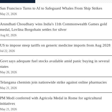
San Francisco Turns to AI to Safeguard Whales From Ship Strikes
May 21, 2026
Arundhati Choudhary wins India's 11th Commonwealth Games gold
medal, Lovlina Borgohain settles for silver
Aug 02, 2026
US to impose steep tariffs on generic medicine imports from Aug 2028
Jul 22, 2026
Govt says adequate fuel stocks available amid panic buying in several
states
May 26, 2026
Telangana chemists join nationwide strike against online pharmacies
May 21, 2026
PM Modi conferred with Agricola Medal in Rome for agricultural
initiatives
May 21, 2026