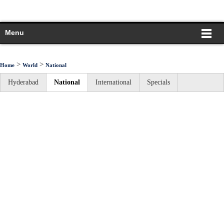
Menu
>
>
Home
World
National
Hyderabad
National
International
Specials