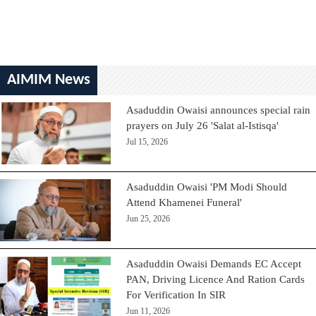
AIMIM News
Asaduddin Owaisi announces special rain
prayers on July 26 'Salat al-Istisqa'
Jul 15, 2026
Asaduddin Owaisi 'PM Modi Should
Attend Khamenei Funeral'
Jun 25, 2026
Asaduddin Owaisi Demands EC Accept
PAN, Driving Licence And Ration Cards
For Verification In SIR
Jun 11, 2026