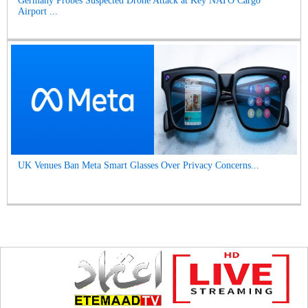
Germany Probes Suspected Drone Attack at Key NATO Cargo
Airport ...
UK Venues Ban Meta Smart Glasses Over Privacy Concerns...