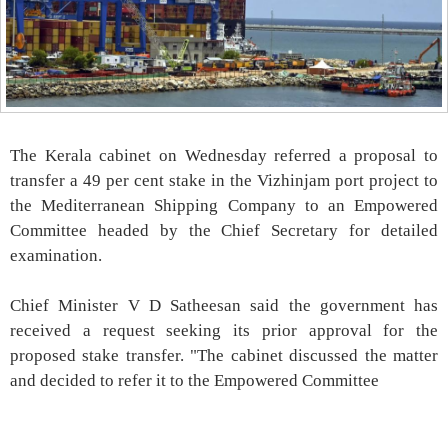
The Kerala cabinet on Wednesday referred a proposal to
transfer a 49 per cent stake in the Vizhinjam port project to
the Mediterranean Shipping Company to an Empowered
Committee headed by the Chief Secretary for detailed
examination.
Chief Minister V D Satheesan said the government has
received a request seeking its prior approval for the
proposed stake transfer. "The cabinet discussed the matter
and decided to refer it to the Empowered Committee