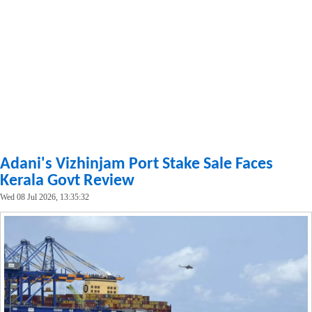
Adani's Vizhinjam Port Stake Sale Faces
Kerala Govt Review
Wed 08 Jul 2026, 13:35:32