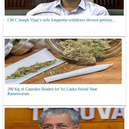
CM C Joseph Vijay’s wife Sangeetha withdraws divorce petition...
290 Kg of Cannabis Headed for Sri Lanka Seized Near
Rameswaram...