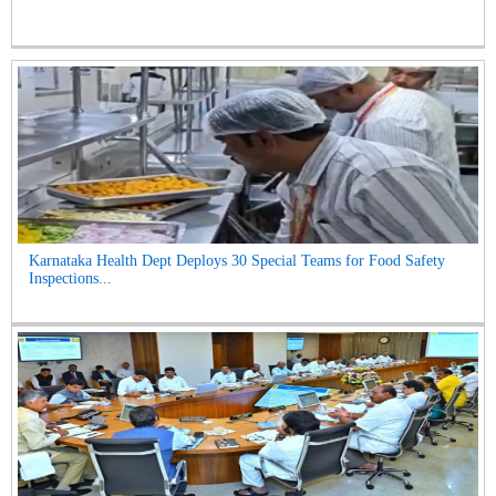
Karnataka Health Dept Deploys 30 Special Teams for Food Safety
Inspections...