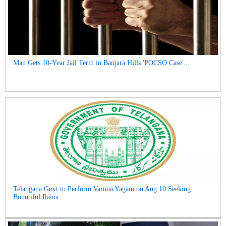
Man Gets 10-Year Jail Term in Banjara Hills 'POCSO Case'...
Telangana Govt to Perform Varuna Yagam on Aug 10 Seeking
Bountiful Rains...