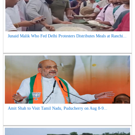
Junaid Malik Who Fed Delhi Protesters Distributes Meals at Ranchi...
Amit Shah to Visit Tamil Nadu, Puducherry on Aug 8-9...