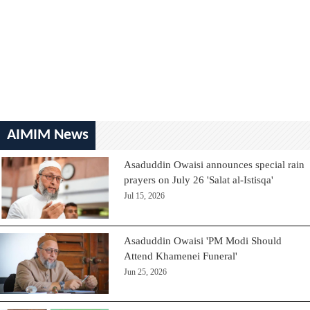
AIMIM News
Asaduddin Owaisi announces special rain
prayers on July 26 'Salat al-Istisqa'
Jul 15, 2026
Asaduddin Owaisi 'PM Modi Should
Attend Khamenei Funeral'
Jun 25, 2026