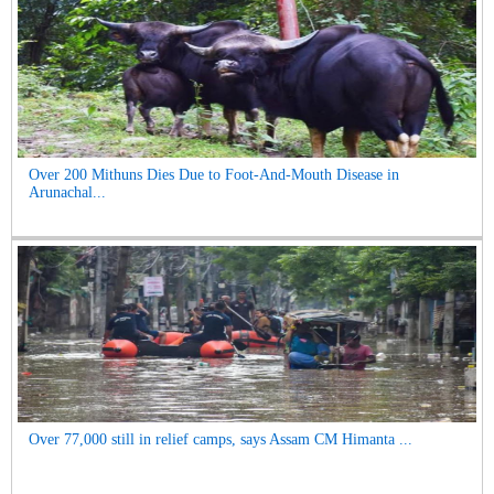
Over 200 Mithuns Dies Due to Foot-And-Mouth Disease in
Arunachal...
Over 77,000 still in relief camps, says Assam CM Himanta ...