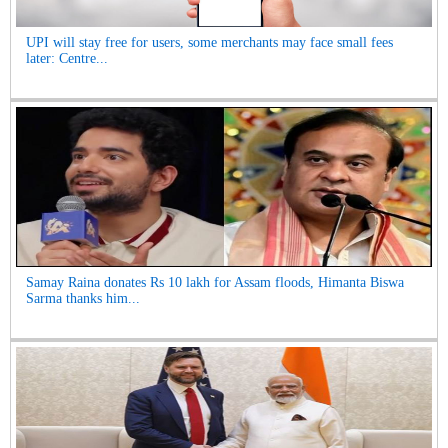
UPI will stay free for users, some merchants may face small fees
later: Centre...
Samay Raina donates Rs 10 lakh for Assam floods, Himanta Biswa
Sarma thanks him...