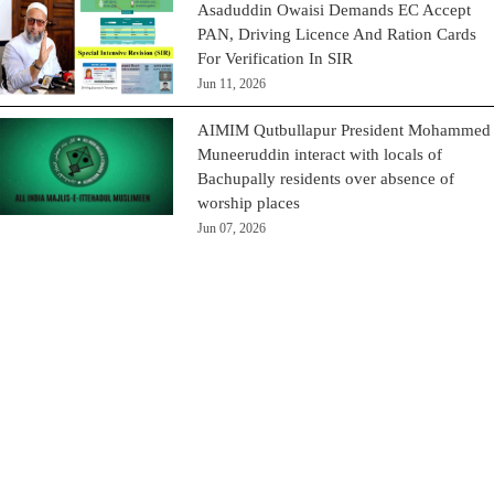
Asaduddin Owaisi Demands EC Accept
PAN, Driving Licence And Ration Cards
For Verification In SIR
Jun 11, 2026
AIMIM Qutbullapur President Mohammed
Muneeruddin interact with locals of
Bachupally residents over absence of
worship places
Jun 07, 2026