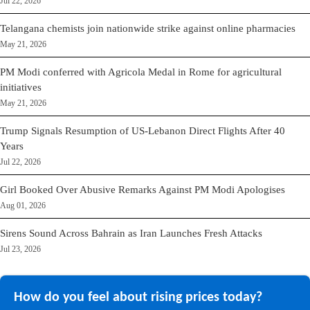
Jul 22, 2026
Telangana chemists join nationwide strike against online pharmacies
May 21, 2026
PM Modi conferred with Agricola Medal in Rome for agricultural
initiatives
May 21, 2026
Trump Signals Resumption of US-Lebanon Direct Flights After 40
Years
Jul 22, 2026
Girl Booked Over Abusive Remarks Against PM Modi Apologises
Aug 01, 2026
Sirens Sound Across Bahrain as Iran Launches Fresh Attacks
Jul 23, 2026
How do you feel about rising prices today?