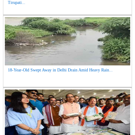
Tirupati...
18-Year-Old Swept Away in Delhi Drain Amid Heavy Rain...