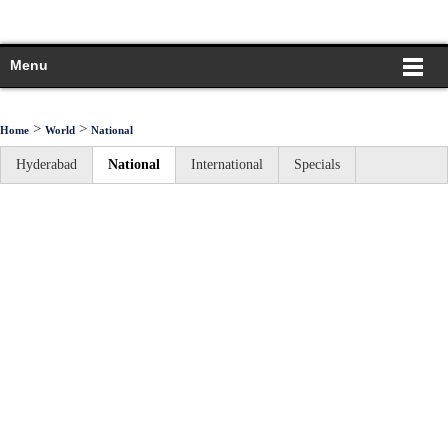
Menu
>
>
Home
World
National
Hyderabad
National
International
Specials