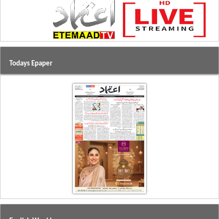
Todays Epaper