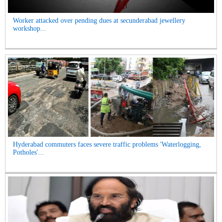
Worker attacked over pending dues at secunderabad jewellery
workshop...
Hyderabad commuters faces severe traffic problems 'Waterlogging,
Potholes'...