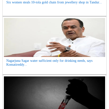
Six women steals 10-tola gold chain from jewellery shop in Tandur...
Nagarjuna Sagar water sufficient only for drinking needs, says
Komatireddy...