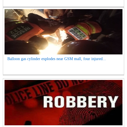
Balloon gas cylinder explodes near GSM mall, four injured...