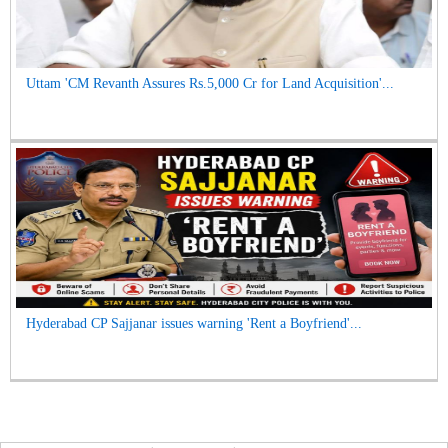
Uttam 'CM Revanth Assures Rs.5,000 Cr for Land Acquisition'...
Hyderabad CP Sajjanar issues warning 'Rent a Boyfriend'...