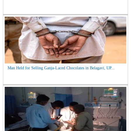
Man Held for Selling Ganja-Laced Chocolates in Belagavi, UP...