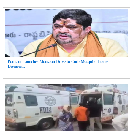
Ponnam Launches Monsoon Drive to Curb Mosquito-Borne
Diseases...