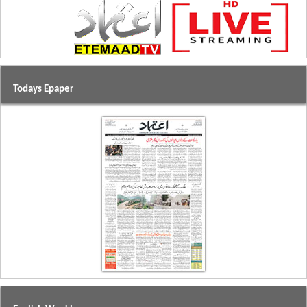
Todays Epaper