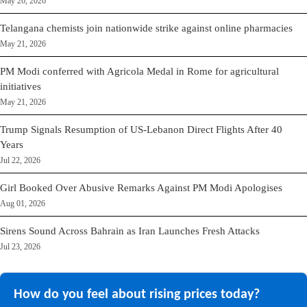
May 26, 2026
Telangana chemists join nationwide strike against online pharmacies
May 21, 2026
PM Modi conferred with Agricola Medal in Rome for agricultural
initiatives
May 21, 2026
Trump Signals Resumption of US-Lebanon Direct Flights After 40
Years
Jul 22, 2026
Girl Booked Over Abusive Remarks Against PM Modi Apologises
Aug 01, 2026
Sirens Sound Across Bahrain as Iran Launches Fresh Attacks
Jul 23, 2026
How do you feel about rising prices today?