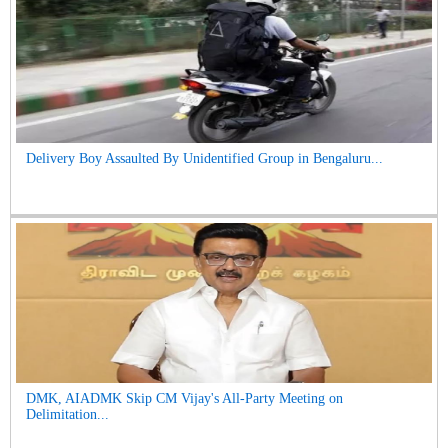
Delivery Boy Assaulted By Unidentified Group in Bengaluru...
DMK, AIADMK Skip CM Vijay's All-Party Meeting on
Delimitation...