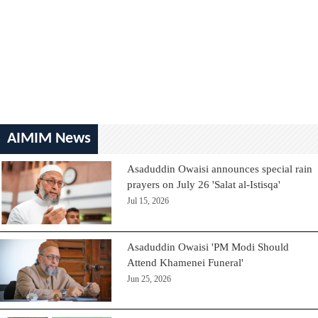
AIMIM News
Asaduddin Owaisi announces special rain
prayers on July 26 'Salat al-Istisqa'
Jul 15, 2026
Asaduddin Owaisi 'PM Modi Should
Attend Khamenei Funeral'
Jun 25, 2026