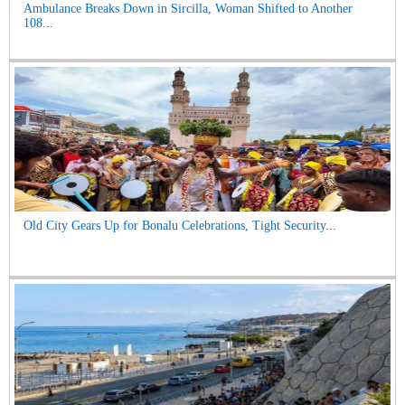
Ambulance Breaks Down in Sircilla, Woman Shifted to Another
108...
Old City Gears Up for Bonalu Celebrations, Tight Security...