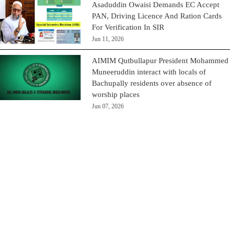
Asaduddin Owaisi Demands EC Accept
PAN, Driving Licence And Ration Cards
For Verification In SIR
Jun 11, 2026
AIMIM Qutbullapur President Mohammed
Muneeruddin interact with locals of
Bachupally residents over absence of
worship places
Jun 07, 2026