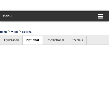
Menu
>
>
Home
World
National
Hyderabad
National
International
Specials