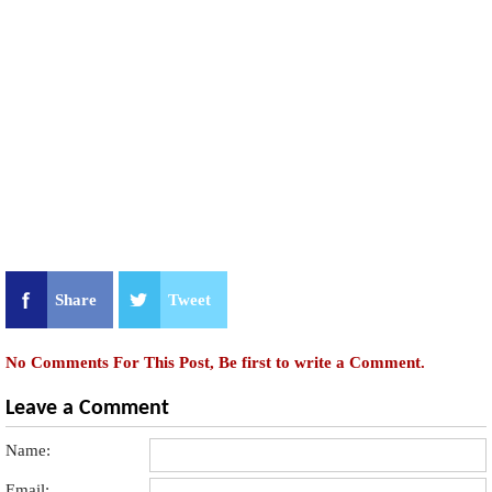
Share
Tweet
No Comments For This Post, Be first to write a Comment.
Leave a Comment
Name:
Email: