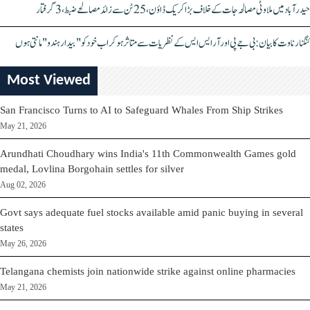
حیدرآباد میں ملاوٹی مصالحہ جات کے خلاف بڑا کریک ڈاؤن، 25 ٹن سے زائد مصالحے ضبط، 3 گرفتار
کنگنا رناوت کا بیان: بی جے پی اور آر ایس ایس کے نظریات سے متاثر ہو کر اب خود کو "بیدار ہندو" مانتی ہوں
Most Viewed
San Francisco Turns to AI to Safeguard Whales From Ship Strikes
May 21, 2026
Arundhati Choudhary wins India's 11th Commonwealth Games gold
medal, Lovlina Borgohain settles for silver
Aug 02, 2026
Govt says adequate fuel stocks available amid panic buying in several
states
May 26, 2026
Telangana chemists join nationwide strike against online pharmacies
May 21, 2026