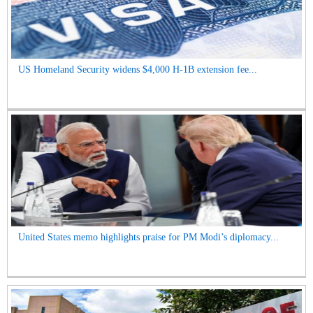
US Homeland Security widens $4,000 H-1B extension fee...
United States memo highlights praise for PM Modi’s diplomacy...