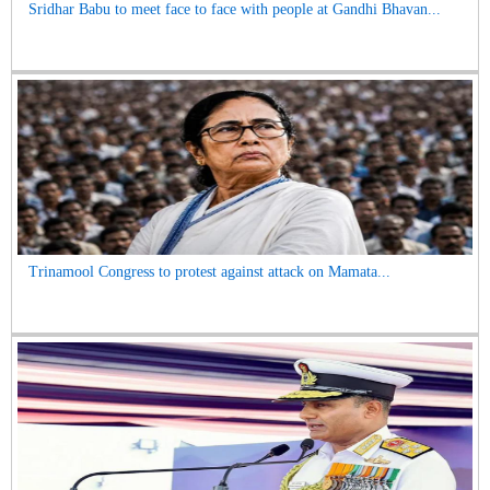
Sridhar Babu to meet face to face with people at Gandhi Bhavan...
Trinamool Congress to protest against attack on Mamata...