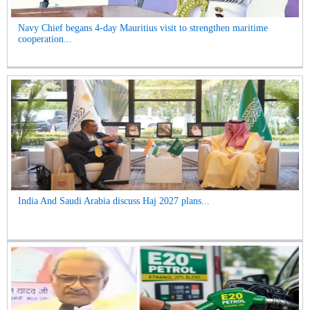
Navy Chief begans 4-day Mauritius visit to strengthen maritime
cooperation...
India And Saudi Arabia discuss Haj 2027 plans...