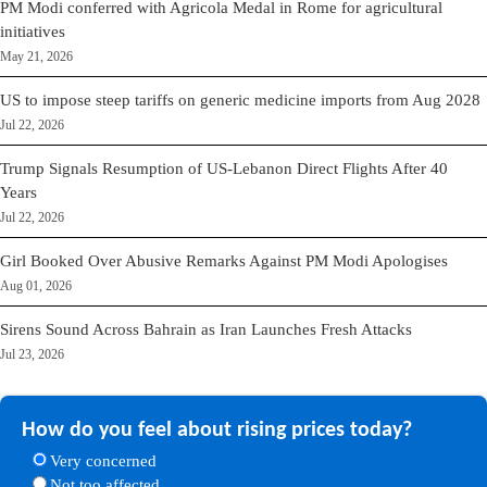
PM Modi conferred with Agricola Medal in Rome for agricultural
initiatives
May 21, 2026
US to impose steep tariffs on generic medicine imports from Aug 2028
Jul 22, 2026
Trump Signals Resumption of US-Lebanon Direct Flights After 40
Years
Jul 22, 2026
Girl Booked Over Abusive Remarks Against PM Modi Apologises
Aug 01, 2026
Sirens Sound Across Bahrain as Iran Launches Fresh Attacks
Jul 23, 2026
How do you feel about rising prices today?
Very concerned
Not too affected