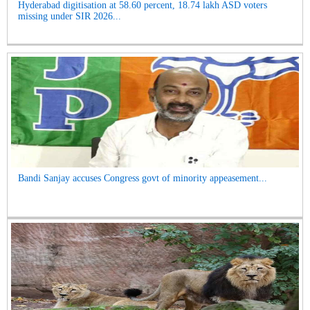
Hyderabad digitisation at 58.60 percent, 18.74 lakh ASD voters
missing under SIR 2026...
Bandi Sanjay accuses Congress govt of minority appeasement...