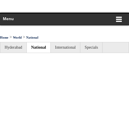
Menu
>
>
Home
World
National
Hyderabad
National
International
Specials