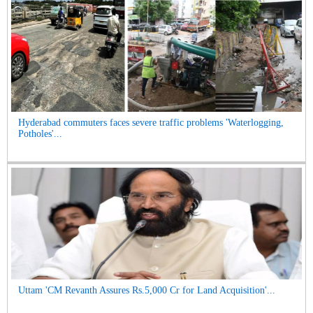
Hyderabad commuters faces severe traffic problems 'Waterlogging,
Potholes'...
Uttam 'CM Revanth Assures Rs.5,000 Cr for Land Acquisition'...