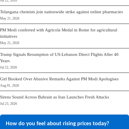
Jul 22, 2026
Telangana chemists join nationwide strike against online pharmacies
May 21, 2026
PM Modi conferred with Agricola Medal in Rome for agricultural
initiatives
May 21, 2026
Trump Signals Resumption of US-Lebanon Direct Flights After 40
Years
Jul 22, 2026
Girl Booked Over Abusive Remarks Against PM Modi Apologises
Aug 01, 2026
Sirens Sound Across Bahrain as Iran Launches Fresh Attacks
Jul 23, 2026
How do you feel about rising prices today?