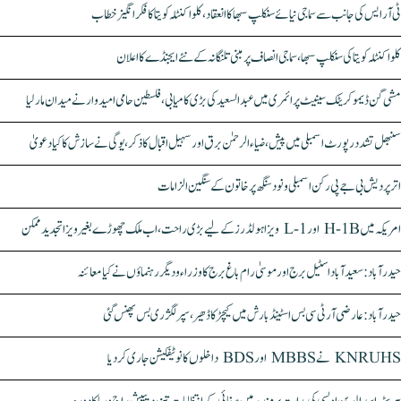
ٹی آر ایس کی جانب سے سماجی نیائے سنکلپ سبھا کا انعقاد، کلواکنٹلہ کویتا کا فکر انگیز خطاب
کلواکنٹلہ کویتا کی سنکلپ سبھا، سماجی انصاف پر مبنی تلنگانہ کے نئے ایجنڈے کا اعلان
مشی گن ڈیموکریٹک سینیٹ پرائمری میں عبدالسعید کی بڑی کامیابی، فلسطین حامی امیدوار نے میدان مار لیا
سنبھل تشدد رپورٹ اسمبلی میں پیش، ضیاء الرحمٰن برق اور سہیل اقبال کا ذکر، یوگی نے سازش کا کیا دعویٰ
اتر پردیش بی جے پی رکن اسمبلی ونود سنگھ پر خاتون کے سنگین الزامات
امریکہ میں H-1B اور L-1 ویزا ہولڈرز کے لیے بڑی راحت، اب ملک چھوڑے بغیر ویزا تجدید ممکن
حیدرآباد: سعیدآباد اسٹیل برج اور موسیٰ رام باغ برج کا وزراء و دیگر رہنماؤں نے کیا معائنہ
حیدرآباد: عارضی آر ٹی سی بس اسٹینڈ بارش میں کیچڑ کا ڈھیر، سپر لگژری بس پھنس گئی
KNRUHS نے MBBS اور BDS داخلوں کا نوٹیفکیشن جاری کر دیا