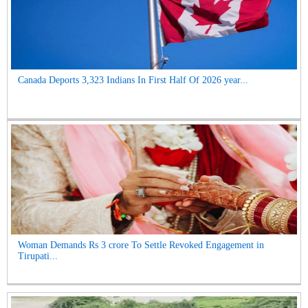
Canada Deports 3,323 Indians In First Half Of 2026 year...
Woman Demands Rs 3 crore To Settle Revoked Engagement in
Tirupati...