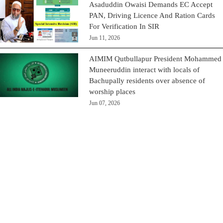
Asaduddin Owaisi Demands EC Accept
PAN, Driving Licence And Ration Cards
For Verification In SIR
Jun 11, 2026
AIMIM Qutbullapur President Mohammed
Muneeruddin interact with locals of
Bachupally residents over absence of
worship places
Jun 07, 2026