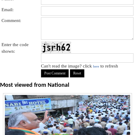
Email:
Comment:
Enter the code
shown:
Can't read the image? click
to refresh
here
Most viewed from
National