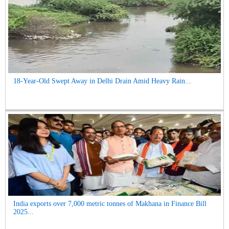
18-Year-Old Swept Away in Delhi Drain Amid Heavy Rain...
India exports over 7,000 metric tonnes of Makhana in Finance Bill
2025...