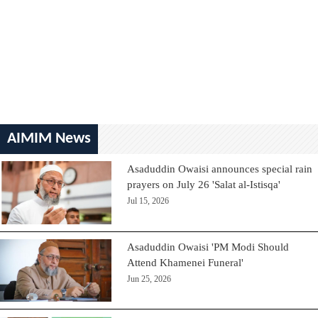
AIMIM News
Asaduddin Owaisi announces special rain
prayers on July 26 'Salat al-Istisqa'
Jul 15, 2026
Asaduddin Owaisi 'PM Modi Should
Attend Khamenei Funeral'
Jun 25, 2026