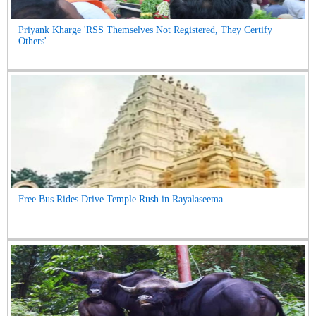
Priyank Kharge 'RSS Themselves Not Registered, They Certify
Others'...
Free Bus Rides Drive Temple Rush in Rayalaseema...