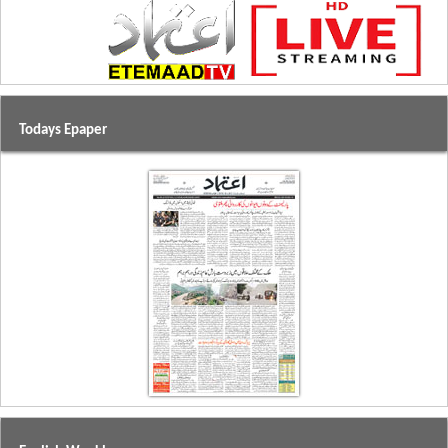
Todays Epaper