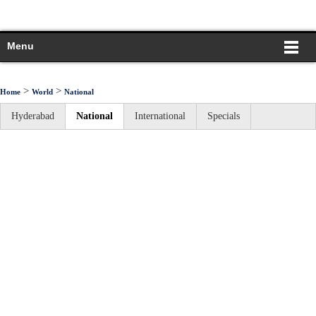
Menu
>
>
Home
World
National
Hyderabad
National
International
Specials