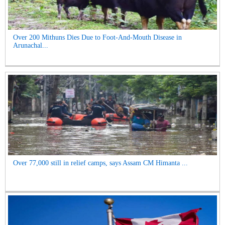
Over 200 Mithuns Dies Due to Foot-And-Mouth Disease in
Arunachal...
Over 77,000 still in relief camps, says Assam CM Himanta ...