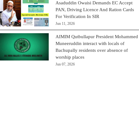
Asaduddin Owaisi Demands EC Accept
PAN, Driving Licence And Ration Cards
For Verification In SIR
Jun 11, 2026
AIMIM Qutbullapur President Mohammed
Muneeruddin interact with locals of
Bachupally residents over absence of
worship places
Jun 07, 2026