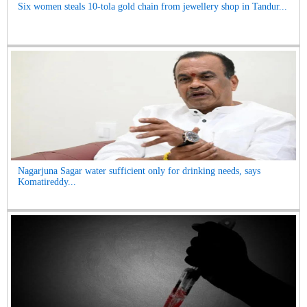
Six women steals 10-tola gold chain from jewellery shop in Tandur...
Nagarjuna Sagar water sufficient only for drinking needs, says
Komatireddy...