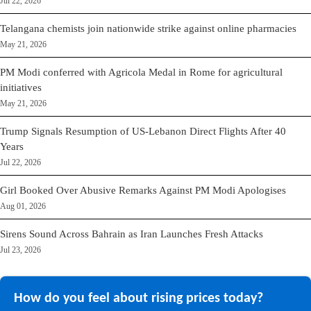
Jul 22, 2026
Telangana chemists join nationwide strike against online pharmacies
May 21, 2026
PM Modi conferred with Agricola Medal in Rome for agricultural
initiatives
May 21, 2026
Trump Signals Resumption of US-Lebanon Direct Flights After 40
Years
Jul 22, 2026
Girl Booked Over Abusive Remarks Against PM Modi Apologises
Aug 01, 2026
Sirens Sound Across Bahrain as Iran Launches Fresh Attacks
Jul 23, 2026
How do you feel about rising prices today?