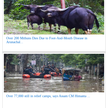
Over 200 Mithuns Dies Due to Foot-And-Mouth Disease in
Arunachal...
Over 77,000 still in relief camps, says Assam CM Himanta ...