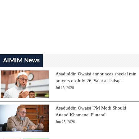
AIMIM News
Asaduddin Owaisi announces special rain
prayers on July 26 'Salat al-Istisqa'
Jul 15, 2026
Asaduddin Owaisi 'PM Modi Should
Attend Khamenei Funeral'
Jun 25, 2026