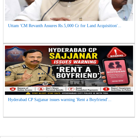
Uttam 'CM Revanth Assures Rs.5,000 Cr for Land Acquisition'...
Hyderabad CP Sajjanar issues warning 'Rent a Boyfriend'...