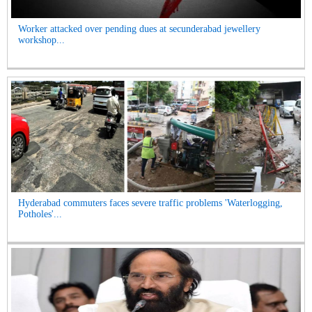
Worker attacked over pending dues at secunderabad jewellery
workshop...
Hyderabad commuters faces severe traffic problems 'Waterlogging,
Potholes'...