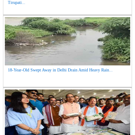
Tirupati...
18-Year-Old Swept Away in Delhi Drain Amid Heavy Rain...