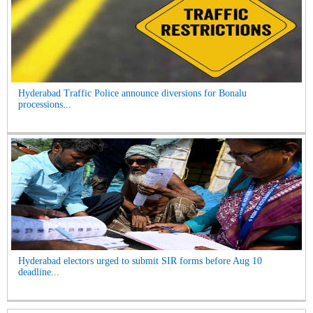
Hyderabad Traffic Police announce diversions for Bonalu
processions...
Hyderabad electors urged to submit SIR forms before Aug 10
deadline...