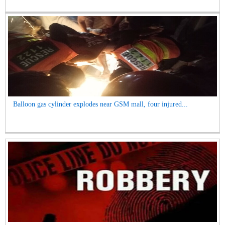
Balloon gas cylinder explodes near GSM mall, four injured...