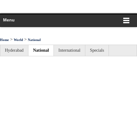
Menu
>
>
Home
World
National
Hyderabad
National
International
Specials