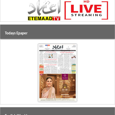
Todays Epaper