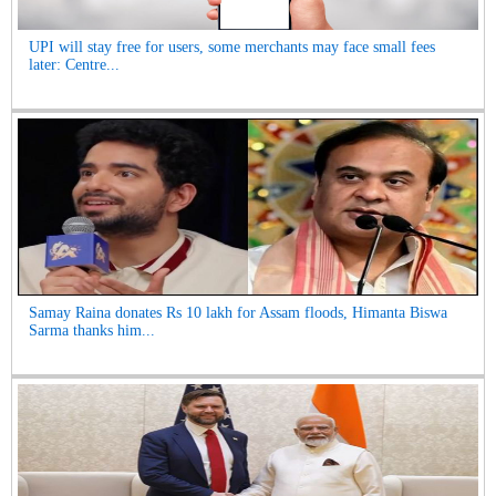
UPI will stay free for users, some merchants may face small fees
later: Centre...
Samay Raina donates Rs 10 lakh for Assam floods, Himanta Biswa
Sarma thanks him...