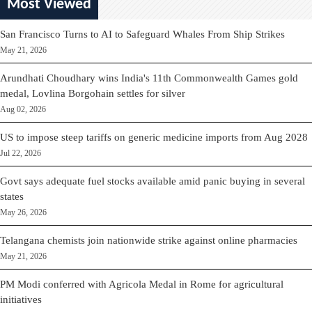
Most Viewed
San Francisco Turns to AI to Safeguard Whales From Ship Strikes
May 21, 2026
Arundhati Choudhary wins India's 11th Commonwealth Games gold
medal, Lovlina Borgohain settles for silver
Aug 02, 2026
US to impose steep tariffs on generic medicine imports from Aug 2028
Jul 22, 2026
Govt says adequate fuel stocks available amid panic buying in several
states
May 26, 2026
Telangana chemists join nationwide strike against online pharmacies
May 21, 2026
PM Modi conferred with Agricola Medal in Rome for agricultural
initiatives