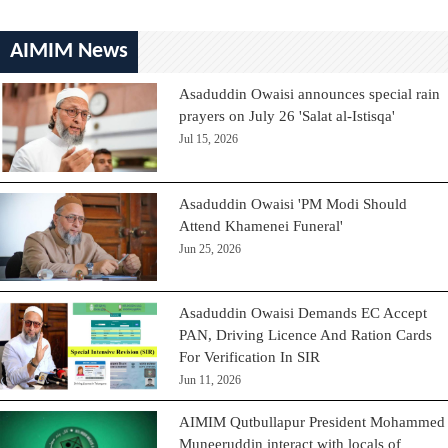
AIMIM News
Asaduddin Owaisi announces special rain
prayers on July 26 'Salat al-Istisqa'
Jul 15, 2026
Asaduddin Owaisi 'PM Modi Should
Attend Khamenei Funeral'
Jun 25, 2026
Asaduddin Owaisi Demands EC Accept
PAN, Driving Licence And Ration Cards
For Verification In SIR
Jun 11, 2026
AIMIM Qutbullapur President Mohammed
Muneeruddin interact with locals of