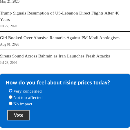
May 21, 2026
Trump Signals Resumption of US-Lebanon Direct Flights After 40
Years
Jul 22, 2026
Girl Booked Over Abusive Remarks Against PM Modi Apologises
Aug 01, 2026
Sirens Sound Across Bahrain as Iran Launches Fresh Attacks
Jul 23, 2026
How do you feel about rising prices today?
Very concerned
Not too affected
No impact