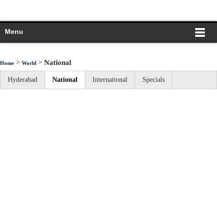
Menu
>
>
National
Home
World
Hyderabad
National
International
Specials