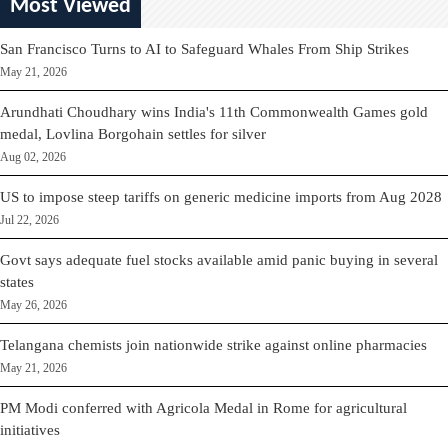
Most Viewed
San Francisco Turns to AI to Safeguard Whales From Ship Strikes
May 21, 2026
Arundhati Choudhary wins India's 11th Commonwealth Games gold
medal, Lovlina Borgohain settles for silver
Aug 02, 2026
US to impose steep tariffs on generic medicine imports from Aug 2028
Jul 22, 2026
Govt says adequate fuel stocks available amid panic buying in several
states
May 26, 2026
Telangana chemists join nationwide strike against online pharmacies
May 21, 2026
PM Modi conferred with Agricola Medal in Rome for agricultural
initiatives