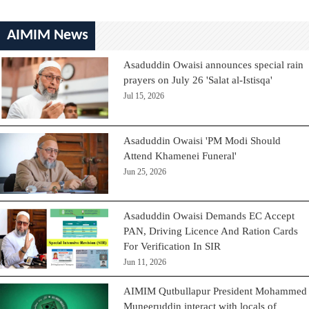
AIMIM News
Asaduddin Owaisi announces special rain
prayers on July 26 'Salat al-Istisqa'
Jul 15, 2026
Asaduddin Owaisi 'PM Modi Should
Attend Khamenei Funeral'
Jun 25, 2026
Asaduddin Owaisi Demands EC Accept
PAN, Driving Licence And Ration Cards
For Verification In SIR
Jun 11, 2026
AIMIM Qutbullapur President Mohammed
Muneeruddin interact with locals of