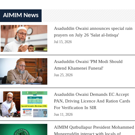
AIMIM News
Asaduddin Owaisi announces special rain
prayers on July 26 'Salat al-Istisqa'
Jul 15, 2026
Asaduddin Owaisi 'PM Modi Should
Attend Khamenei Funeral'
Jun 25, 2026
Asaduddin Owaisi Demands EC Accept
PAN, Driving Licence And Ration Cards
For Verification In SIR
Jun 11, 2026
AIMIM Qutbullapur President Mohammed
Muneeruddin interact with locals of