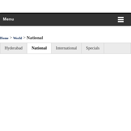
Menu
>
>
National
Home
World
Hyderabad
National
International
Specials