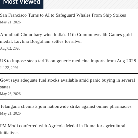
Most Viewed
San Francisco Turns to AI to Safeguard Whales From Ship Strikes
May 21, 2026
Arundhati Choudhary wins India's 11th Commonwealth Games gold
medal, Lovlina Borgohain settles for silver
Aug 02, 2026
US to impose steep tariffs on generic medicine imports from Aug 2028
Jul 22, 2026
Govt says adequate fuel stocks available amid panic buying in several
states
May 26, 2026
Telangana chemists join nationwide strike against online pharmacies
May 21, 2026
PM Modi conferred with Agricola Medal in Rome for agricultural
initiatives