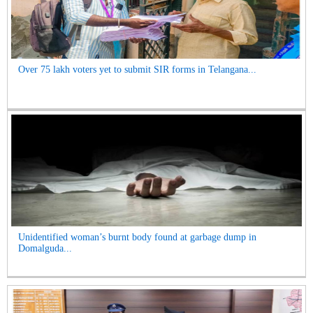
Over 75 lakh voters yet to submit SIR forms in Telangana...
Unidentified woman’s burnt body found at garbage dump in
Domalguda...