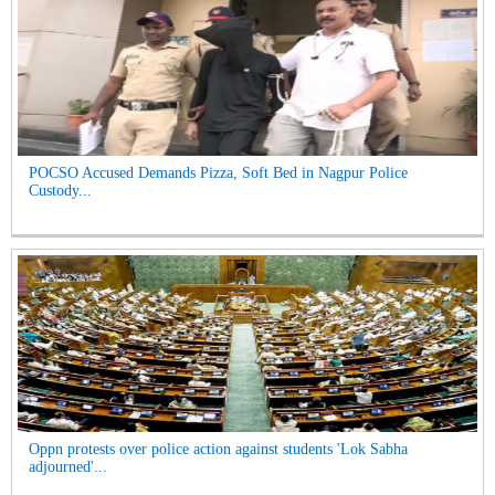
POCSO Accused Demands Pizza, Soft Bed in Nagpur Police
Custody...
Oppn protests over police action against students 'Lok Sabha
adjourned'...