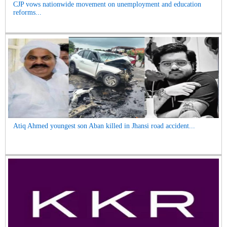
CJP vows nationwide movement on unemployment and education
reforms...
Atiq Ahmed youngest son Aban killed in Jhansi road accident...