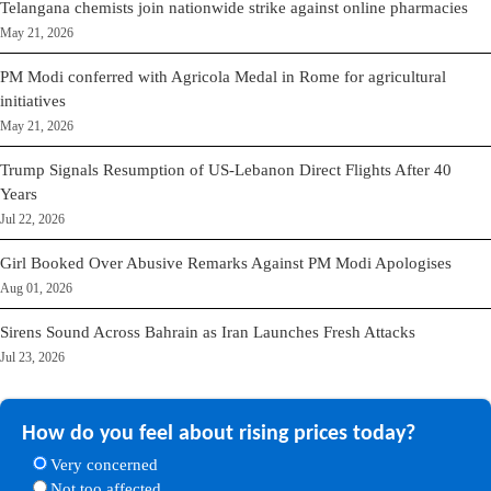
Telangana chemists join nationwide strike against online pharmacies
May 21, 2026
PM Modi conferred with Agricola Medal in Rome for agricultural
initiatives
May 21, 2026
Trump Signals Resumption of US-Lebanon Direct Flights After 40
Years
Jul 22, 2026
Girl Booked Over Abusive Remarks Against PM Modi Apologises
Aug 01, 2026
Sirens Sound Across Bahrain as Iran Launches Fresh Attacks
Jul 23, 2026
How do you feel about rising prices today?
Very concerned
Not too affected