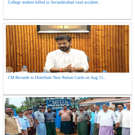
College student killed in Secunderabad road accident...
CM Revanth to Distribute New Ration Cards on Aug 15...