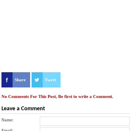
Share
Tweet
No Comments For This Post, Be first to write a Comment.
Leave a Comment
Name:
Email: