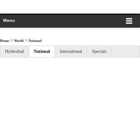
Menu
>
>
Home
World
National
Hyderabad
National
International
Specials