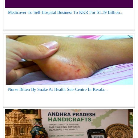
Medicover To Sell Hospital Business To KKR For $1.39 Billion...
Nurse Bitten By Snake At Health Sub-Centre In Kerala...