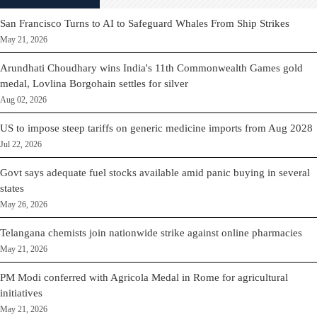
San Francisco Turns to AI to Safeguard Whales From Ship Strikes
May 21, 2026
Arundhati Choudhary wins India's 11th Commonwealth Games gold
medal, Lovlina Borgohain settles for silver
Aug 02, 2026
US to impose steep tariffs on generic medicine imports from Aug 2028
Jul 22, 2026
Govt says adequate fuel stocks available amid panic buying in several
states
May 26, 2026
Telangana chemists join nationwide strike against online pharmacies
May 21, 2026
PM Modi conferred with Agricola Medal in Rome for agricultural
initiatives
May 21, 2026