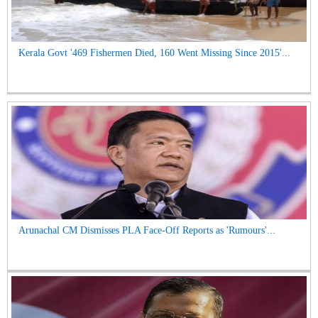
Kerala Govt '469 Fishermen Died, 160 Went Missing Since 2015'...
Arunachal CM Dismisses PLA Face-Off Reports as 'Rumours'...