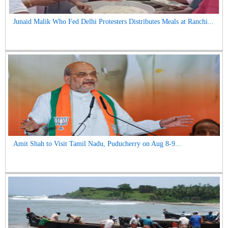
Junaid Malik Who Fed Delhi Protesters Distributes Meals at Ranchi...
Amit Shah to Visit Tamil Nadu, Puducherry on Aug 8-9...