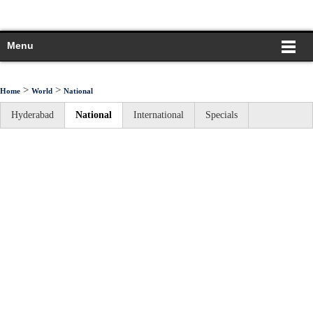
Menu
>
>
Home
World
National
Hyderabad
National
International
Specials