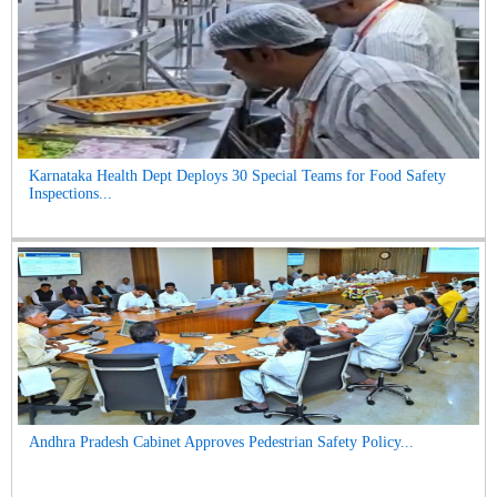
Karnataka Health Dept Deploys 30 Special Teams for Food Safety
Inspections...
Andhra Pradesh Cabinet Approves Pedestrian Safety Policy...