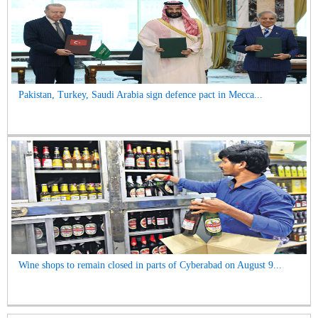
Pakistan, Turkey, Saudi Arabia sign defence pact in Mecca...
Wine shops to remain closed in parts of Cyberabad on August 9...