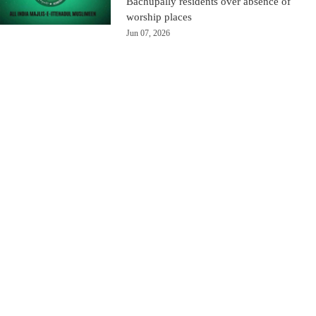
Bachupally residents over absence of
worship places
Jun 07, 2026