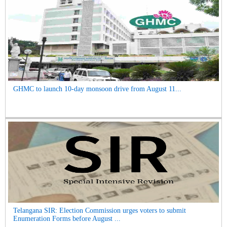
GHMC to launch 10-day monsoon drive from August 11...
Telangana SIR: Election Commission urges voters to submit
Enumeration Forms before August ...