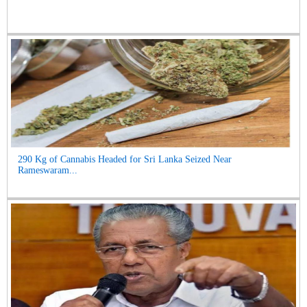
290 Kg of Cannabis Headed for Sri Lanka Seized Near
Rameswaram...