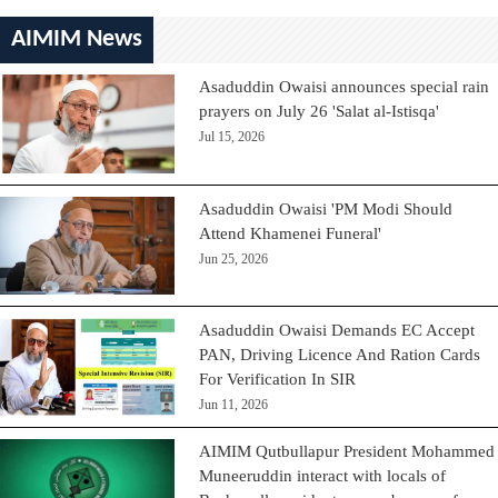
AIMIM News
Asaduddin Owaisi announces special rain
prayers on July 26 'Salat al-Istisqa'
Jul 15, 2026
Asaduddin Owaisi 'PM Modi Should
Attend Khamenei Funeral'
Jun 25, 2026
Asaduddin Owaisi Demands EC Accept
PAN, Driving Licence And Ration Cards
For Verification In SIR
Jun 11, 2026
AIMIM Qutbullapur President Mohammed
Muneeruddin interact with locals of