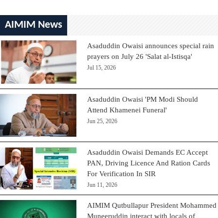
AIMIM News
Asaduddin Owaisi announces special rain
prayers on July 26 'Salat al-Istisqa'
Jul 15, 2026
Asaduddin Owaisi 'PM Modi Should
Attend Khamenei Funeral'
Jun 25, 2026
Asaduddin Owaisi Demands EC Accept
PAN, Driving Licence And Ration Cards
For Verification In SIR
Jun 11, 2026
AIMIM Qutbullapur President Mohammed
Muneeruddin interact with locals of