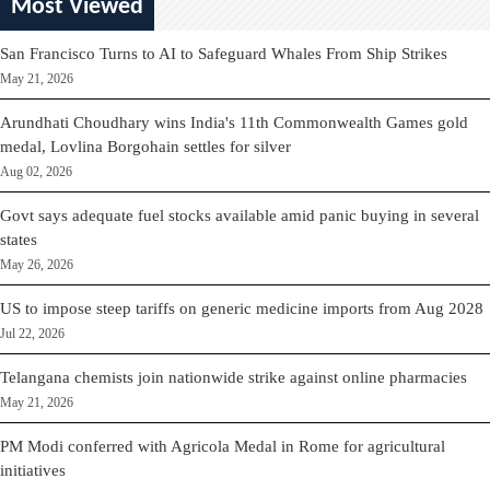
Most Viewed
San Francisco Turns to AI to Safeguard Whales From Ship Strikes
May 21, 2026
Arundhati Choudhary wins India's 11th Commonwealth Games gold
medal, Lovlina Borgohain settles for silver
Aug 02, 2026
Govt says adequate fuel stocks available amid panic buying in several
states
May 26, 2026
US to impose steep tariffs on generic medicine imports from Aug 2028
Jul 22, 2026
Telangana chemists join nationwide strike against online pharmacies
May 21, 2026
PM Modi conferred with Agricola Medal in Rome for agricultural
initiatives