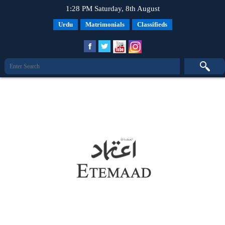
1:28 PM Saturday, 8th August
Urdu
Matrimonials
Classifieds