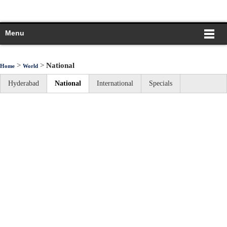
Menu
>
>
National
Home
World
Hyderabad
National
International
Specials