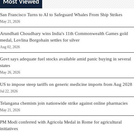
Most Viewed
San Francisco Turns to AI to Safeguard Whales From Ship Strikes
May 21, 2026
Arundhati Choudhary wins India's 11th Commonwealth Games gold
medal, Lovlina Borgohain settles for silver
Aug 02, 2026
Govt says adequate fuel stocks available amid panic buying in several
states
May 26, 2026
US to impose steep tariffs on generic medicine imports from Aug 2028
Jul 22, 2026
Telangana chemists join nationwide strike against online pharmacies
May 21, 2026
PM Modi conferred with Agricola Medal in Rome for agricultural
initiatives