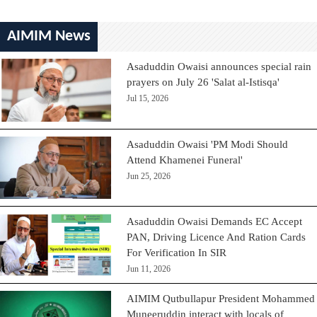
AIMIM News
Asaduddin Owaisi announces special rain
prayers on July 26 'Salat al-Istisqa'
Jul 15, 2026
Asaduddin Owaisi 'PM Modi Should
Attend Khamenei Funeral'
Jun 25, 2026
Asaduddin Owaisi Demands EC Accept
PAN, Driving Licence And Ration Cards
For Verification In SIR
Jun 11, 2026
AIMIM Qutbullapur President Mohammed
Muneeruddin interact with locals of