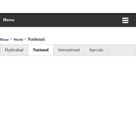
Menu
>
>
National
Home
World
Hyderabad
National
International
Specials