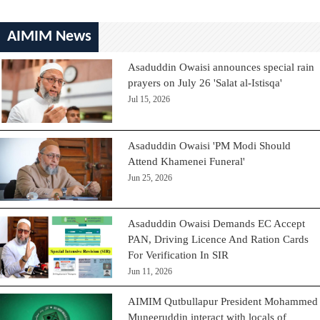
AIMIM News
Asaduddin Owaisi announces special rain
prayers on July 26 'Salat al-Istisqa'
Jul 15, 2026
Asaduddin Owaisi 'PM Modi Should
Attend Khamenei Funeral'
Jun 25, 2026
Asaduddin Owaisi Demands EC Accept
PAN, Driving Licence And Ration Cards
For Verification In SIR
Jun 11, 2026
AIMIM Qutbullapur President Mohammed
Muneeruddin interact with locals of