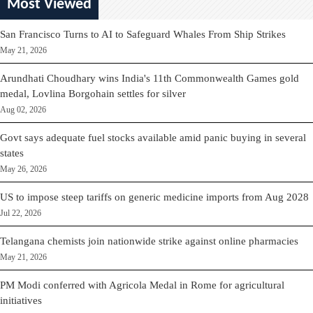
Most Viewed
San Francisco Turns to AI to Safeguard Whales From Ship Strikes
May 21, 2026
Arundhati Choudhary wins India's 11th Commonwealth Games gold
medal, Lovlina Borgohain settles for silver
Aug 02, 2026
Govt says adequate fuel stocks available amid panic buying in several
states
May 26, 2026
US to impose steep tariffs on generic medicine imports from Aug 2028
Jul 22, 2026
Telangana chemists join nationwide strike against online pharmacies
May 21, 2026
PM Modi conferred with Agricola Medal in Rome for agricultural
initiatives