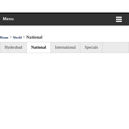
Menu
>
>
National
Home
World
Hyderabad
National
International
Specials