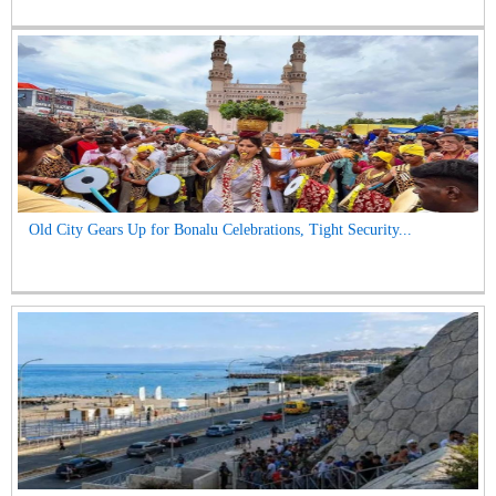
Old City Gears Up for Bonalu Celebrations, Tight Security...