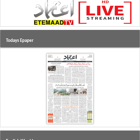
Todays Epaper