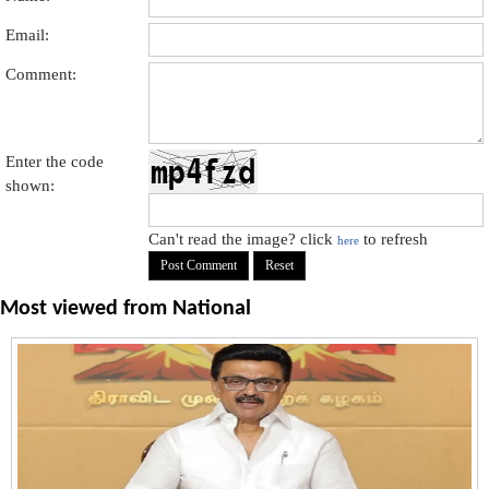
Email:
Comment:
Enter the code
shown:
Can't read the image? click
to refresh
here
Most viewed from
National