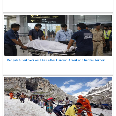
Bengali Guest Worker Dies After Cardiac Arrest at Chennai Airport...