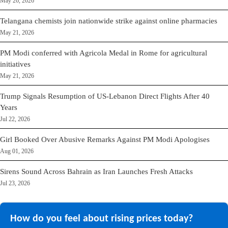
May 26, 2026
Telangana chemists join nationwide strike against online pharmacies
May 21, 2026
PM Modi conferred with Agricola Medal in Rome for agricultural
initiatives
May 21, 2026
Trump Signals Resumption of US-Lebanon Direct Flights After 40
Years
Jul 22, 2026
Girl Booked Over Abusive Remarks Against PM Modi Apologises
Aug 01, 2026
Sirens Sound Across Bahrain as Iran Launches Fresh Attacks
Jul 23, 2026
How do you feel about rising prices today?