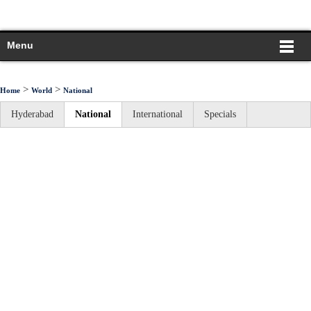
Menu
>
>
Home
World
National
Hyderabad
National
International
Specials