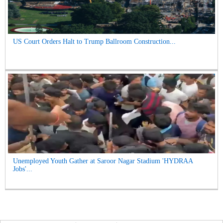
US Court Orders Halt to Trump Ballroom Construction...
Unemployed Youth Gather at Saroor Nagar Stadium 'HYDRAA
Jobs'...