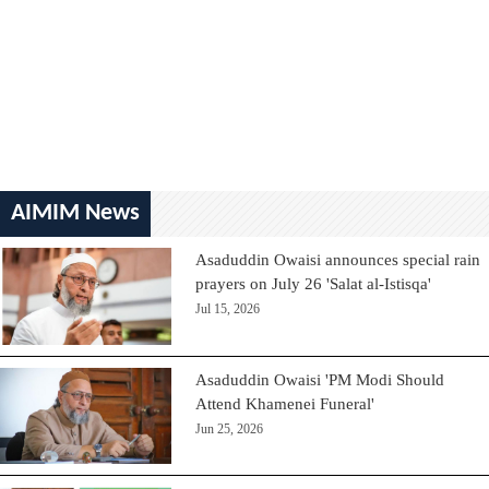
AIMIM News
Asaduddin Owaisi announces special rain
prayers on July 26 'Salat al-Istisqa'
Jul 15, 2026
Asaduddin Owaisi 'PM Modi Should
Attend Khamenei Funeral'
Jun 25, 2026