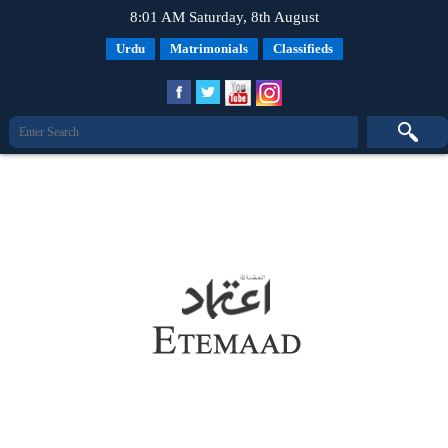
8:01 AM Saturday, 8th August
Urdu
Matrimonials
Classifieds