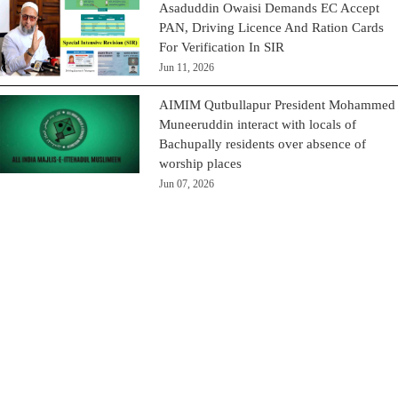
Asaduddin Owaisi Demands EC Accept
PAN, Driving Licence And Ration Cards
For Verification In SIR
Jun 11, 2026
AIMIM Qutbullapur President Mohammed
Muneeruddin interact with locals of
Bachupally residents over absence of
worship places
Jun 07, 2026