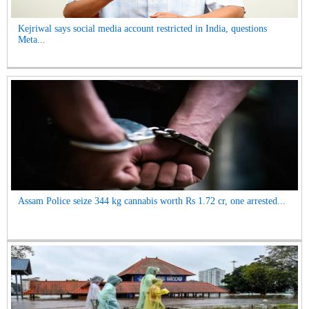
Kejriwal says social media account restricted in India, questions
Meta...
Assam Police seize 344 kg cannabis worth Rs 1.72 cr, one arrested...