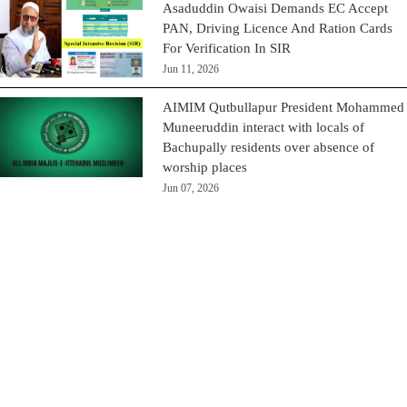
Asaduddin Owaisi Demands EC Accept
PAN, Driving Licence And Ration Cards
For Verification In SIR
Jun 11, 2026
AIMIM Qutbullapur President Mohammed
Muneeruddin interact with locals of
Bachupally residents over absence of
worship places
Jun 07, 2026