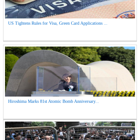
US Tightens Rules for Visa, Green Card Applications ...
Hiroshima Marks 81st Atomic Bomb Anniversary...