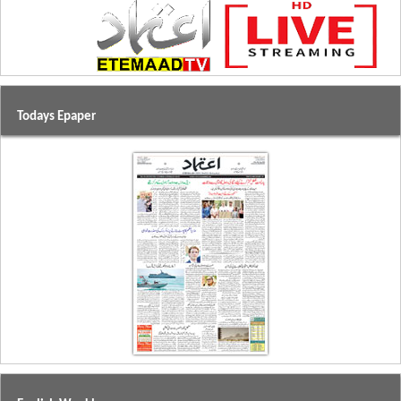
Todays Epaper