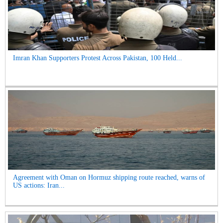
Imran Khan Supporters Protest Across Pakistan, 100 Held...
Agreement with Oman on Hormuz shipping route reached, warns of
US actions: Iran...