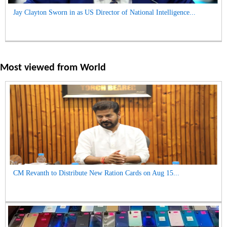
Jay Clayton Sworn in as US Director of National Intelligence...
Most viewed from
World
CM Revanth to Distribute New Ration Cards on Aug 15...