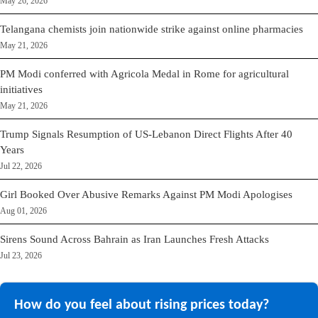
May 26, 2026
Telangana chemists join nationwide strike against online pharmacies
May 21, 2026
PM Modi conferred with Agricola Medal in Rome for agricultural
initiatives
May 21, 2026
Trump Signals Resumption of US-Lebanon Direct Flights After 40
Years
Jul 22, 2026
Girl Booked Over Abusive Remarks Against PM Modi Apologises
Aug 01, 2026
Sirens Sound Across Bahrain as Iran Launches Fresh Attacks
Jul 23, 2026
How do you feel about rising prices today?