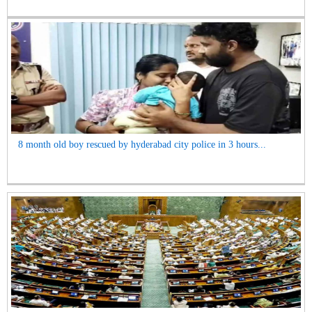
8 month old boy rescued by hyderabad city police in 3 hours...