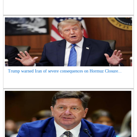
Trump warned Iran of severe consequences on Hormuz Closure...