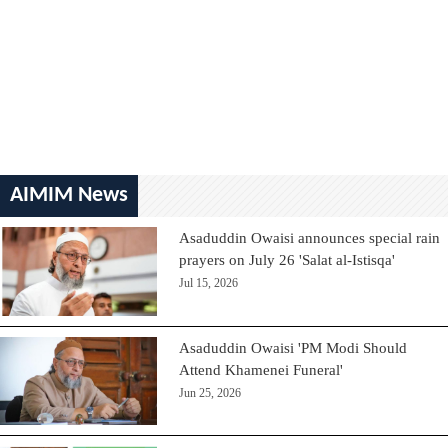
AIMIM News
Asaduddin Owaisi announces special rain
prayers on July 26 'Salat al-Istisqa'
Jul 15, 2026
Asaduddin Owaisi 'PM Modi Should
Attend Khamenei Funeral'
Jun 25, 2026