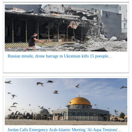
Russian missile, drone barrage in Ukrainian kills 15 poeople...
Jordan Calls Emergency Arab-Islamic Meeting 'Al-Aqsa Tensions'...