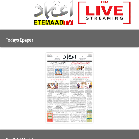
Todays Epaper