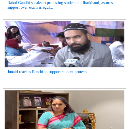
Rahul Gandhi speaks to protesting students in Jharkhand, assures
support over exam irregul...
Junaid reaches Ranchi to support student protests...