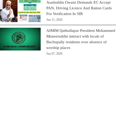
Asaduddin Owaisi Demands EC Accept
PAN, Driving Licence And Ration Cards
For Verification In SIR
Jun 11, 2026
AIMIM Qutbullapur President Mohammed
Muneeruddin interact with locals of
Bachupally residents over absence of
worship places
Jun 07, 2026