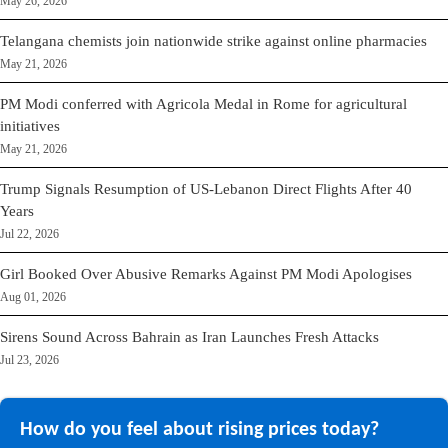
May 26, 2026
Telangana chemists join nationwide strike against online pharmacies
May 21, 2026
PM Modi conferred with Agricola Medal in Rome for agricultural
initiatives
May 21, 2026
Trump Signals Resumption of US-Lebanon Direct Flights After 40
Years
Jul 22, 2026
Girl Booked Over Abusive Remarks Against PM Modi Apologises
Aug 01, 2026
Sirens Sound Across Bahrain as Iran Launches Fresh Attacks
Jul 23, 2026
How do you feel about rising prices today?