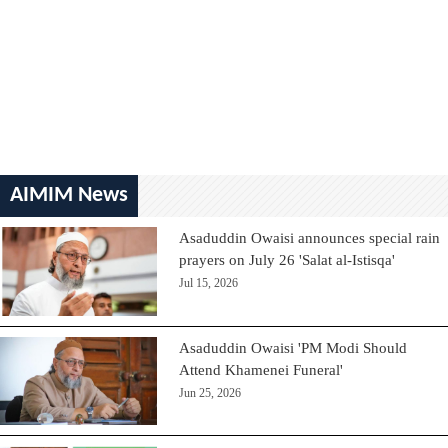
AIMIM News
Asaduddin Owaisi announces special rain
prayers on July 26 'Salat al-Istisqa'
Jul 15, 2026
Asaduddin Owaisi 'PM Modi Should
Attend Khamenei Funeral'
Jun 25, 2026