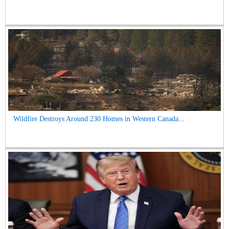
Wildfire Destroys Around 230 Homes in Western Canada...