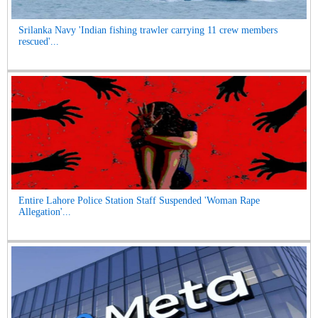
Srilanka Navy 'Indian fishing trawler carrying 11 crew members
rescued'...
Entire Lahore Police Station Staff Suspended 'Woman Rape
Allegation'...