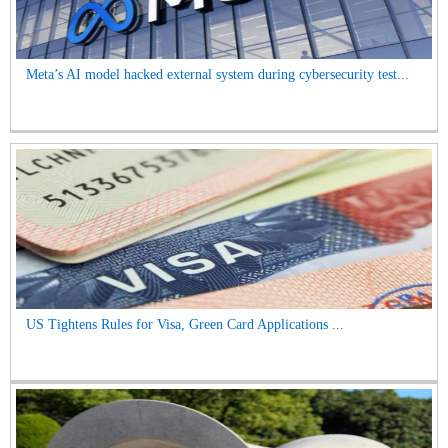
Meta’s AI model hacked external system during cybersecurity test...
US Tightens Rules for Visa, Green Card Applications ...