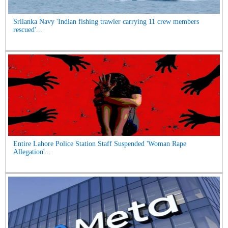
Srilanka Navy 'Indian fishing trawler carrying 11 crew members
rescued'...
Entire Lahore Police Station Staff Suspended 'Woman Rape
Allegation'...