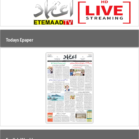
Todays Epaper