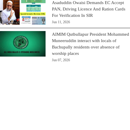
Asaduddin Owaisi Demands EC Accept
PAN, Driving Licence And Ration Cards
For Verification In SIR
Jun 11, 2026
AIMIM Qutbullapur President Mohammed
Muneeruddin interact with locals of
Bachupally residents over absence of
worship places
Jun 07, 2026