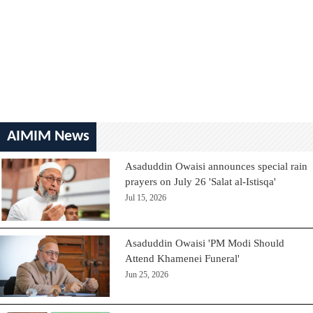
AIMIM News
Asaduddin Owaisi announces special rain
prayers on July 26 'Salat al-Istisqa'
Jul 15, 2026
Asaduddin Owaisi 'PM Modi Should
Attend Khamenei Funeral'
Jun 25, 2026