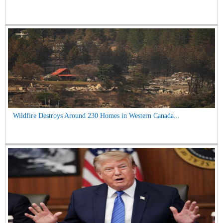
Wildfire Destroys Around 230 Homes in Western Canada...