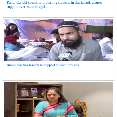
Rahul Gandhi speaks to protesting students in Jharkhand, assures
support over exam irregul...
Junaid reaches Ranchi to support student protests...