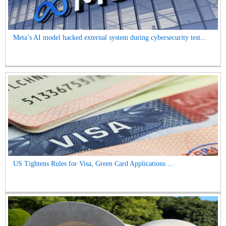
Meta’s AI model hacked external system during cybersecurity test...
US Tightens Rules for Visa, Green Card Applications ...