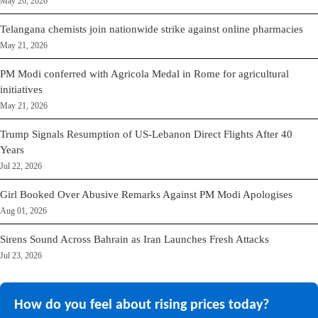
May 26, 2026
Telangana chemists join nationwide strike against online pharmacies
May 21, 2026
PM Modi conferred with Agricola Medal in Rome for agricultural
initiatives
May 21, 2026
Trump Signals Resumption of US-Lebanon Direct Flights After 40
Years
Jul 22, 2026
Girl Booked Over Abusive Remarks Against PM Modi Apologises
Aug 01, 2026
Sirens Sound Across Bahrain as Iran Launches Fresh Attacks
Jul 23, 2026
How do you feel about rising prices today?