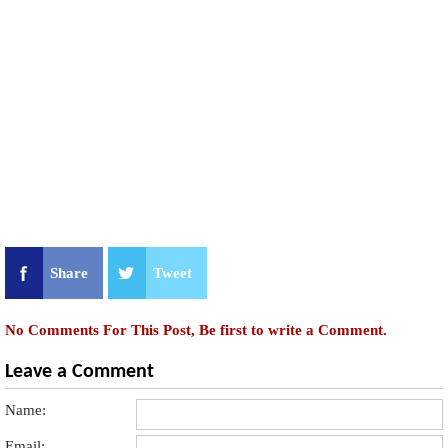
Share
Tweet
No Comments For This Post, Be first to write a Comment.
Leave a Comment
Name:
Email: