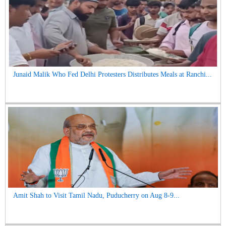
Junaid Malik Who Fed Delhi Protesters Distributes Meals at Ranchi...
Amit Shah to Visit Tamil Nadu, Puducherry on Aug 8-9...