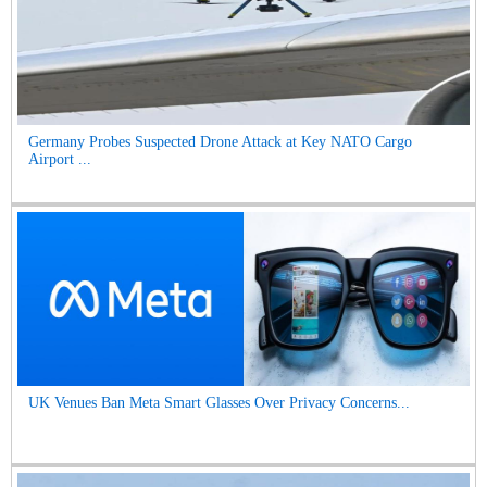
Germany Probes Suspected Drone Attack at Key NATO Cargo
Airport ...
UK Venues Ban Meta Smart Glasses Over Privacy Concerns...