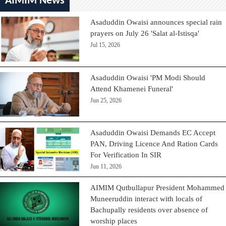
AIMIM News
Asaduddin Owaisi announces special rain
prayers on July 26 'Salat al-Istisqa'
Jul 15, 2026
Asaduddin Owaisi 'PM Modi Should
Attend Khamenei Funeral'
Jun 25, 2026
Asaduddin Owaisi Demands EC Accept
PAN, Driving Licence And Ration Cards
For Verification In SIR
Jun 11, 2026
AIMIM Qutbullapur President Mohammed
Muneeruddin interact with locals of
Bachupally residents over absence of
worship places