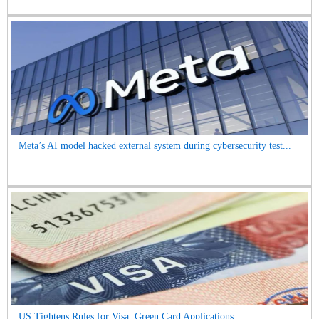
Meta’s AI model hacked external system during cybersecurity test...
US Tightens Rules for Visa, Green Card Applications ...