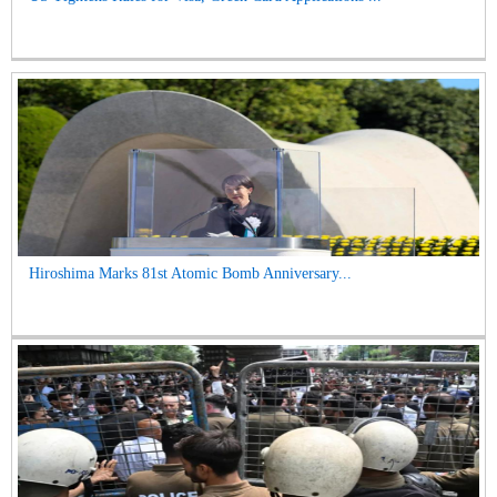
Hiroshima Marks 81st Atomic Bomb Anniversary...