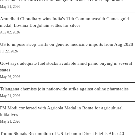
May 21, 2026
Arundhati Choudhary wins India's 11th Commonwealth Games gold
medal, Lovlina Borgohain settles for silver
Aug 02, 2026
US to impose steep tariffs on generic medicine imports from Aug 2028
Jul 22, 2026
Govt says adequate fuel stocks available amid panic buying in several
states
May 26, 2026
Telangana chemists join nationwide strike against online pharmacies
May 21, 2026
PM Modi conferred with Agricola Medal in Rome for agricultural
initiatives
May 21, 2026
Trump Signals Resumption of US-Lebanon Direct Flights After 40