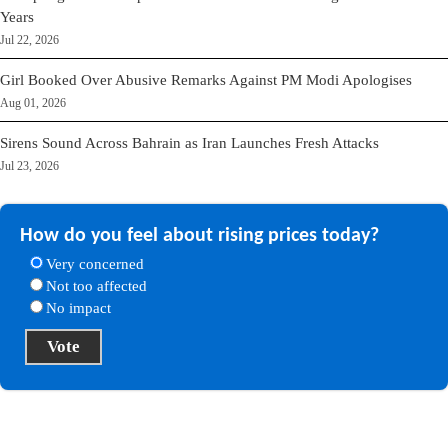
Years
Jul 22, 2026
Girl Booked Over Abusive Remarks Against PM Modi Apologises
Aug 01, 2026
Sirens Sound Across Bahrain as Iran Launches Fresh Attacks
Jul 23, 2026
How do you feel about rising prices today?
Very concerned
Not too affected
No impact