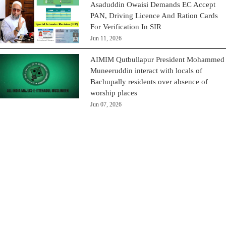
Asaduddin Owaisi Demands EC Accept
PAN, Driving Licence And Ration Cards
For Verification In SIR
Jun 11, 2026
AIMIM Qutbullapur President Mohammed
Muneeruddin interact with locals of
Bachupally residents over absence of
worship places
Jun 07, 2026