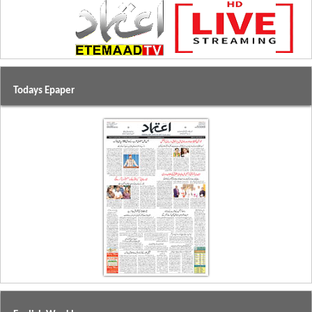
Todays Epaper