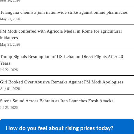
May 26, 2026
Telangana chemists join nationwide strike against online pharmacies
May 21, 2026
PM Modi conferred with Agricola Medal in Rome for agricultural
initiatives
May 21, 2026
Trump Signals Resumption of US-Lebanon Direct Flights After 40
Years
Jul 22, 2026
Girl Booked Over Abusive Remarks Against PM Modi Apologises
Aug 01, 2026
Sirens Sound Across Bahrain as Iran Launches Fresh Attacks
Jul 23, 2026
How do you feel about rising prices today?