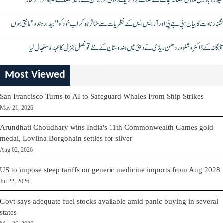
حیدرآباد میں ملاوٹی مصالحہ جات کے خلاف بڑا کریک ڈاؤن، 25 ٹن سے زائد مصالحے ضبط، 3 گرفتار
کنگنا رناوت کا بیان: بی جے پی اور آر ایس ایس کے نظریات سے متاثر ہو کر اب خود کو "بیدار ہندو" مانتی ہوں
تلنگانہ کے ڈاکٹر وشنو وردھن ریڈی نے دبئی میں ہندوستان کے نئے قونصل جنرل کا عہدہ سنبھال لیا
Most Viewed
San Francisco Turns to AI to Safeguard Whales From Ship Strikes
May 21, 2026
Arundhati Choudhary wins India's 11th Commonwealth Games gold
medal, Lovlina Borgohain settles for silver
Aug 02, 2026
US to impose steep tariffs on generic medicine imports from Aug 2028
Jul 22, 2026
Govt says adequate fuel stocks available amid panic buying in several
states