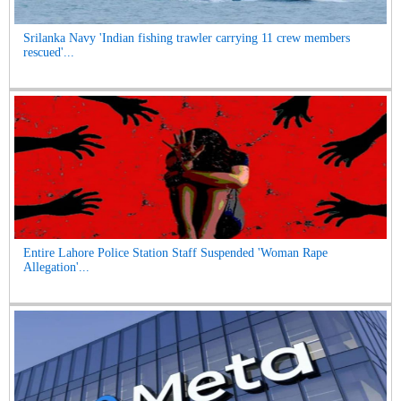
Srilanka Navy 'Indian fishing trawler carrying 11 crew members
rescued'...
Entire Lahore Police Station Staff Suspended 'Woman Rape
Allegation'...