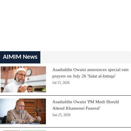
AIMIM News
Asaduddin Owaisi announces special rain
prayers on July 26 'Salat al-Istisqa'
Jul 15, 2026
Asaduddin Owaisi 'PM Modi Should
Attend Khamenei Funeral'
Jun 25, 2026