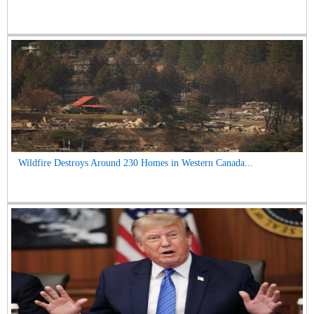
Wildfire Destroys Around 230 Homes in Western Canada...