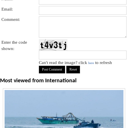
Email:
Comment:
Enter the code
shown:
Can't read the image? click
to refresh
here
Most viewed from
International