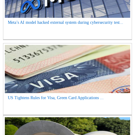
Meta’s AI model hacked external system during cybersecurity test...
US Tightens Rules for Visa, Green Card Applications ...