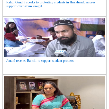
Rahul Gandhi speaks to protesting students in Jharkhand, assures
support over exam irregul...
Junaid reaches Ranchi to support student protests...