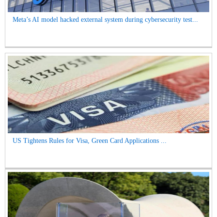
Meta’s AI model hacked external system during cybersecurity test...
US Tightens Rules for Visa, Green Card Applications ...