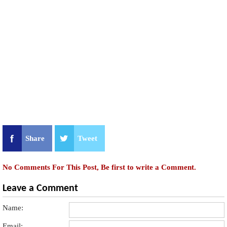
Share
Tweet
No Comments For This Post, Be first to write a Comment.
Leave a Comment
Name:
Email: