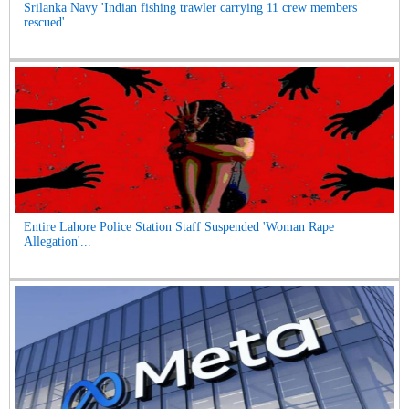
Srilanka Navy 'Indian fishing trawler carrying 11 crew members
rescued'...
Entire Lahore Police Station Staff Suspended 'Woman Rape
Allegation'...