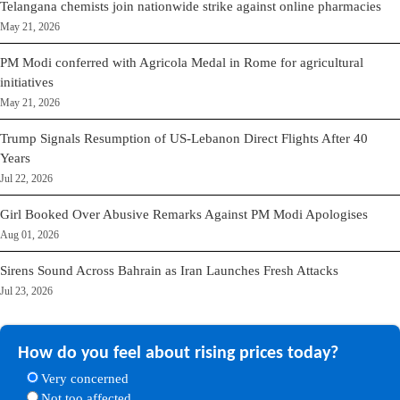
Telangana chemists join nationwide strike against online pharmacies
May 21, 2026
PM Modi conferred with Agricola Medal in Rome for agricultural
initiatives
May 21, 2026
Trump Signals Resumption of US-Lebanon Direct Flights After 40
Years
Jul 22, 2026
Girl Booked Over Abusive Remarks Against PM Modi Apologises
Aug 01, 2026
Sirens Sound Across Bahrain as Iran Launches Fresh Attacks
Jul 23, 2026
How do you feel about rising prices today?
Very concerned
Not too affected