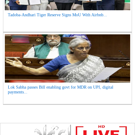
Tadoba-Andhari Tiger Reserve Signs MoU With Airbnb...
Lok Sabha passes Bill enabling govt for MDR on UPI, digital
payments...