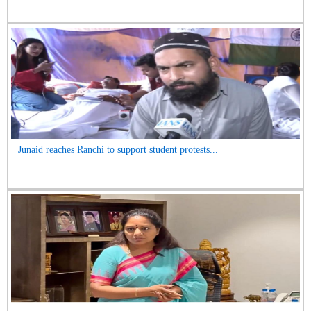
Junaid reaches Ranchi to support student protests...