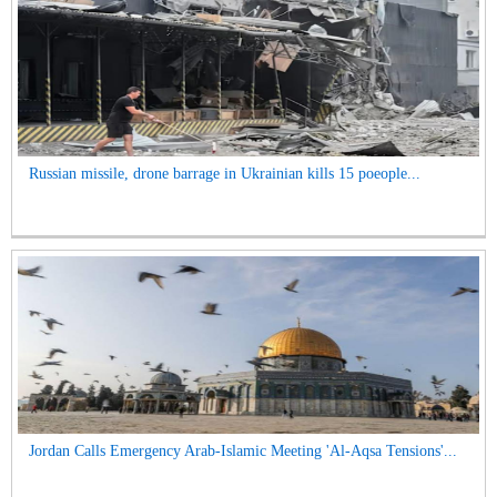
Russian missile, drone barrage in Ukrainian kills 15 poeople...
Jordan Calls Emergency Arab-Islamic Meeting 'Al-Aqsa Tensions'...