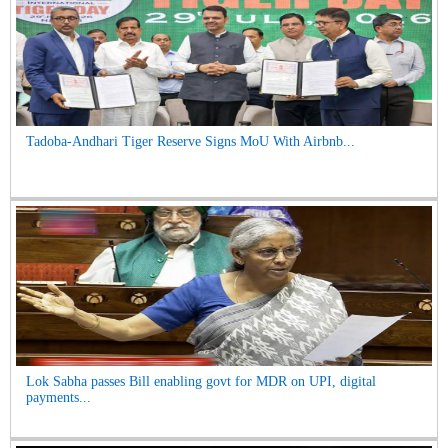
Tadoba-Andhari Tiger Reserve Signs MoU With Airbnb...
Lok Sabha passes Bill enabling govt for MDR on UPI, digital
payments...