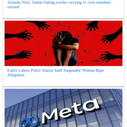
Srilanka Navy 'Indian fishing trawler carrying 11 crew members
rescued'...
Entire Lahore Police Station Staff Suspended 'Woman Rape
Allegation'...