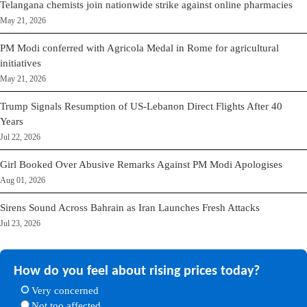
Telangana chemists join nationwide strike against online pharmacies
May 21, 2026
PM Modi conferred with Agricola Medal in Rome for agricultural
initiatives
May 21, 2026
Trump Signals Resumption of US-Lebanon Direct Flights After 40
Years
Jul 22, 2026
Girl Booked Over Abusive Remarks Against PM Modi Apologises
Aug 01, 2026
Sirens Sound Across Bahrain as Iran Launches Fresh Attacks
Jul 23, 2026
How do you feel about rising prices today?
Very concerned
Not too affected