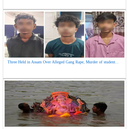
Three Held in Assam Over Alleged Gang Rape, Murder of student...