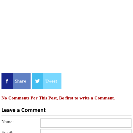
Share
Tweet
No Comments For This Post, Be first to write a Comment.
Leave a Comment
Name:
Email: