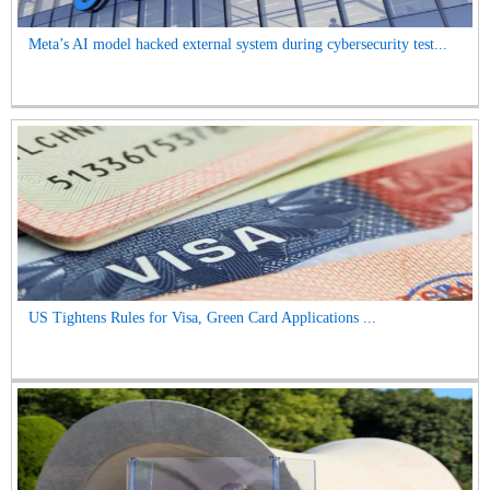
Meta’s AI model hacked external system during cybersecurity test...
US Tightens Rules for Visa, Green Card Applications ...