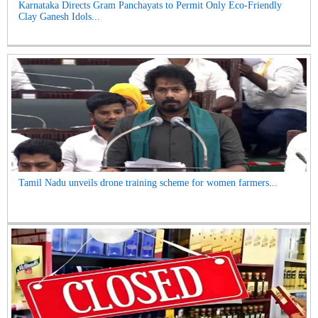
Karnataka Directs Gram Panchayats to Permit Only Eco-Friendly
Clay Ganesh Idols...
Tamil Nadu unveils drone training scheme for women farmers...