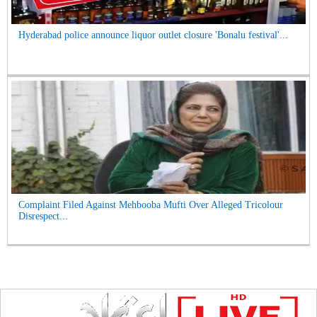
Hyderabad police announce liquor outlet closure 'Bonalu festival'...
Complaint Filed Against Mehbooba Mufti Over Alleged Tricolour
Disrespect...