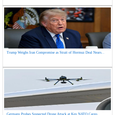
Trump Weighs Iran Compromise as Strait of Hormuz Deal Nears...
Germany Probes Suspected Drone Attack at Key NATO Cargo