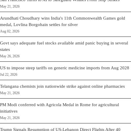
May 21, 2026
Arundhati Choudhary wins India's 11th Commonwealth Games gold
medal, Lovlina Borgohain settles for silver
Aug 02, 2026
Govt says adequate fuel stocks available amid panic buying in several
states
May 26, 2026
US to impose steep tariffs on generic medicine imports from Aug 2028
Jul 22, 2026
Telangana chemists join nationwide strike against online pharmacies
May 21, 2026
PM Modi conferred with Agricola Medal in Rome for agricultural
initiatives
May 21, 2026
Trump Signals Resumption of US-Lebanon Direct Flights After 40