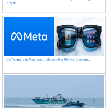
Airport ...
UK Venues Ban Meta Smart Glasses Over Privacy Concerns...