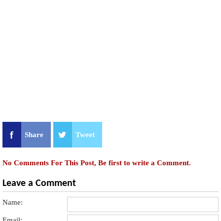
Share
Tweet
No Comments For This Post, Be first to write a Comment.
Leave a Comment
Name:
Email: