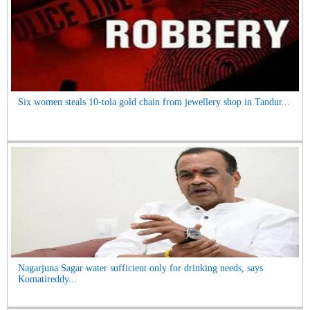
Six women steals 10-tola gold chain from jewellery shop in Tandur...
Nagarjuna Sagar water sufficient only for drinking needs, says
Komatireddy...