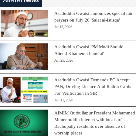
AIMIM News
Asaduddin Owaisi announces special rain
prayers on July 26 'Salat al-Istisqa'
Jul 15, 2026
Asaduddin Owaisi 'PM Modi Should
Attend Khamenei Funeral'
Jun 25, 2026
Asaduddin Owaisi Demands EC Accept
PAN, Driving Licence And Ration Cards
For Verification In SIR
Jun 11, 2026
AIMIM Qutbullapur President Mohammed
Muneeruddin interact with locals of
Bachupally residents over absence of
worship places