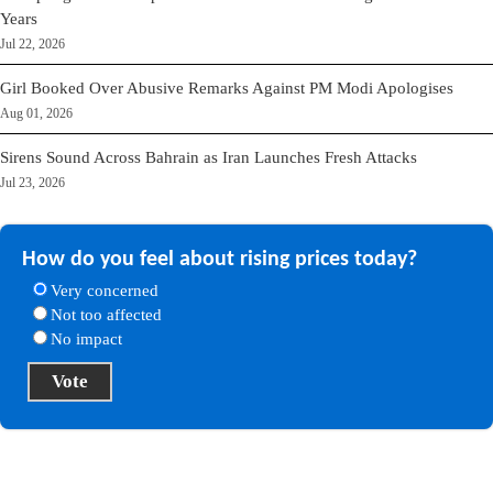
Years
Jul 22, 2026
Girl Booked Over Abusive Remarks Against PM Modi Apologises
Aug 01, 2026
Sirens Sound Across Bahrain as Iran Launches Fresh Attacks
Jul 23, 2026
How do you feel about rising prices today?
Very concerned
Not too affected
No impact