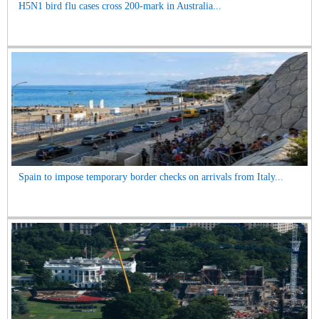
H5N1 bird flu cases cross 200-mark in Australia...
Spain to impose temporary border checks on arrivals from Italy...