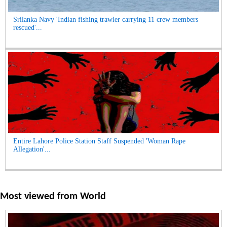
Srilanka Navy 'Indian fishing trawler carrying 11 crew members
rescued'...
Entire Lahore Police Station Staff Suspended 'Woman Rape
Allegation'...
Most viewed from
World