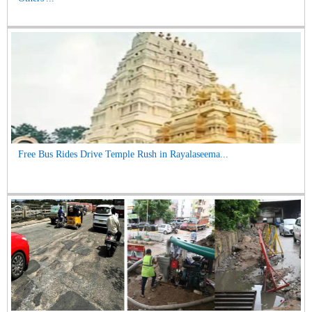
Free Bus Rides Drive Temple Rush in Rayalaseema...