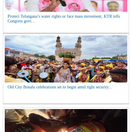
Protect Telangana’s water rights or face mass movement, KTR tells
Congress govt...
Old City Bonalu celebrations set to begin amid tight security...