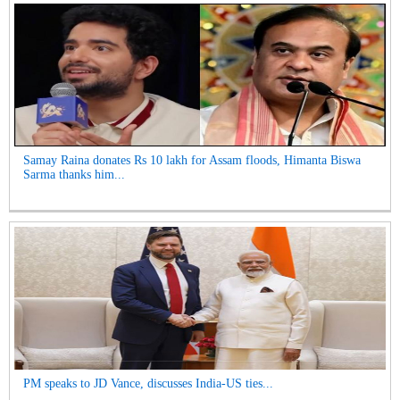
Samay Raina donates Rs 10 lakh for Assam floods, Himanta Biswa
Sarma thanks him...
PM speaks to JD Vance, discusses India-US ties...