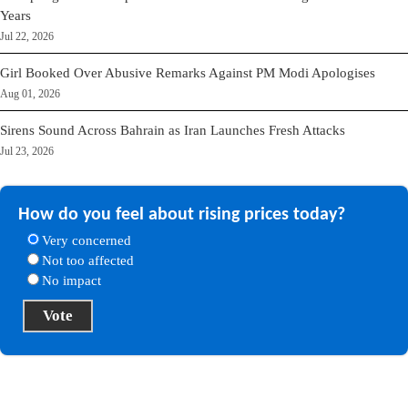
Years
Jul 22, 2026
Girl Booked Over Abusive Remarks Against PM Modi Apologises
Aug 01, 2026
Sirens Sound Across Bahrain as Iran Launches Fresh Attacks
Jul 23, 2026
How do you feel about rising prices today?
Very concerned
Not too affected
No impact