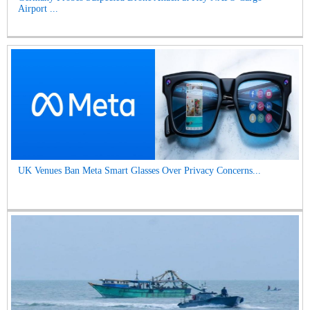
Airport ...
UK Venues Ban Meta Smart Glasses Over Privacy Concerns...