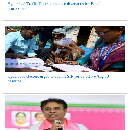
Hyderabad Traffic Police announce diversions for Bonalu
processions...
Hyderabad electors urged to submit SIR forms before Aug 10
deadline...