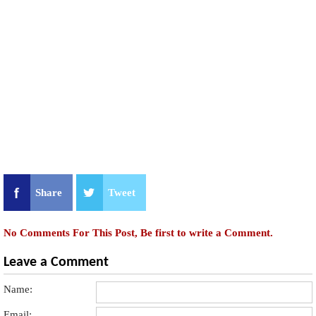
Share
Tweet
No Comments For This Post, Be first to write a Comment.
Leave a Comment
Name:
Email: