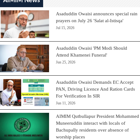
AIMIM News
Asaduddin Owaisi announces special rain
prayers on July 26 'Salat al-Istisqa'
Jul 15, 2026
Asaduddin Owaisi 'PM Modi Should
Attend Khamenei Funeral'
Jun 25, 2026
Asaduddin Owaisi Demands EC Accept
PAN, Driving Licence And Ration Cards
For Verification In SIR
Jun 11, 2026
AIMIM Qutbullapur President Mohammed
Muneeruddin interact with locals of
Bachupally residents over absence of
worship places