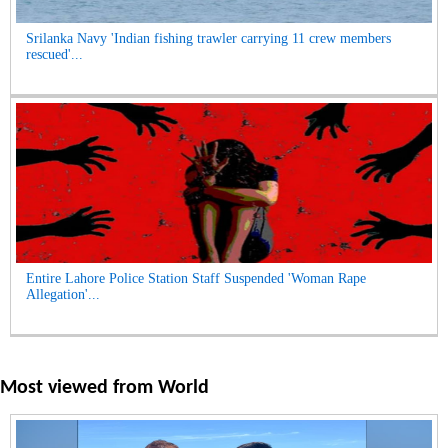
Srilanka Navy 'Indian fishing trawler carrying 11 crew members
rescued'...
Entire Lahore Police Station Staff Suspended 'Woman Rape
Allegation'...
Most viewed from
World