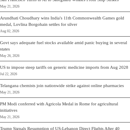
May 21, 2026
Arundhati Choudhary wins India's 11th Commonwealth Games gold
medal, Lovlina Borgohain settles for silver
Aug 02, 2026
Govt says adequate fuel stocks available amid panic buying in several
states
May 26, 2026
US to impose steep tariffs on generic medicine imports from Aug 2028
Jul 22, 2026
Telangana chemists join nationwide strike against online pharmacies
May 21, 2026
PM Modi conferred with Agricola Medal in Rome for agricultural
initiatives
May 21, 2026
Trump Signals Resumption of US-Lebanon Direct Flights After 40