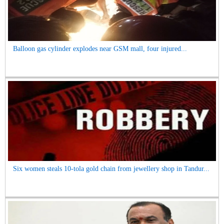
Balloon gas cylinder explodes near GSM mall, four injured...
Six women steals 10-tola gold chain from jewellery shop in Tandur...