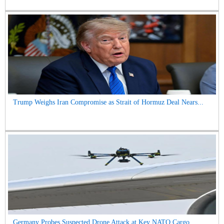
Trump Weighs Iran Compromise as Strait of Hormuz Deal Nears...
Germany Probes Suspected Drone Attack at Key NATO Cargo