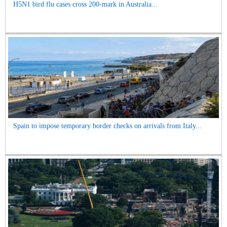
H5N1 bird flu cases cross 200-mark in Australia...
Spain to impose temporary border checks on arrivals from Italy...