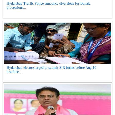
Hyderabad Traffic Police announce diversions for Bonalu
processions...
Hyderabad electors urged to submit SIR forms before Aug 10
deadline...