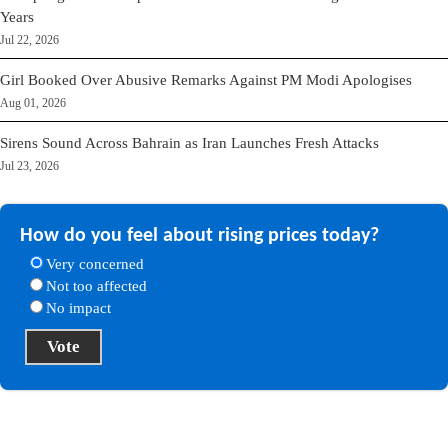
Years
Jul 22, 2026
Girl Booked Over Abusive Remarks Against PM Modi Apologises
Aug 01, 2026
Sirens Sound Across Bahrain as Iran Launches Fresh Attacks
Jul 23, 2026
How do you feel about rising prices today?
Very concerned
Not too affected
No impact