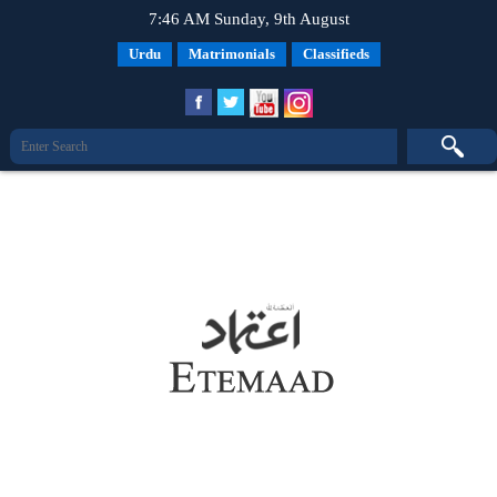
7:46 AM Sunday, 9th August
Urdu
Matrimonials
Classifieds