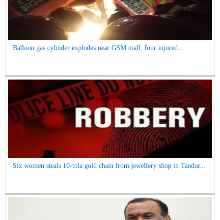
Balloon gas cylinder explodes near GSM mall, four injured...
Six women steals 10-tola gold chain from jewellery shop in Tandur...