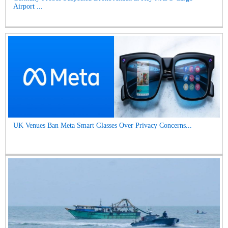
Airport ...
UK Venues Ban Meta Smart Glasses Over Privacy Concerns...