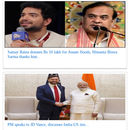
Samay Raina donates Rs 10 lakh for Assam floods, Himanta Biswa
Sarma thanks him...
PM speaks to JD Vance, discusses India-US ties...