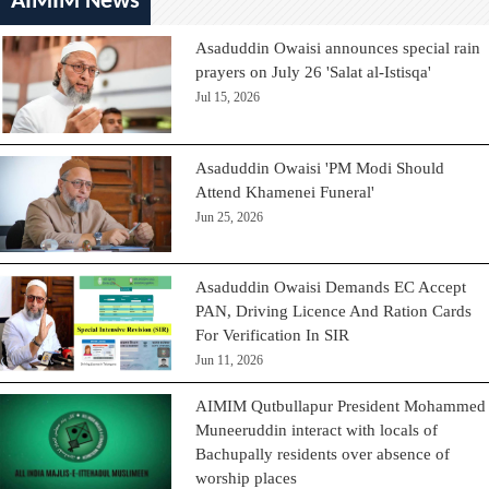
AIMIM News
Asaduddin Owaisi announces special rain
prayers on July 26 'Salat al-Istisqa'
Jul 15, 2026
Asaduddin Owaisi 'PM Modi Should
Attend Khamenei Funeral'
Jun 25, 2026
Asaduddin Owaisi Demands EC Accept
PAN, Driving Licence And Ration Cards
For Verification In SIR
Jun 11, 2026
AIMIM Qutbullapur President Mohammed
Muneeruddin interact with locals of
Bachupally residents over absence of
worship places