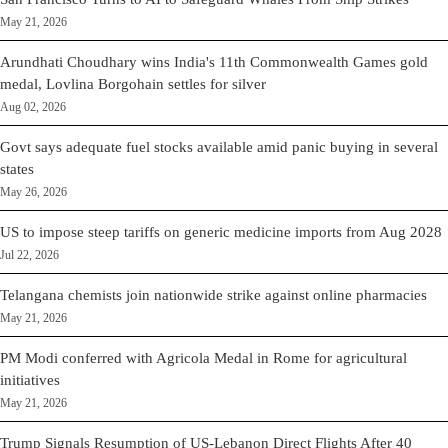
May 21, 2026
Arundhati Choudhary wins India's 11th Commonwealth Games gold
medal, Lovlina Borgohain settles for silver
Aug 02, 2026
Govt says adequate fuel stocks available amid panic buying in several
states
May 26, 2026
US to impose steep tariffs on generic medicine imports from Aug 2028
Jul 22, 2026
Telangana chemists join nationwide strike against online pharmacies
May 21, 2026
PM Modi conferred with Agricola Medal in Rome for agricultural
initiatives
May 21, 2026
Trump Signals Resumption of US-Lebanon Direct Flights After 40