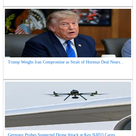
Trump Weighs Iran Compromise as Strait of Hormuz Deal Nears...
Germany Probes Suspected Drone Attack at Key NATO Cargo