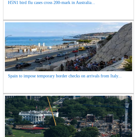
H5N1 bird flu cases cross 200-mark in Australia...
Spain to impose temporary border checks on arrivals from Italy...