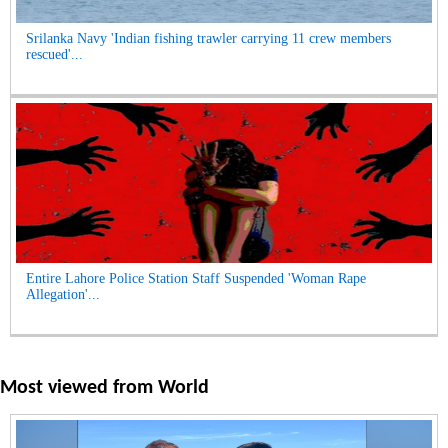
Srilanka Navy 'Indian fishing trawler carrying 11 crew members
rescued'...
Entire Lahore Police Station Staff Suspended 'Woman Rape
Allegation'...
Most viewed from
World