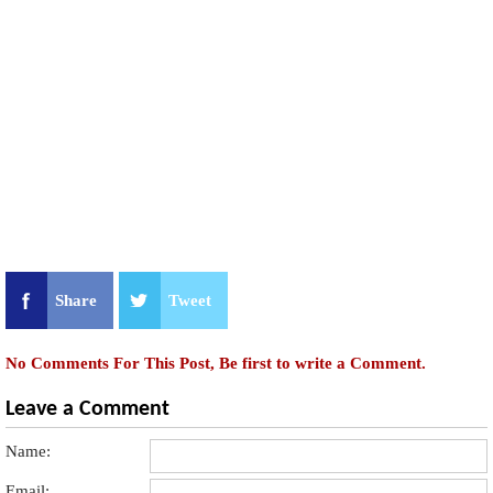
Share
Tweet
No Comments For This Post, Be first to write a Comment.
Leave a Comment
Name:
Email: