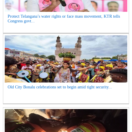
Protect Telangana’s water rights or face mass movement, KTR tells
Congress govt...
Old City Bonalu celebrations set to begin amid tight security...