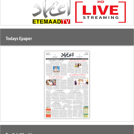
Todays Epaper