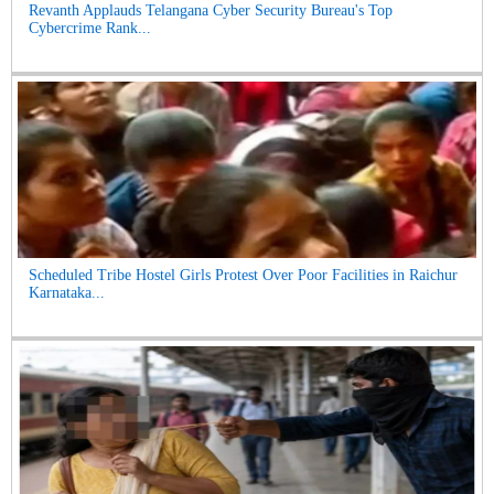
Revanth Applauds Telangana Cyber Security Bureau's Top
Cybercrime Rank...
Scheduled Tribe Hostel Girls Protest Over Poor Facilities in Raichur
Karnataka...