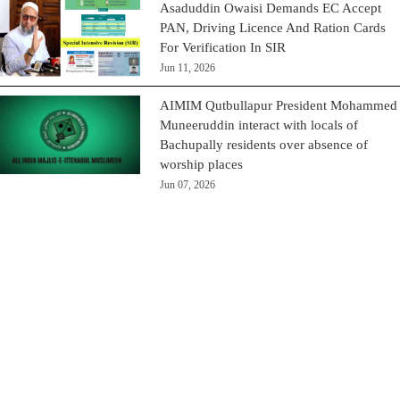
Asaduddin Owaisi Demands EC Accept
PAN, Driving Licence And Ration Cards
For Verification In SIR
Jun 11, 2026
AIMIM Qutbullapur President Mohammed
Muneeruddin interact with locals of
Bachupally residents over absence of
worship places
Jun 07, 2026