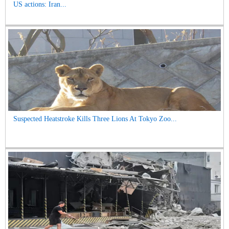
US actions: Iran...
Suspected Heatstroke Kills Three Lions At Tokyo Zoo...