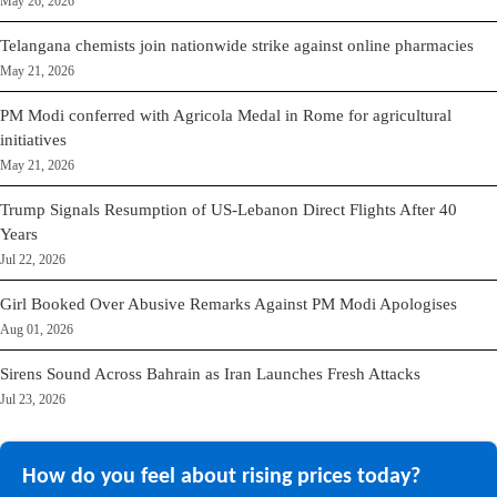
May 26, 2026
Telangana chemists join nationwide strike against online pharmacies
May 21, 2026
PM Modi conferred with Agricola Medal in Rome for agricultural
initiatives
May 21, 2026
Trump Signals Resumption of US-Lebanon Direct Flights After 40
Years
Jul 22, 2026
Girl Booked Over Abusive Remarks Against PM Modi Apologises
Aug 01, 2026
Sirens Sound Across Bahrain as Iran Launches Fresh Attacks
Jul 23, 2026
How do you feel about rising prices today?