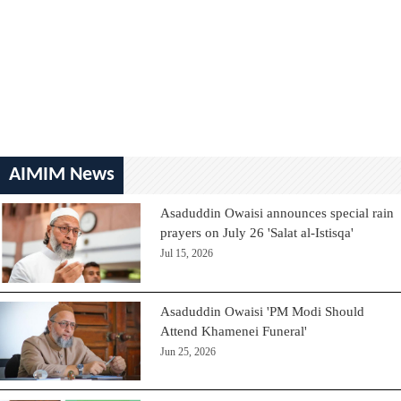
AIMIM News
Asaduddin Owaisi announces special rain
prayers on July 26 'Salat al-Istisqa'
Jul 15, 2026
Asaduddin Owaisi 'PM Modi Should
Attend Khamenei Funeral'
Jun 25, 2026