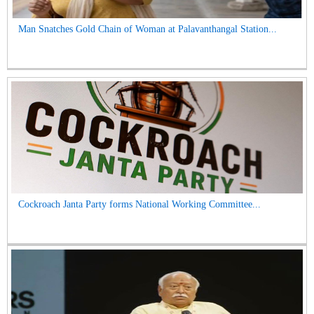
Man Snatches Gold Chain of Woman at Palavanthangal Station...
Cockroach Janta Party forms National Working Committee...