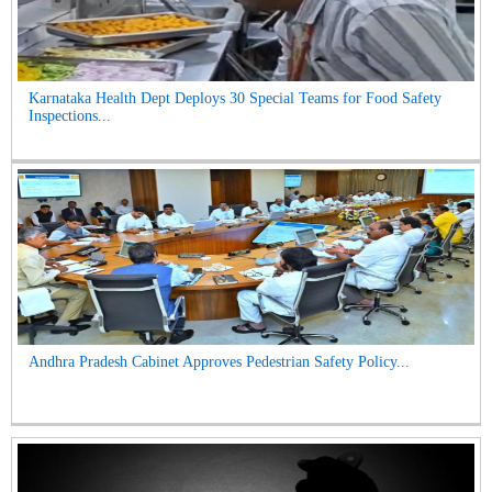
Karnataka Health Dept Deploys 30 Special Teams for Food Safety
Inspections...
Andhra Pradesh Cabinet Approves Pedestrian Safety Policy...