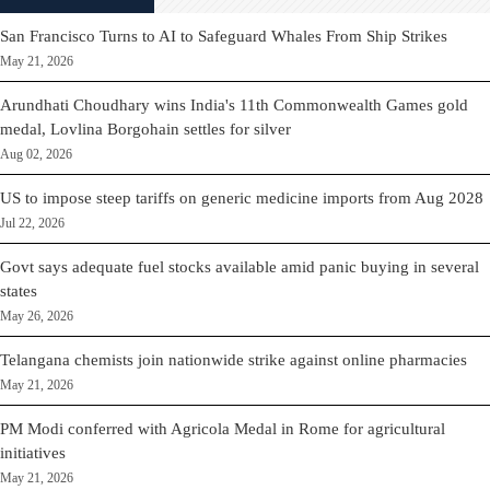
San Francisco Turns to AI to Safeguard Whales From Ship Strikes
May 21, 2026
Arundhati Choudhary wins India's 11th Commonwealth Games gold
medal, Lovlina Borgohain settles for silver
Aug 02, 2026
US to impose steep tariffs on generic medicine imports from Aug 2028
Jul 22, 2026
Govt says adequate fuel stocks available amid panic buying in several
states
May 26, 2026
Telangana chemists join nationwide strike against online pharmacies
May 21, 2026
PM Modi conferred with Agricola Medal in Rome for agricultural
initiatives
May 21, 2026