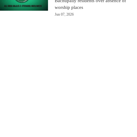
Bachupally residents over absence of
worship places
Jun 07, 2026