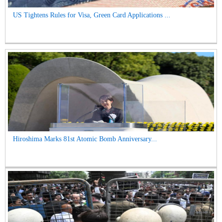
US Tightens Rules for Visa, Green Card Applications ...
Hiroshima Marks 81st Atomic Bomb Anniversary...