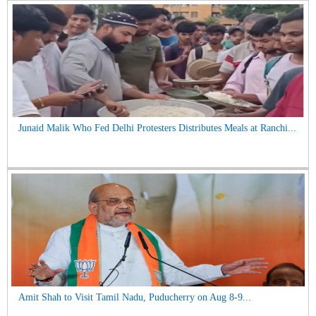
Junaid Malik Who Fed Delhi Protesters Distributes Meals at Ranchi...
Amit Shah to Visit Tamil Nadu, Puducherry on Aug 8-9...