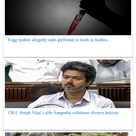
Engg student allegedly stabs girlfriend to death in Andhra...
CM C Joseph Vijay’s wife Sangeetha withdraws divorce petition...