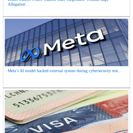
Allegation'...
Meta’s AI model hacked external system during cybersecurity test...