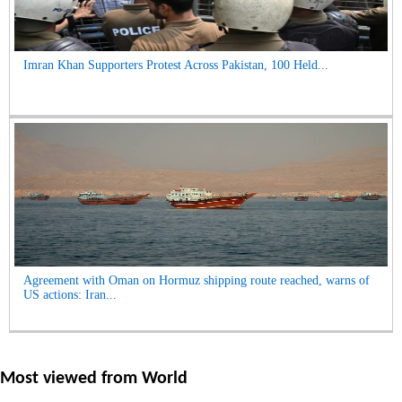
Imran Khan Supporters Protest Across Pakistan, 100 Held...
Agreement with Oman on Hormuz shipping route reached, warns of
US actions: Iran...
Most viewed from
World