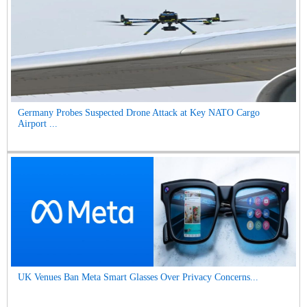
Germany Probes Suspected Drone Attack at Key NATO Cargo
Airport ...
UK Venues Ban Meta Smart Glasses Over Privacy Concerns...