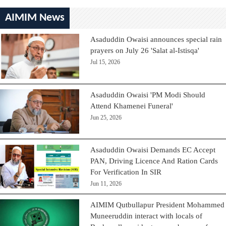
AIMIM News
Asaduddin Owaisi announces special rain
prayers on July 26 'Salat al-Istisqa'
Jul 15, 2026
Asaduddin Owaisi 'PM Modi Should
Attend Khamenei Funeral'
Jun 25, 2026
Asaduddin Owaisi Demands EC Accept
PAN, Driving Licence And Ration Cards
For Verification In SIR
Jun 11, 2026
AIMIM Qutbullapur President Mohammed
Muneeruddin interact with locals of