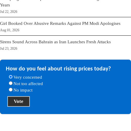
Years
Jul 22, 2026
Girl Booked Over Abusive Remarks Against PM Modi Apologises
Aug 01, 2026
Sirens Sound Across Bahrain as Iran Launches Fresh Attacks
Jul 23, 2026
How do you feel about rising prices today?
Very concerned
Not too affected
No impact