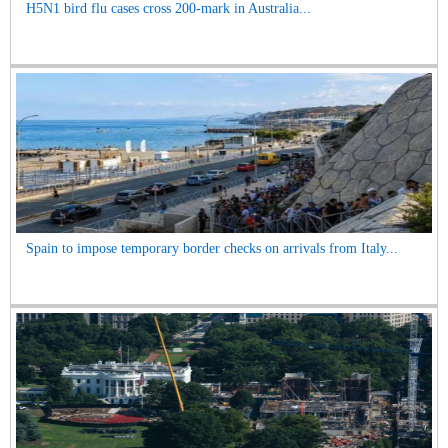
H5N1 bird flu cases cross 200-mark in Australia...
Spain to impose temporary border checks on arrivals from Italy...