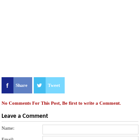
Share
Tweet
No Comments For This Post, Be first to write a Comment.
Leave a Comment
Name:
Email: