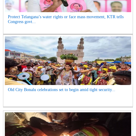
Protect Telangana’s water rights or face mass movement, KTR tells
Congress govt...
Old City Bonalu celebrations set to begin amid tight security...