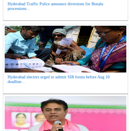
Hyderabad Traffic Police announce diversions for Bonalu
processions...
Hyderabad electors urged to submit SIR forms before Aug 10
deadline...