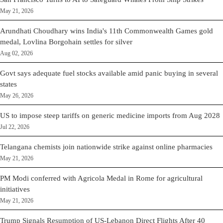
May 21, 2026
Arundhati Choudhary wins India's 11th Commonwealth Games gold
medal, Lovlina Borgohain settles for silver
Aug 02, 2026
Govt says adequate fuel stocks available amid panic buying in several
states
May 26, 2026
US to impose steep tariffs on generic medicine imports from Aug 2028
Jul 22, 2026
Telangana chemists join nationwide strike against online pharmacies
May 21, 2026
PM Modi conferred with Agricola Medal in Rome for agricultural
initiatives
May 21, 2026
Trump Signals Resumption of US-Lebanon Direct Flights After 40