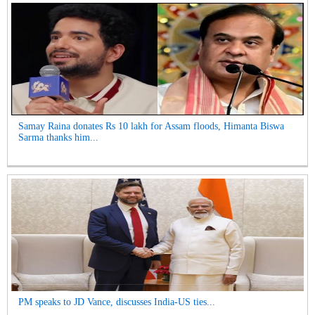
Samay Raina donates Rs 10 lakh for Assam floods, Himanta Biswa
Sarma thanks him...
PM speaks to JD Vance, discusses India-US ties...