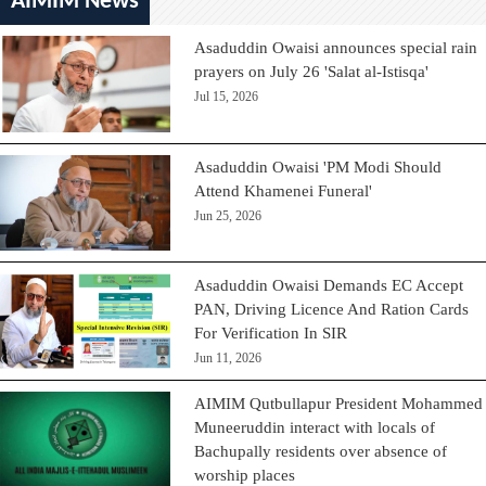
AIMIM News
Asaduddin Owaisi announces special rain
prayers on July 26 'Salat al-Istisqa'
Jul 15, 2026
Asaduddin Owaisi 'PM Modi Should
Attend Khamenei Funeral'
Jun 25, 2026
Asaduddin Owaisi Demands EC Accept
PAN, Driving Licence And Ration Cards
For Verification In SIR
Jun 11, 2026
AIMIM Qutbullapur President Mohammed
Muneeruddin interact with locals of
Bachupally residents over absence of
worship places