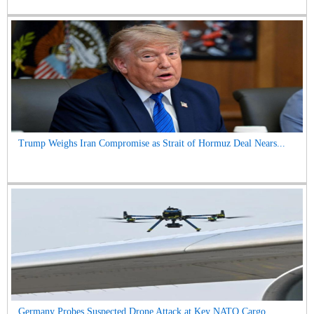
Trump Weighs Iran Compromise as Strait of Hormuz Deal Nears...
Germany Probes Suspected Drone Attack at Key NATO Cargo