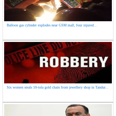
Balloon gas cylinder explodes near GSM mall, four injured...
Six women steals 10-tola gold chain from jewellery shop in Tandur...