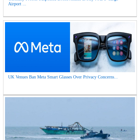
Airport ...
UK Venues Ban Meta Smart Glasses Over Privacy Concerns...