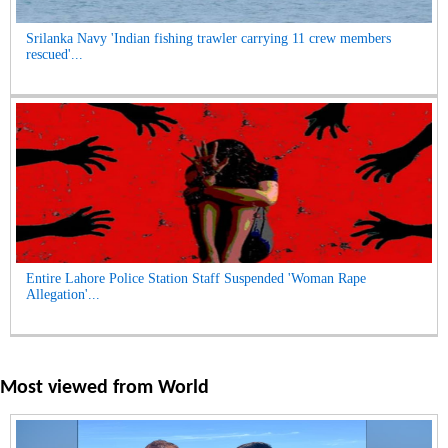
Srilanka Navy 'Indian fishing trawler carrying 11 crew members
rescued'...
Entire Lahore Police Station Staff Suspended 'Woman Rape
Allegation'...
Most viewed from
World