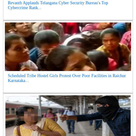
Revanth Applauds Telangana Cyber Security Bureau's Top
Cybercrime Rank...
Scheduled Tribe Hostel Girls Protest Over Poor Facilities in Raichur
Karnataka...