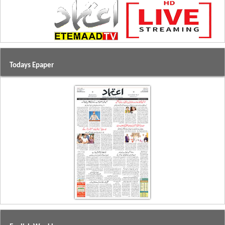
Todays Epaper