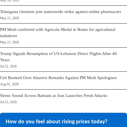
May 26, 2026
Telangana chemists join nationwide strike against online pharmacies
May 21, 2026
PM Modi conferred with Agricola Medal in Rome for agricultural
initiatives
May 21, 2026
Trump Signals Resumption of US-Lebanon Direct Flights After 40
Years
Jul 22, 2026
Girl Booked Over Abusive Remarks Against PM Modi Apologises
Aug 01, 2026
Sirens Sound Across Bahrain as Iran Launches Fresh Attacks
Jul 23, 2026
How do you feel about rising prices today?