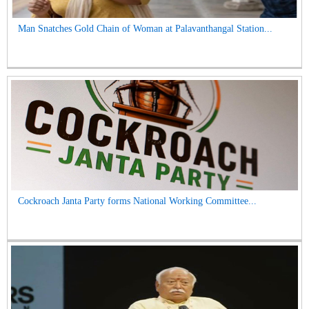
Man Snatches Gold Chain of Woman at Palavanthangal Station...
Cockroach Janta Party forms National Working Committee...