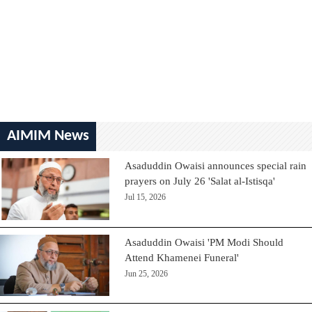
AIMIM News
Asaduddin Owaisi announces special rain
prayers on July 26 'Salat al-Istisqa'
Jul 15, 2026
Asaduddin Owaisi 'PM Modi Should
Attend Khamenei Funeral'
Jun 25, 2026