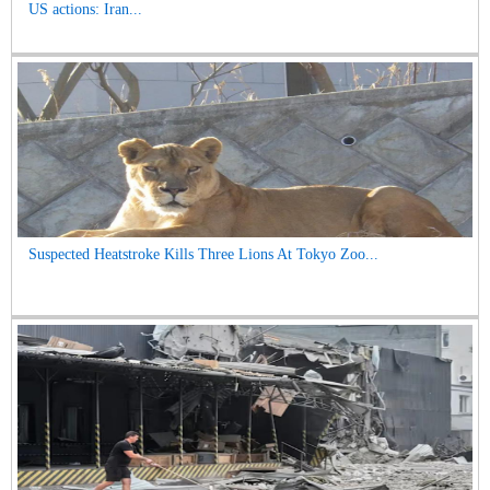
US actions: Iran...
Suspected Heatstroke Kills Three Lions At Tokyo Zoo...