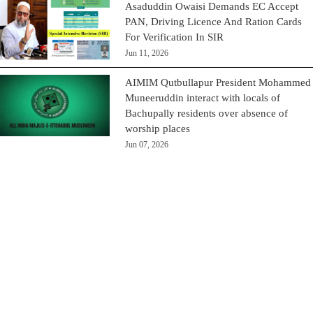
Asaduddin Owaisi Demands EC Accept
PAN, Driving Licence And Ration Cards
For Verification In SIR
Jun 11, 2026
AIMIM Qutbullapur President Mohammed
Muneeruddin interact with locals of
Bachupally residents over absence of
worship places
Jun 07, 2026