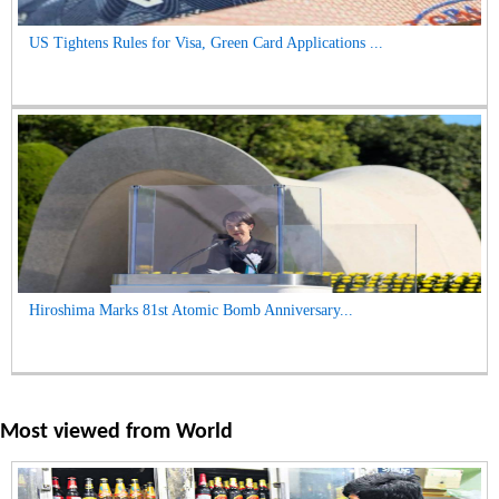
US Tightens Rules for Visa, Green Card Applications ...
Hiroshima Marks 81st Atomic Bomb Anniversary...
Most viewed from
World