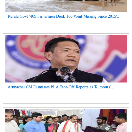
Kerala Govt '469 Fishermen Died, 160 Went Missing Since 2015'...
Arunachal CM Dismisses PLA Face-Off Reports as 'Rumours'...