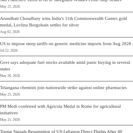
May 21, 2026
Arundhati Choudhary wins India's 11th Commonwealth Games gold
medal, Lovlina Borgohain settles for silver
Aug 02, 2026
US to impose steep tariffs on generic medicine imports from Aug 2028
Jul 22, 2026
Govt says adequate fuel stocks available amid panic buying in several
states
May 26, 2026
Telangana chemists join nationwide strike against online pharmacies
May 21, 2026
PM Modi conferred with Agricola Medal in Rome for agricultural
initiatives
May 21, 2026
Trump Signals Resumption of US-Lebanon Direct Flights After 40