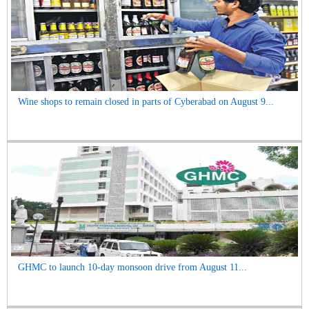
Wine shops to remain closed in parts of Cyberabad on August 9...
GHMC to launch 10-day monsoon drive from August 11...