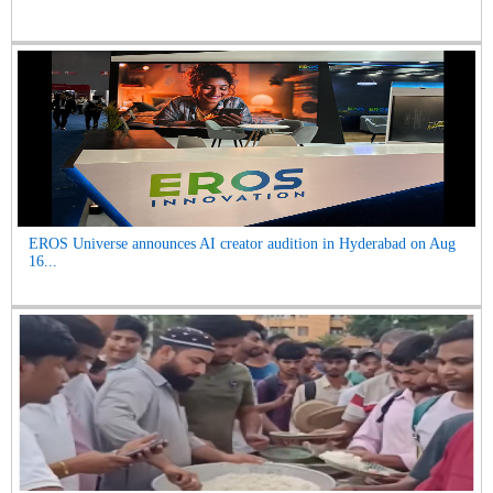
EROS Universe announces AI creator audition in Hyderabad on Aug
16...