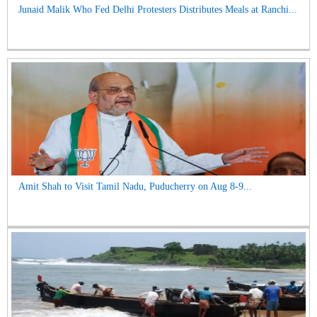
Junaid Malik Who Fed Delhi Protesters Distributes Meals at Ranchi...
Amit Shah to Visit Tamil Nadu, Puducherry on Aug 8-9...