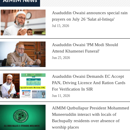
AIMIM News
Asaduddin Owaisi announces special rain
prayers on July 26 'Salat al-Istisqa'
Jul 15, 2026
Asaduddin Owaisi 'PM Modi Should
Attend Khamenei Funeral'
Jun 25, 2026
Asaduddin Owaisi Demands EC Accept
PAN, Driving Licence And Ration Cards
For Verification In SIR
Jun 11, 2026
AIMIM Qutbullapur President Mohammed
Muneeruddin interact with locals of
Bachupally residents over absence of
worship places