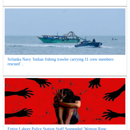
Srilanka Navy 'Indian fishing trawler carrying 11 crew members
rescued'...
Entire Lahore Police Station Staff Suspended 'Woman Rape