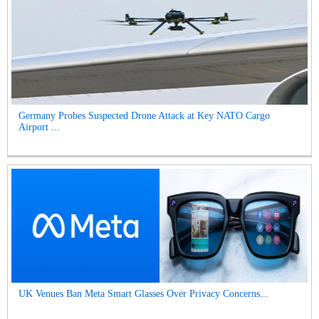
Germany Probes Suspected Drone Attack at Key NATO Cargo
Airport ...
UK Venues Ban Meta Smart Glasses Over Privacy Concerns...