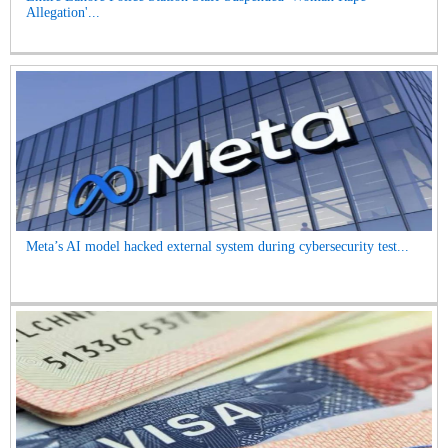
Allegation'...
Meta’s AI model hacked external system during cybersecurity test...