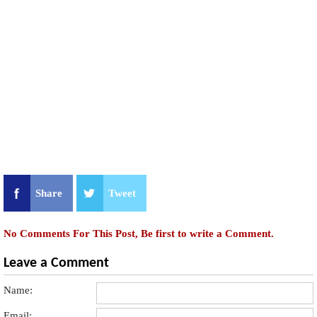
Share
Tweet
No Comments For This Post, Be first to write a Comment.
Leave a Comment
Name:
Email: