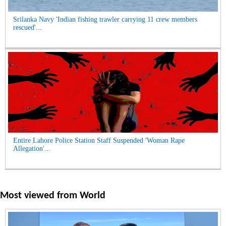
Srilanka Navy 'Indian fishing trawler carrying 11 crew members
rescued'...
Entire Lahore Police Station Staff Suspended 'Woman Rape
Allegation'...
Most viewed from
World