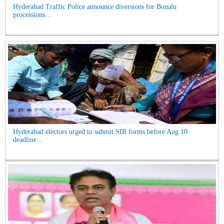
Hyderabad Traffic Police announce diversions for Bonalu
processions...
Hyderabad electors urged to submit SIR forms before Aug 10
deadline...