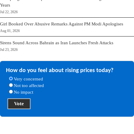
Years
Jul 22, 2026
Girl Booked Over Abusive Remarks Against PM Modi Apologises
Aug 01, 2026
Sirens Sound Across Bahrain as Iran Launches Fresh Attacks
Jul 23, 2026
How do you feel about rising prices today?
Very concerned
Not too affected
No impact