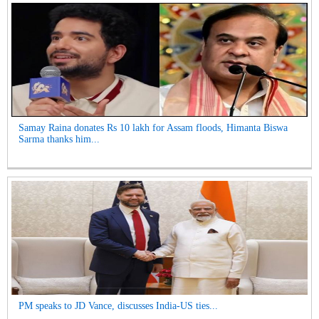
Samay Raina donates Rs 10 lakh for Assam floods, Himanta Biswa
Sarma thanks him...
PM speaks to JD Vance, discusses India-US ties...