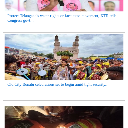
Protect Telangana’s water rights or face mass movement, KTR tells
Congress govt...
Old City Bonalu celebrations set to begin amid tight security...