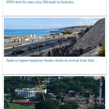
H5N1 bird flu cases cross 200-mark in Australia...
Spain to impose temporary border checks on arrivals from Italy...