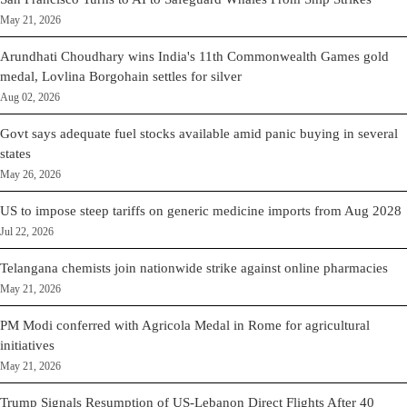
May 21, 2026
Arundhati Choudhary wins India's 11th Commonwealth Games gold
medal, Lovlina Borgohain settles for silver
Aug 02, 2026
Govt says adequate fuel stocks available amid panic buying in several
states
May 26, 2026
US to impose steep tariffs on generic medicine imports from Aug 2028
Jul 22, 2026
Telangana chemists join nationwide strike against online pharmacies
May 21, 2026
PM Modi conferred with Agricola Medal in Rome for agricultural
initiatives
May 21, 2026
Trump Signals Resumption of US-Lebanon Direct Flights After 40