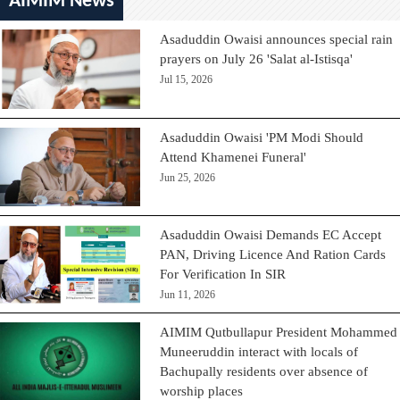
AIMIM News
Asaduddin Owaisi announces special rain
prayers on July 26 'Salat al-Istisqa'
Jul 15, 2026
Asaduddin Owaisi 'PM Modi Should
Attend Khamenei Funeral'
Jun 25, 2026
Asaduddin Owaisi Demands EC Accept
PAN, Driving Licence And Ration Cards
For Verification In SIR
Jun 11, 2026
AIMIM Qutbullapur President Mohammed
Muneeruddin interact with locals of
Bachupally residents over absence of
worship places