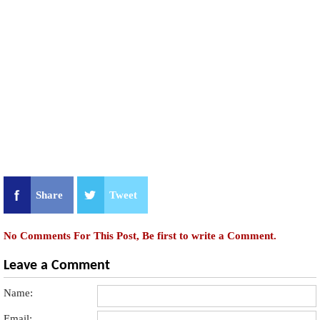
Share
Tweet
No Comments For This Post, Be first to write a Comment.
Leave a Comment
Name:
Email: