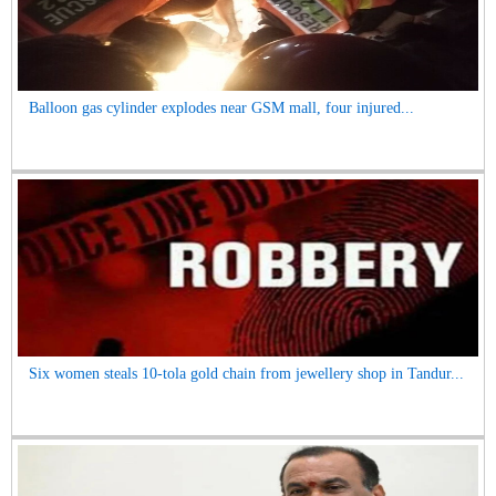
Balloon gas cylinder explodes near GSM mall, four injured...
Six women steals 10-tola gold chain from jewellery shop in Tandur...