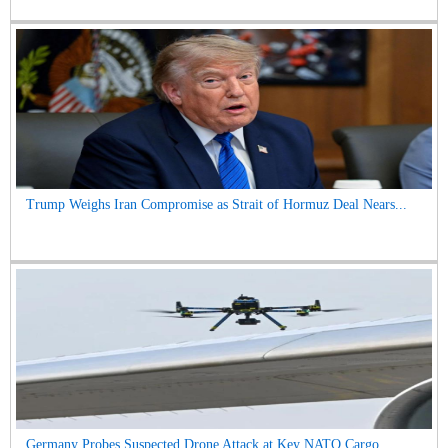
Trump Weighs Iran Compromise as Strait of Hormuz Deal Nears...
Germany Probes Suspected Drone Attack at Key NATO Cargo