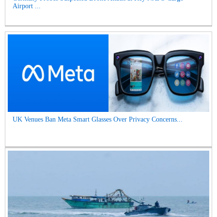
Airport ...
UK Venues Ban Meta Smart Glasses Over Privacy Concerns...