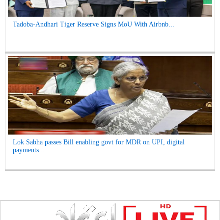
Tadoba-Andhari Tiger Reserve Signs MoU With Airbnb...
Lok Sabha passes Bill enabling govt for MDR on UPI, digital
payments...