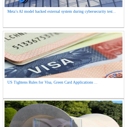
Meta’s AI model hacked external system during cybersecurity test...
US Tightens Rules for Visa, Green Card Applications ...