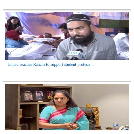
Junaid reaches Ranchi to support student protests...