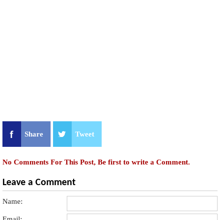
Share
Tweet
No Comments For This Post, Be first to write a Comment.
Leave a Comment
Name:
Email: