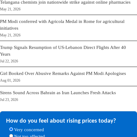
Telangana chemists join nationwide strike against online pharmacies
May 21, 2026
PM Modi conferred with Agricola Medal in Rome for agricultural
initiatives
May 21, 2026
Trump Signals Resumption of US-Lebanon Direct Flights After 40
Years
Jul 22, 2026
Girl Booked Over Abusive Remarks Against PM Modi Apologises
Aug 01, 2026
Sirens Sound Across Bahrain as Iran Launches Fresh Attacks
Jul 23, 2026
How do you feel about rising prices today?
Very concerned
Not too affected