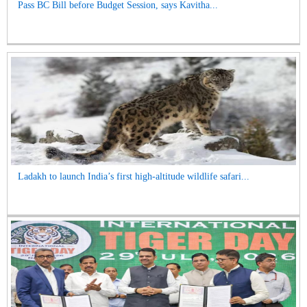
Pass BC Bill before Budget Session, says Kavitha...
Ladakh to launch India’s first high-altitude wildlife safari...