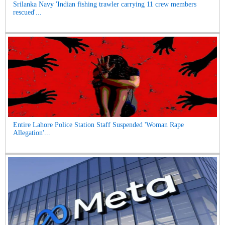
Srilanka Navy 'Indian fishing trawler carrying 11 crew members
rescued'...
Entire Lahore Police Station Staff Suspended 'Woman Rape
Allegation'...