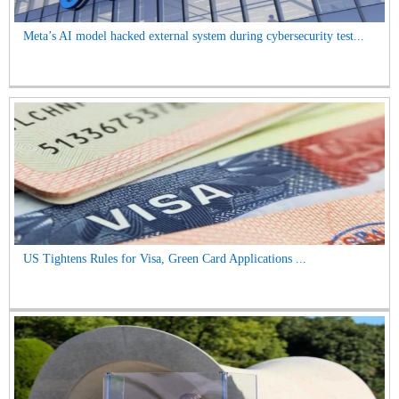
Meta’s AI model hacked external system during cybersecurity test...
US Tightens Rules for Visa, Green Card Applications ...