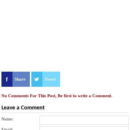
Share
Tweet
No Comments For This Post, Be first to write a Comment.
Leave a Comment
Name:
Email: