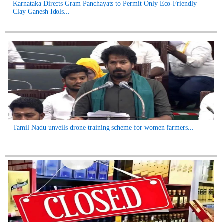
Karnataka Directs Gram Panchayats to Permit Only Eco-Friendly
Clay Ganesh Idols...
Tamil Nadu unveils drone training scheme for women farmers...