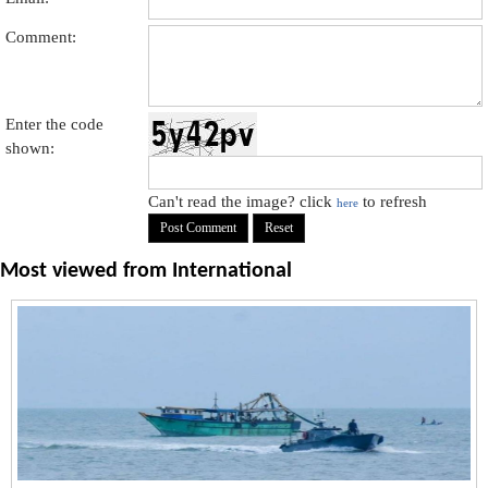
Comment:
Enter the code
shown:
Can't read the image? click
to refresh
here
Most viewed from
International