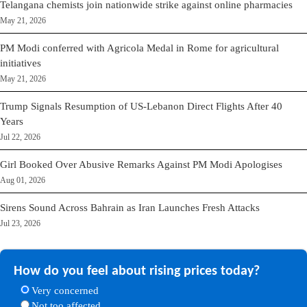
Telangana chemists join nationwide strike against online pharmacies
May 21, 2026
PM Modi conferred with Agricola Medal in Rome for agricultural
initiatives
May 21, 2026
Trump Signals Resumption of US-Lebanon Direct Flights After 40
Years
Jul 22, 2026
Girl Booked Over Abusive Remarks Against PM Modi Apologises
Aug 01, 2026
Sirens Sound Across Bahrain as Iran Launches Fresh Attacks
Jul 23, 2026
How do you feel about rising prices today?
Very concerned
Not too affected