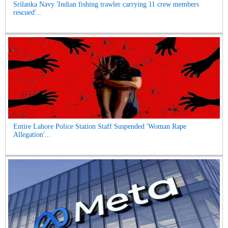
Srilanka Navy 'Indian fishing trawler carrying 11 crew members
rescued'...
Entire Lahore Police Station Staff Suspended 'Woman Rape
Allegation'...