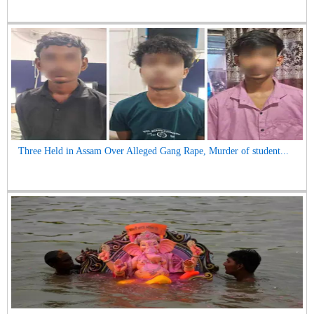
Three Held in Assam Over Alleged Gang Rape, Murder of student...