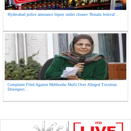
Hyderabad police announce liquor outlet closure 'Bonalu festival'...
Complaint Filed Against Mehbooba Mufti Over Alleged Tricolour
Disrespect...