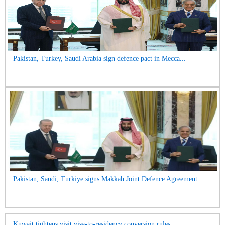
Pakistan, Turkey, Saudi Arabia sign defence pact in Mecca...
Pakistan, Saudi, Turkiye signs Makkah Joint Defence Agreement...
Kuwait tightens visit visa-to-residency conversion rules...