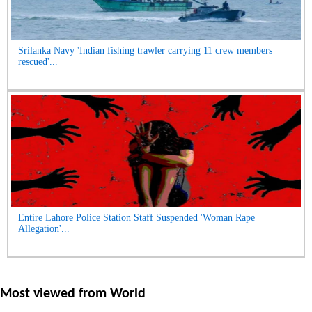
Srilanka Navy 'Indian fishing trawler carrying 11 crew members
rescued'...
Entire Lahore Police Station Staff Suspended 'Woman Rape
Allegation'...
Most viewed from
World