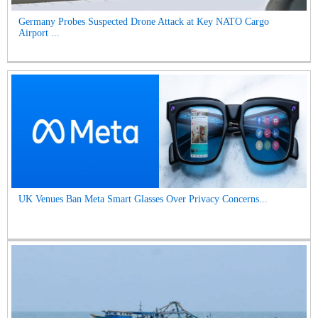
Germany Probes Suspected Drone Attack at Key NATO Cargo
Airport ...
UK Venues Ban Meta Smart Glasses Over Privacy Concerns...