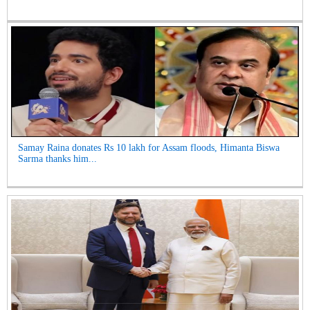
Samay Raina donates Rs 10 lakh for Assam floods, Himanta Biswa
Sarma thanks him...