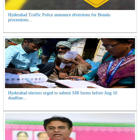
Hyderabad Traffic Police announce diversions for Bonalu
processions...
Hyderabad electors urged to submit SIR forms before Aug 10
deadline...