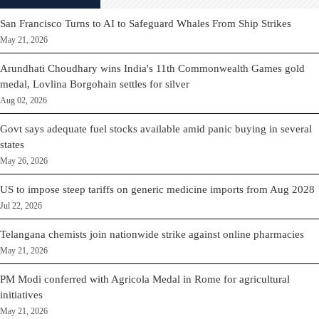
San Francisco Turns to AI to Safeguard Whales From Ship Strikes
May 21, 2026
Arundhati Choudhary wins India's 11th Commonwealth Games gold
medal, Lovlina Borgohain settles for silver
Aug 02, 2026
Govt says adequate fuel stocks available amid panic buying in several
states
May 26, 2026
US to impose steep tariffs on generic medicine imports from Aug 2028
Jul 22, 2026
Telangana chemists join nationwide strike against online pharmacies
May 21, 2026
PM Modi conferred with Agricola Medal in Rome for agricultural
initiatives
May 21, 2026