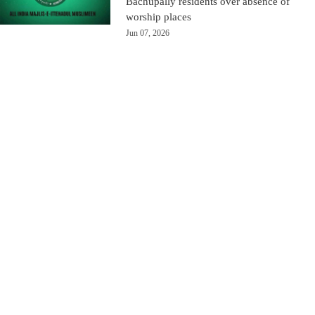
Bachupally residents over absence of
worship places
Jun 07, 2026