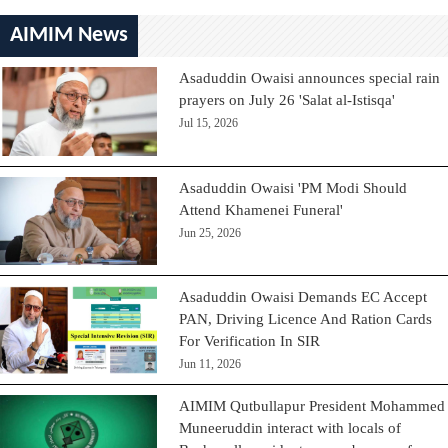
AIMIM News
Asaduddin Owaisi announces special rain
prayers on July 26 'Salat al-Istisqa'
Jul 15, 2026
Asaduddin Owaisi 'PM Modi Should
Attend Khamenei Funeral'
Jun 25, 2026
Asaduddin Owaisi Demands EC Accept
PAN, Driving Licence And Ration Cards
For Verification In SIR
Jun 11, 2026
AIMIM Qutbullapur President Mohammed
Muneeruddin interact with locals of