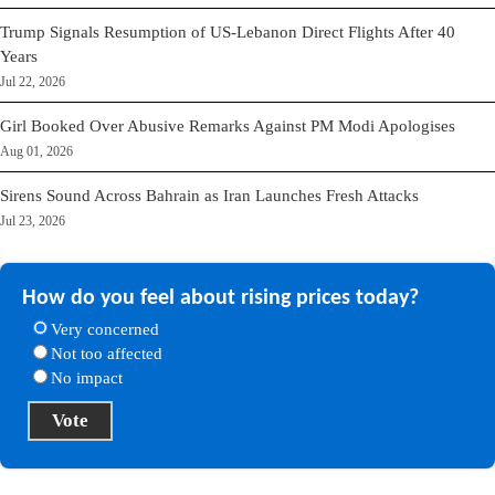
Trump Signals Resumption of US-Lebanon Direct Flights After 40
Years
Jul 22, 2026
Girl Booked Over Abusive Remarks Against PM Modi Apologises
Aug 01, 2026
Sirens Sound Across Bahrain as Iran Launches Fresh Attacks
Jul 23, 2026
How do you feel about rising prices today?
Very concerned
Not too affected
No impact