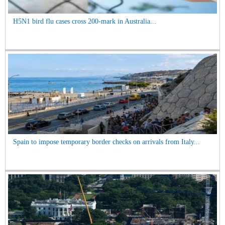
H5N1 bird flu cases cross 200-mark in Australia...
Spain to impose temporary border checks on arrivals from Italy...