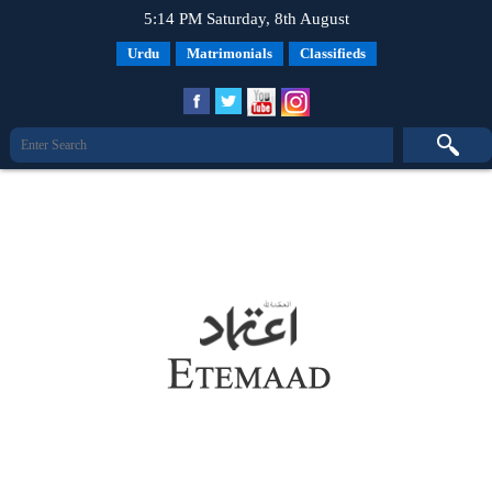
5:14 PM Saturday, 8th August
Urdu
Matrimonials
Classifieds