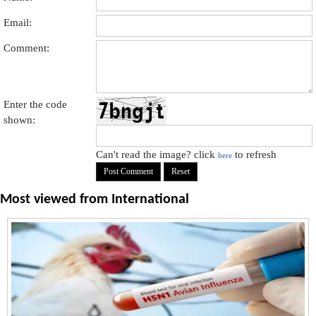
Email:
Comment:
Enter the code
shown:
Can't read the image? click
to refresh
here
Most viewed from
International