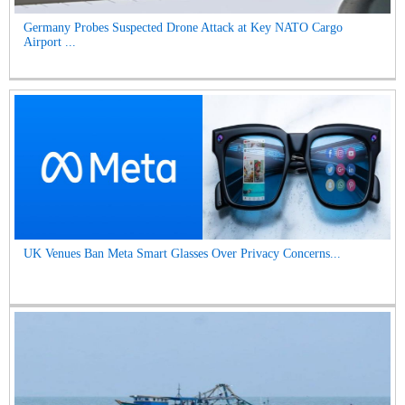
Germany Probes Suspected Drone Attack at Key NATO Cargo
Airport ...
UK Venues Ban Meta Smart Glasses Over Privacy Concerns...