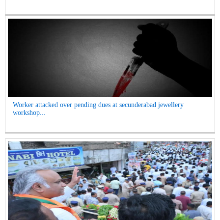
Worker attacked over pending dues at secunderabad jewellery
workshop...