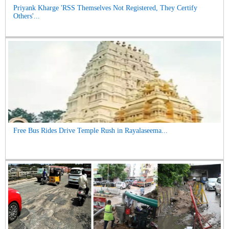
Priyank Kharge 'RSS Themselves Not Registered, They Certify
Others'...
Free Bus Rides Drive Temple Rush in Rayalaseema...