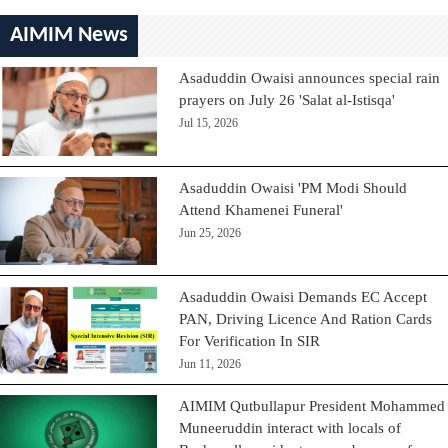
AIMIM News
Asaduddin Owaisi announces special rain
prayers on July 26 'Salat al-Istisqa'
Jul 15, 2026
Asaduddin Owaisi 'PM Modi Should
Attend Khamenei Funeral'
Jun 25, 2026
Asaduddin Owaisi Demands EC Accept
PAN, Driving Licence And Ration Cards
For Verification In SIR
Jun 11, 2026
AIMIM Qutbullapur President Mohammed
Muneeruddin interact with locals of