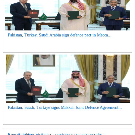
Pakistan, Turkey, Saudi Arabia sign defence pact in Mecca...
Pakistan, Saudi, Turkiye signs Makkah Joint Defence Agreement...
Kuwait tightens visit visa-to-residency conversion rules...