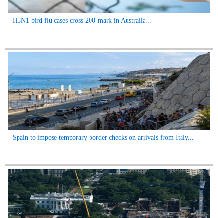
H5N1 bird flu cases cross 200-mark in Australia...
Spain to impose temporary border checks on arrivals from Italy...