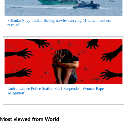
Srilanka Navy 'Indian fishing trawler carrying 11 crew members
rescued'...
Entire Lahore Police Station Staff Suspended 'Woman Rape
Allegation'...
Most viewed from
World