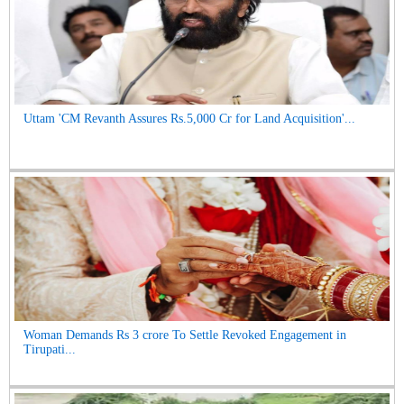
Uttam 'CM Revanth Assures Rs.5,000 Cr for Land Acquisition'...
Woman Demands Rs 3 crore To Settle Revoked Engagement in
Tirupati...