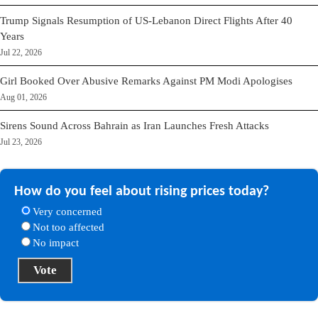
Trump Signals Resumption of US-Lebanon Direct Flights After 40
Years
Jul 22, 2026
Girl Booked Over Abusive Remarks Against PM Modi Apologises
Aug 01, 2026
Sirens Sound Across Bahrain as Iran Launches Fresh Attacks
Jul 23, 2026
How do you feel about rising prices today?
Very concerned
Not too affected
No impact