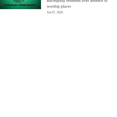
Bachupally residents over absence of
worship places
Jun 07, 2026