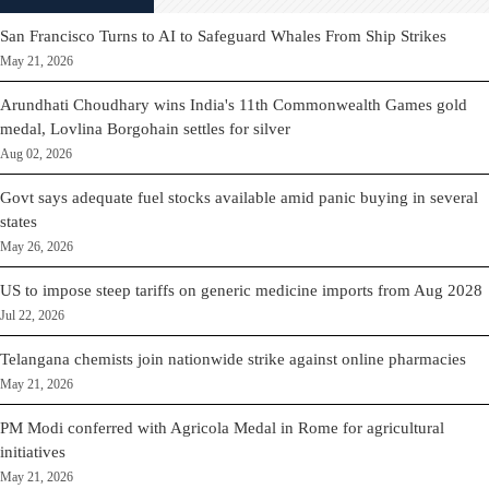
San Francisco Turns to AI to Safeguard Whales From Ship Strikes
May 21, 2026
Arundhati Choudhary wins India's 11th Commonwealth Games gold
medal, Lovlina Borgohain settles for silver
Aug 02, 2026
Govt says adequate fuel stocks available amid panic buying in several
states
May 26, 2026
US to impose steep tariffs on generic medicine imports from Aug 2028
Jul 22, 2026
Telangana chemists join nationwide strike against online pharmacies
May 21, 2026
PM Modi conferred with Agricola Medal in Rome for agricultural
initiatives
May 21, 2026