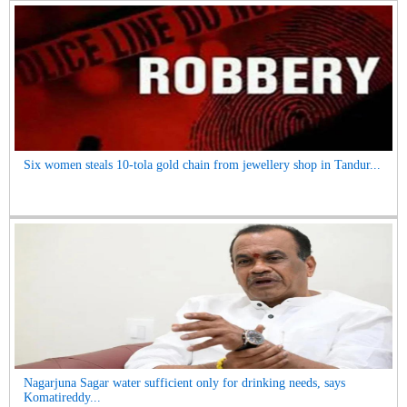
Six women steals 10-tola gold chain from jewellery shop in Tandur...
Nagarjuna Sagar water sufficient only for drinking needs, says
Komatireddy...