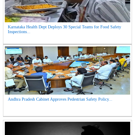
Karnataka Health Dept Deploys 30 Special Teams for Food Safety
Inspections...
Andhra Pradesh Cabinet Approves Pedestrian Safety Policy...