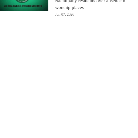
Bachupally residents over absence of
worship places
Jun 07, 2026