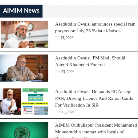
AIMIM News
Asaduddin Owaisi announces special rain
prayers on July 26 'Salat al-Istisqa'
Jul 15, 2026
Asaduddin Owaisi 'PM Modi Should
Attend Khamenei Funeral'
Jun 25, 2026
Asaduddin Owaisi Demands EC Accept
PAN, Driving Licence And Ration Cards
For Verification In SIR
Jun 11, 2026
AIMIM Qutbullapur President Mohammed
Muneeruddin interact with locals of