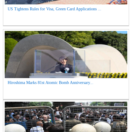
US Tightens Rules for Visa, Green Card Applications ...
Hiroshima Marks 81st Atomic Bomb Anniversary...