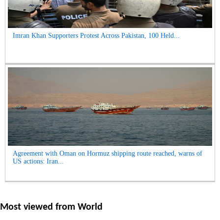
Imran Khan Supporters Protest Across Pakistan, 100 Held...
Agreement with Oman on Hormuz shipping route reached, warns of
US actions: Iran...
Most viewed from
World