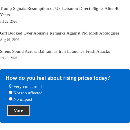
Trump Signals Resumption of US-Lebanon Direct Flights After 40
Years
Jul 22, 2026
Girl Booked Over Abusive Remarks Against PM Modi Apologises
Aug 01, 2026
Sirens Sound Across Bahrain as Iran Launches Fresh Attacks
Jul 23, 2026
How do you feel about rising prices today?
Very concerned
Not too affected
No impact