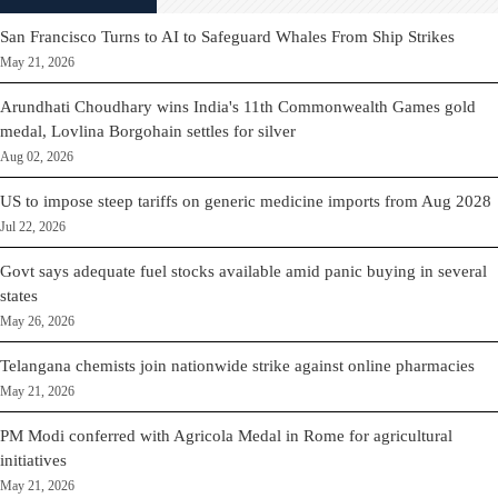
San Francisco Turns to AI to Safeguard Whales From Ship Strikes
May 21, 2026
Arundhati Choudhary wins India's 11th Commonwealth Games gold
medal, Lovlina Borgohain settles for silver
Aug 02, 2026
US to impose steep tariffs on generic medicine imports from Aug 2028
Jul 22, 2026
Govt says adequate fuel stocks available amid panic buying in several
states
May 26, 2026
Telangana chemists join nationwide strike against online pharmacies
May 21, 2026
PM Modi conferred with Agricola Medal in Rome for agricultural
initiatives
May 21, 2026