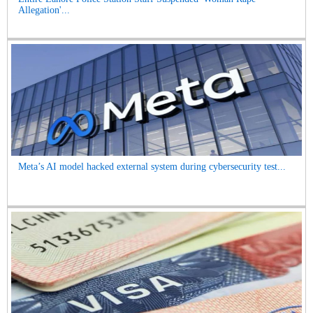
Allegation'...
Meta’s AI model hacked external system during cybersecurity test...