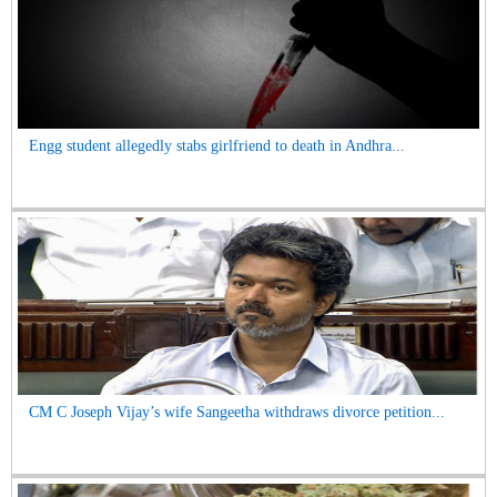
Engg student allegedly stabs girlfriend to death in Andhra...
CM C Joseph Vijay’s wife Sangeetha withdraws divorce petition...