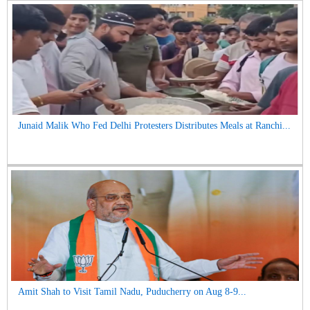
Junaid Malik Who Fed Delhi Protesters Distributes Meals at Ranchi...
Amit Shah to Visit Tamil Nadu, Puducherry on Aug 8-9...