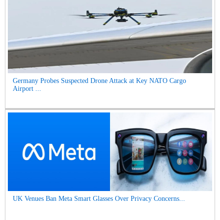
Germany Probes Suspected Drone Attack at Key NATO Cargo
Airport ...
UK Venues Ban Meta Smart Glasses Over Privacy Concerns...