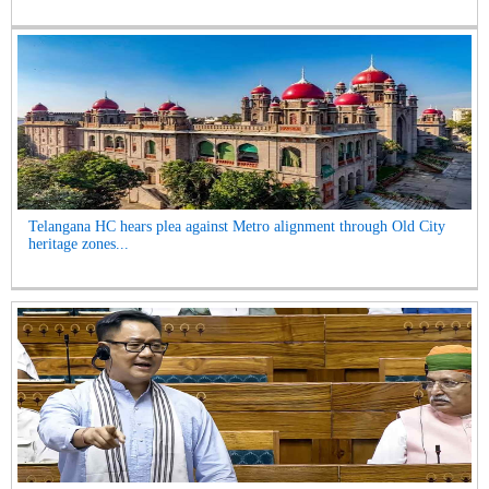
Telangana HC hears plea against Metro alignment through Old City
heritage zones...