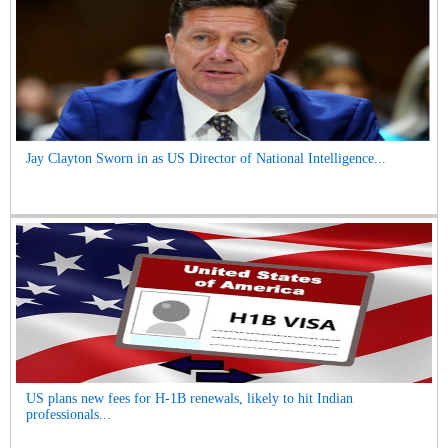
Jay Clayton Sworn in as US Director of National Intelligence...
US plans new fees for H-1B renewals, likely to hit Indian
professionals...