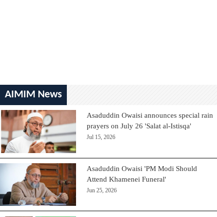
AIMIM News
Asaduddin Owaisi announces special rain
prayers on July 26 'Salat al-Istisqa'
Jul 15, 2026
Asaduddin Owaisi 'PM Modi Should
Attend Khamenei Funeral'
Jun 25, 2026