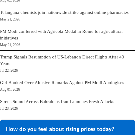
Aug 02, 2026
Telangana chemists join nationwide strike against online pharmacies
May 21, 2026
PM Modi conferred with Agricola Medal in Rome for agricultural
initiatives
May 21, 2026
Trump Signals Resumption of US-Lebanon Direct Flights After 40
Years
Jul 22, 2026
Girl Booked Over Abusive Remarks Against PM Modi Apologises
Aug 01, 2026
Sirens Sound Across Bahrain as Iran Launches Fresh Attacks
Jul 23, 2026
How do you feel about rising prices today?