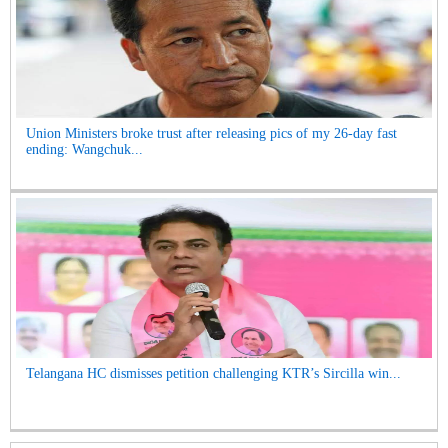
Union Ministers broke trust after releasing pics of my 26-day fast
ending: Wangchuk...
Telangana HC dismisses petition challenging KTR’s Sircilla win...