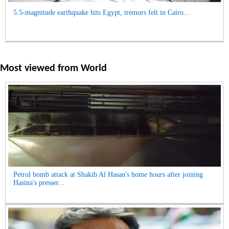
5.5-magnitude earthquake hits Egypt, tremors felt in Cairo...
Most viewed from
World
Petrol bomb attack at Shakib Al Hasan's home hours after joining
Hasina's presser...