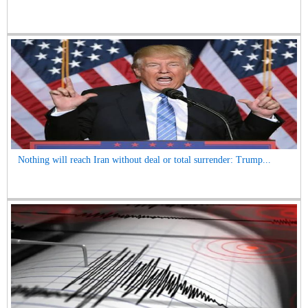
Nothing will reach Iran without deal or total surrender: Trump...