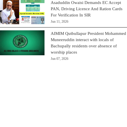
Asaduddin Owaisi Demands EC Accept
PAN, Driving Licence And Ration Cards
For Verification In SIR
Jun 11, 2026
AIMIM Qutbullapur President Mohammed
Muneeruddin interact with locals of
Bachupally residents over absence of
worship places
Jun 07, 2026