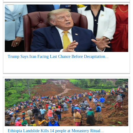
Trump Says Iran Facing Last Chance Before Decapitation...
Ethiopia Landslide Kills 14 people at Monastery Ritual...