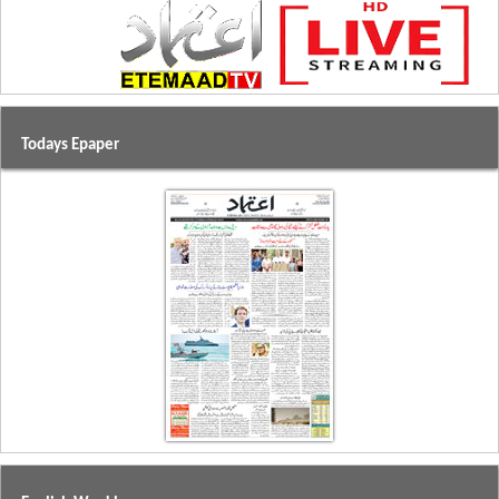
Todays Epaper