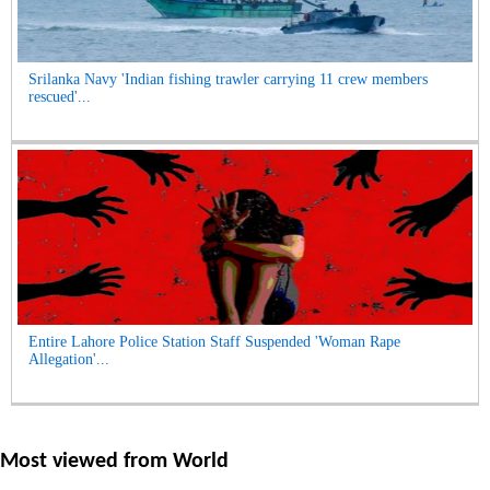
Srilanka Navy 'Indian fishing trawler carrying 11 crew members
rescued'...
Entire Lahore Police Station Staff Suspended 'Woman Rape
Allegation'...
Most viewed from
World