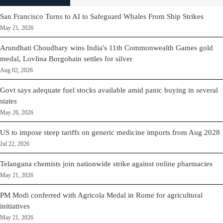
San Francisco Turns to AI to Safeguard Whales From Ship Strikes
May 21, 2026
Arundhati Choudhary wins India's 11th Commonwealth Games gold
medal, Lovlina Borgohain settles for silver
Aug 02, 2026
Govt says adequate fuel stocks available amid panic buying in several
states
May 26, 2026
US to impose steep tariffs on generic medicine imports from Aug 2028
Jul 22, 2026
Telangana chemists join nationwide strike against online pharmacies
May 21, 2026
PM Modi conferred with Agricola Medal in Rome for agricultural
initiatives
May 21, 2026