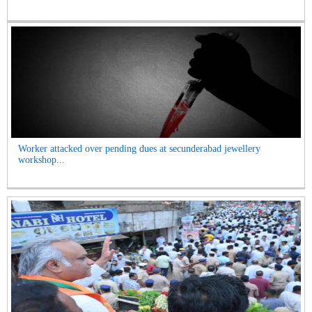
Worker attacked over pending dues at secunderabad jewellery
workshop...