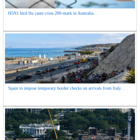
H5N1 bird flu cases cross 200-mark in Australia...
Spain to impose temporary border checks on arrivals from Italy...