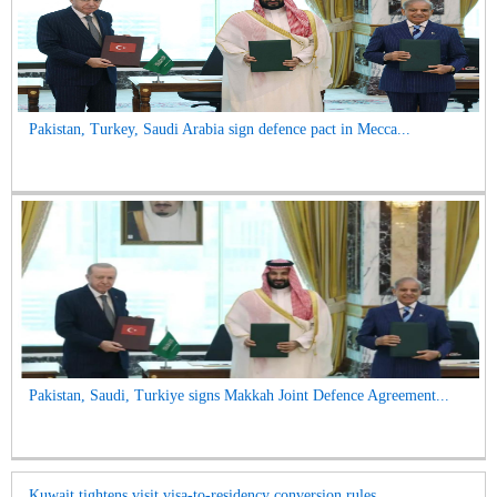
Pakistan, Turkey, Saudi Arabia sign defence pact in Mecca...
Pakistan, Saudi, Turkiye signs Makkah Joint Defence Agreement...
Kuwait tightens visit visa-to-residency conversion rules...