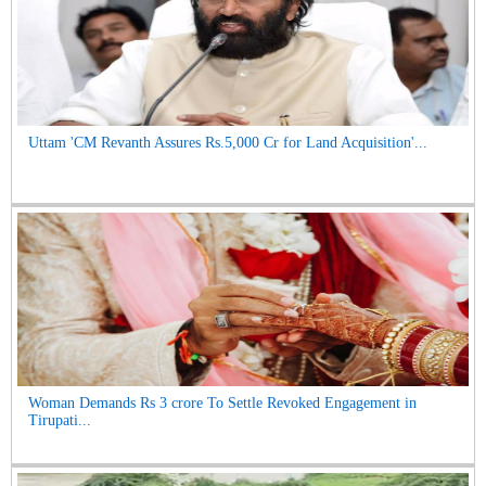
Uttam 'CM Revanth Assures Rs.5,000 Cr for Land Acquisition'...
Woman Demands Rs 3 crore To Settle Revoked Engagement in
Tirupati...