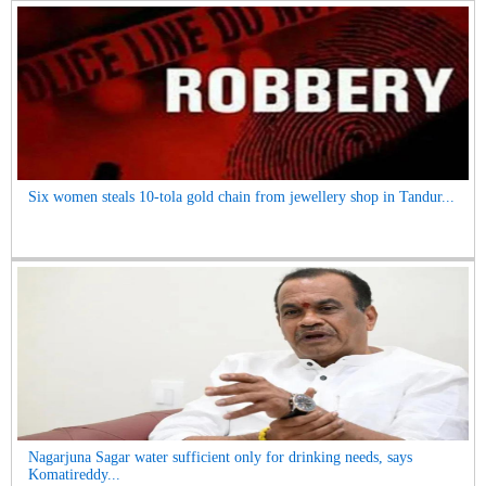
Six women steals 10-tola gold chain from jewellery shop in Tandur...
Nagarjuna Sagar water sufficient only for drinking needs, says
Komatireddy...