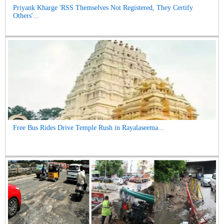
Priyank Kharge 'RSS Themselves Not Registered, They Certify
Others'...
Free Bus Rides Drive Temple Rush in Rayalaseema...