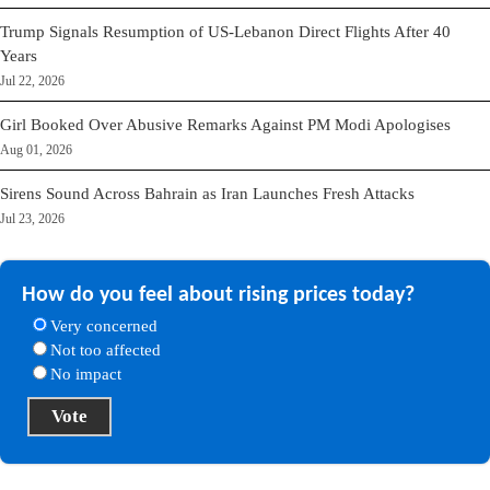
Trump Signals Resumption of US-Lebanon Direct Flights After 40
Years
Jul 22, 2026
Girl Booked Over Abusive Remarks Against PM Modi Apologises
Aug 01, 2026
Sirens Sound Across Bahrain as Iran Launches Fresh Attacks
Jul 23, 2026
How do you feel about rising prices today?
Very concerned
Not too affected
No impact