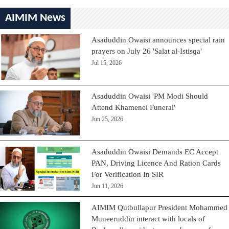
AIMIM News
Asaduddin Owaisi announces special rain
prayers on July 26 'Salat al-Istisqa'
Jul 15, 2026
Asaduddin Owaisi 'PM Modi Should
Attend Khamenei Funeral'
Jun 25, 2026
Asaduddin Owaisi Demands EC Accept
PAN, Driving Licence And Ration Cards
For Verification In SIR
Jun 11, 2026
AIMIM Qutbullapur President Mohammed
Muneeruddin interact with locals of