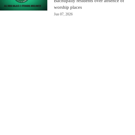
Bachupally residents over absence of
worship places
Jun 07, 2026