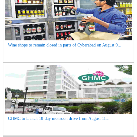
Wine shops to remain closed in parts of Cyberabad on August 9...
GHMC to launch 10-day monsoon drive from August 11...