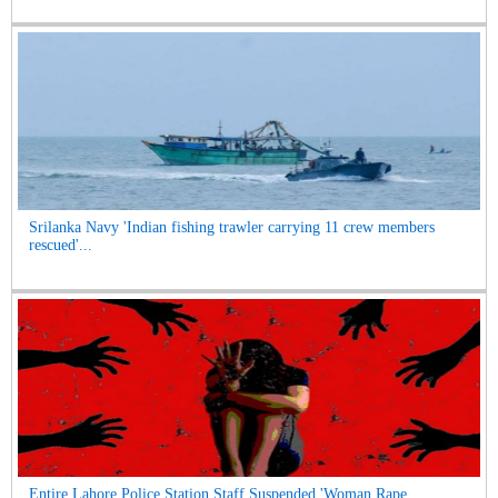
Srilanka Navy 'Indian fishing trawler carrying 11 crew members
rescued'...
Entire Lahore Police Station Staff Suspended 'Woman Rape