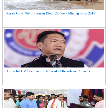
Kerala Govt '469 Fishermen Died, 160 Went Missing Since 2015'...
Arunachal CM Dismisses PLA Face-Off Reports as 'Rumours'...