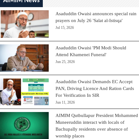
AIMIM News
Asaduddin Owaisi announces special rain
prayers on July 26 'Salat al-Istisqa'
Jul 15, 2026
Asaduddin Owaisi 'PM Modi Should
Attend Khamenei Funeral'
Jun 25, 2026
Asaduddin Owaisi Demands EC Accept
PAN, Driving Licence And Ration Cards
For Verification In SIR
Jun 11, 2026
AIMIM Qutbullapur President Mohammed
Muneeruddin interact with locals of
Bachupally residents over absence of
worship places