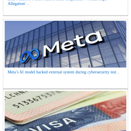
Allegation'...
Meta’s AI model hacked external system during cybersecurity test...