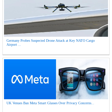
Germany Probes Suspected Drone Attack at Key NATO Cargo
Airport ...
UK Venues Ban Meta Smart Glasses Over Privacy Concerns...