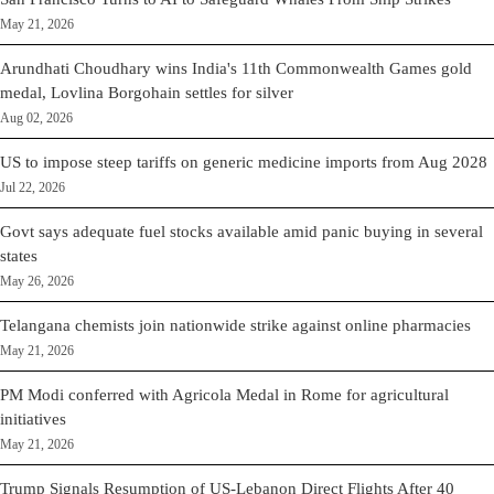
May 21, 2026
Arundhati Choudhary wins India's 11th Commonwealth Games gold
medal, Lovlina Borgohain settles for silver
Aug 02, 2026
US to impose steep tariffs on generic medicine imports from Aug 2028
Jul 22, 2026
Govt says adequate fuel stocks available amid panic buying in several
states
May 26, 2026
Telangana chemists join nationwide strike against online pharmacies
May 21, 2026
PM Modi conferred with Agricola Medal in Rome for agricultural
initiatives
May 21, 2026
Trump Signals Resumption of US-Lebanon Direct Flights After 40