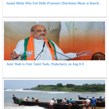
Junaid Malik Who Fed Delhi Protesters Distributes Meals at Ranchi...
Amit Shah to Visit Tamil Nadu, Puducherry on Aug 8-9...