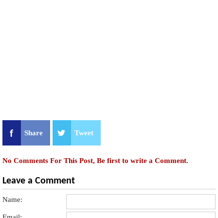
Share
Tweet
No Comments For This Post, Be first to write a Comment.
Leave a Comment
Name:
Email: