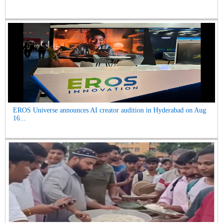
EROS Universe announces AI creator audition in Hyderabad on Aug
16...