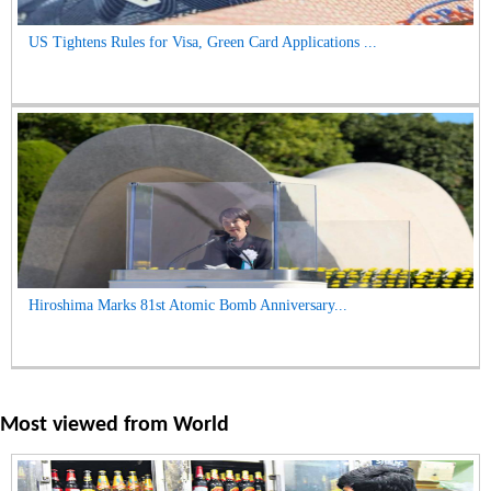
US Tightens Rules for Visa, Green Card Applications ...
Hiroshima Marks 81st Atomic Bomb Anniversary...
Most viewed from
World