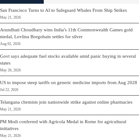
San Francisco Turns to AI to Safeguard Whales From Ship Strikes
May 21, 2026
Arundhati Choudhary wins India's 11th Commonwealth Games gold
medal, Lovlina Borgohain settles for silver
Aug 02, 2026
Govt says adequate fuel stocks available amid panic buying in several
states
May 26, 2026
US to impose steep tariffs on generic medicine imports from Aug 2028
Jul 22, 2026
Telangana chemists join nationwide strike against online pharmacies
May 21, 2026
PM Modi conferred with Agricola Medal in Rome for agricultural
initiatives
May 21, 2026