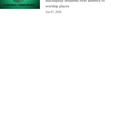
Bachupally residents over absence of
worship places
Jun 07, 2026