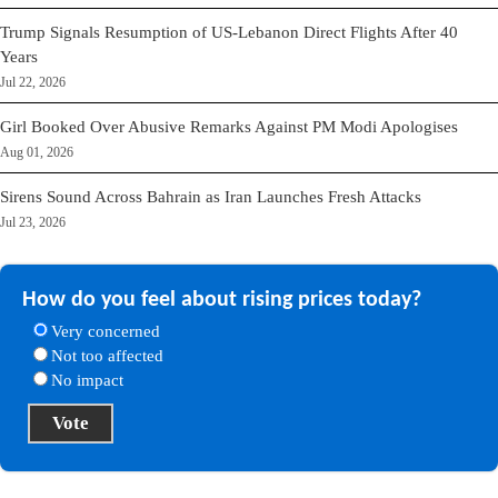
Trump Signals Resumption of US-Lebanon Direct Flights After 40
Years
Jul 22, 2026
Girl Booked Over Abusive Remarks Against PM Modi Apologises
Aug 01, 2026
Sirens Sound Across Bahrain as Iran Launches Fresh Attacks
Jul 23, 2026
How do you feel about rising prices today?
Very concerned
Not too affected
No impact