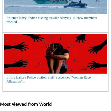
Srilanka Navy 'Indian fishing trawler carrying 11 crew members
rescued'...
Entire Lahore Police Station Staff Suspended 'Woman Rape
Allegation'...
Most viewed from
World