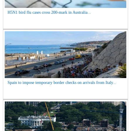
H5N1 bird flu cases cross 200-mark in Australia...
Spain to impose temporary border checks on arrivals from Italy...