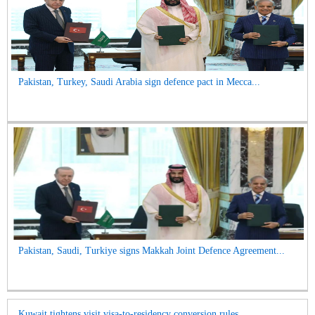
Pakistan, Turkey, Saudi Arabia sign defence pact in Mecca...
Pakistan, Saudi, Turkiye signs Makkah Joint Defence Agreement...
Kuwait tightens visit visa-to-residency conversion rules...