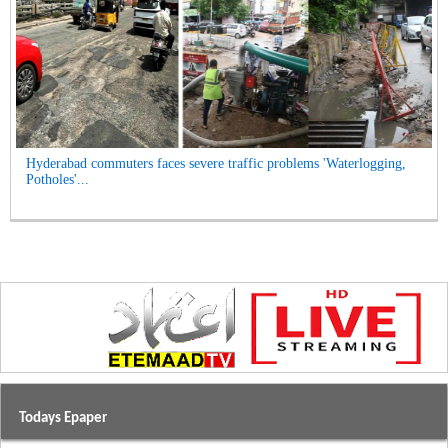
Hyderabad commuters faces severe traffic problems 'Waterlogging,
Potholes'...
Todays Epaper