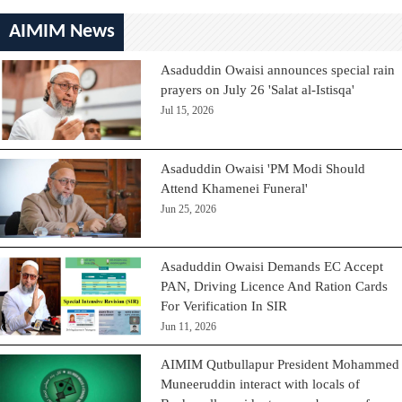
AIMIM News
Asaduddin Owaisi announces special rain
prayers on July 26 'Salat al-Istisqa'
Jul 15, 2026
Asaduddin Owaisi 'PM Modi Should
Attend Khamenei Funeral'
Jun 25, 2026
Asaduddin Owaisi Demands EC Accept
PAN, Driving Licence And Ration Cards
For Verification In SIR
Jun 11, 2026
AIMIM Qutbullapur President Mohammed
Muneeruddin interact with locals of