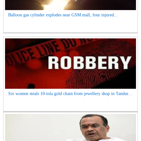
Balloon gas cylinder explodes near GSM mall, four injured...
Six women steals 10-tola gold chain from jewellery shop in Tandur...