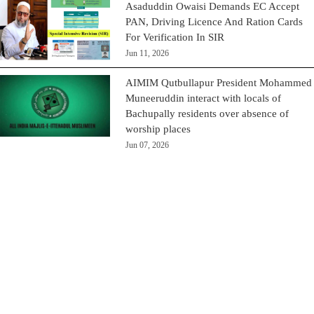
Asaduddin Owaisi Demands EC Accept
PAN, Driving Licence And Ration Cards
For Verification In SIR
Jun 11, 2026
AIMIM Qutbullapur President Mohammed
Muneeruddin interact with locals of
Bachupally residents over absence of
worship places
Jun 07, 2026