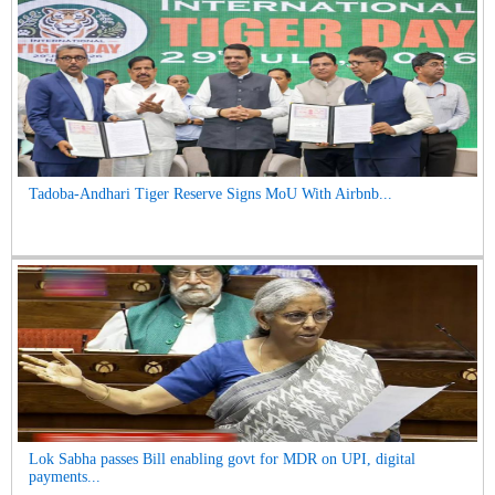
Tadoba-Andhari Tiger Reserve Signs MoU With Airbnb...
Lok Sabha passes Bill enabling govt for MDR on UPI, digital
payments...