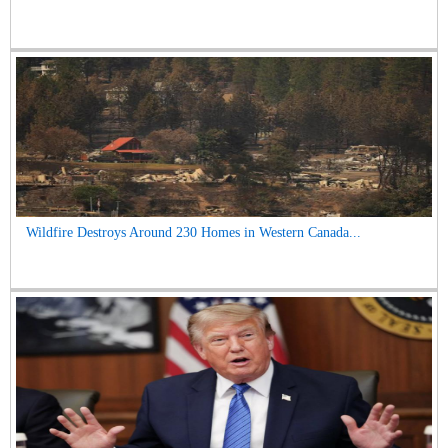
Wildfire Destroys Around 230 Homes in Western Canada...