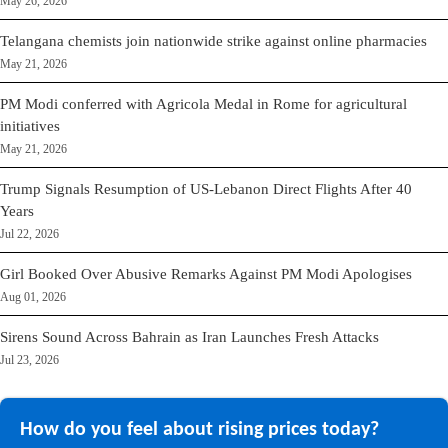
May 26, 2026
Telangana chemists join nationwide strike against online pharmacies
May 21, 2026
PM Modi conferred with Agricola Medal in Rome for agricultural
initiatives
May 21, 2026
Trump Signals Resumption of US-Lebanon Direct Flights After 40
Years
Jul 22, 2026
Girl Booked Over Abusive Remarks Against PM Modi Apologises
Aug 01, 2026
Sirens Sound Across Bahrain as Iran Launches Fresh Attacks
Jul 23, 2026
How do you feel about rising prices today?