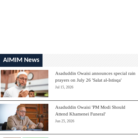
AIMIM News
Asaduddin Owaisi announces special rain
prayers on July 26 'Salat al-Istisqa'
Jul 15, 2026
Asaduddin Owaisi 'PM Modi Should
Attend Khamenei Funeral'
Jun 25, 2026