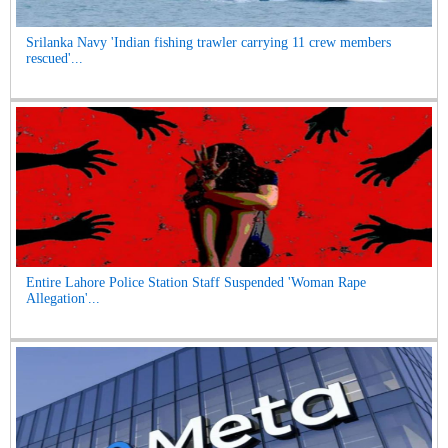
Srilanka Navy 'Indian fishing trawler carrying 11 crew members
rescued'...
Entire Lahore Police Station Staff Suspended 'Woman Rape
Allegation'...