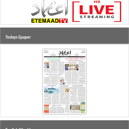
Todays Epaper