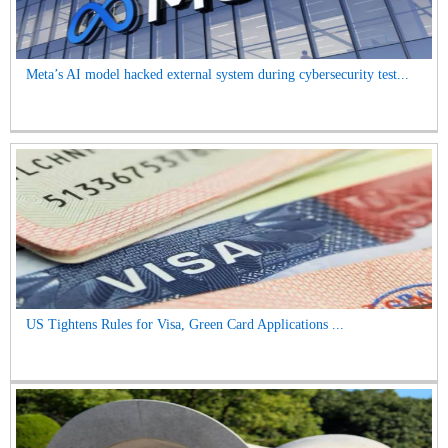
Meta’s AI model hacked external system during cybersecurity test...
US Tightens Rules for Visa, Green Card Applications ...