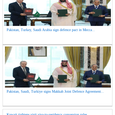
Pakistan, Turkey, Saudi Arabia sign defence pact in Mecca...
Pakistan, Saudi, Turkiye signs Makkah Joint Defence Agreement...
Kuwait tightens visit visa-to-residency conversion rules...