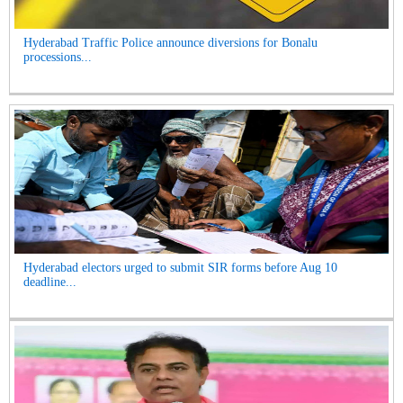
Hyderabad Traffic Police announce diversions for Bonalu
processions...
Hyderabad electors urged to submit SIR forms before Aug 10
deadline...