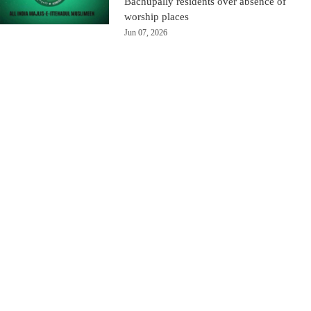
Bachupally residents over absence of
worship places
Jun 07, 2026