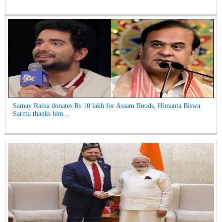
Samay Raina donates Rs 10 lakh for Assam floods, Himanta Biswa
Sarma thanks him...