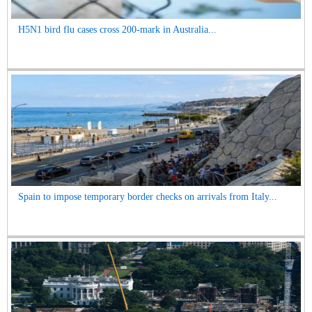
H5N1 bird flu cases cross 200-mark in Australia...
Spain to impose temporary border checks on arrivals from Italy...