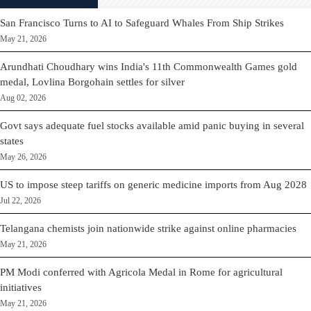
San Francisco Turns to AI to Safeguard Whales From Ship Strikes
May 21, 2026
Arundhati Choudhary wins India's 11th Commonwealth Games gold
medal, Lovlina Borgohain settles for silver
Aug 02, 2026
Govt says adequate fuel stocks available amid panic buying in several
states
May 26, 2026
US to impose steep tariffs on generic medicine imports from Aug 2028
Jul 22, 2026
Telangana chemists join nationwide strike against online pharmacies
May 21, 2026
PM Modi conferred with Agricola Medal in Rome for agricultural
initiatives
May 21, 2026