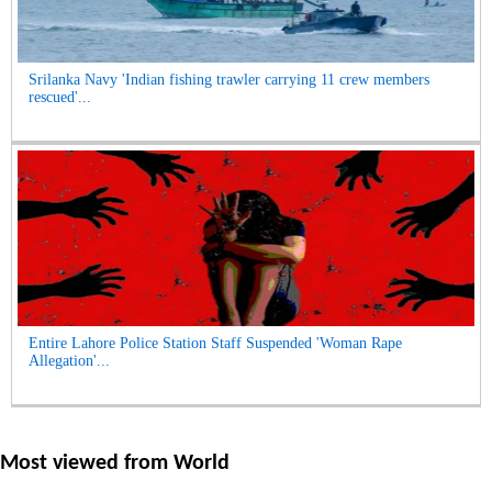
Srilanka Navy 'Indian fishing trawler carrying 11 crew members
rescued'...
Entire Lahore Police Station Staff Suspended 'Woman Rape
Allegation'...
Most viewed from
World