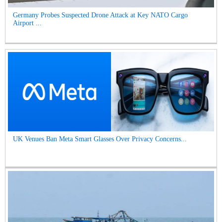
Germany Probes Suspected Drone Attack at Key NATO Cargo
Airport ...
UK Venues Ban Meta Smart Glasses Over Privacy Concerns...