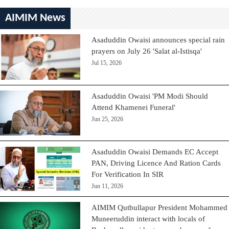
AIMIM News
Asaduddin Owaisi announces special rain
prayers on July 26 'Salat al-Istisqa'
Jul 15, 2026
Asaduddin Owaisi 'PM Modi Should
Attend Khamenei Funeral'
Jun 25, 2026
Asaduddin Owaisi Demands EC Accept
PAN, Driving Licence And Ration Cards
For Verification In SIR
Jun 11, 2026
AIMIM Qutbullapur President Mohammed
Muneeruddin interact with locals of