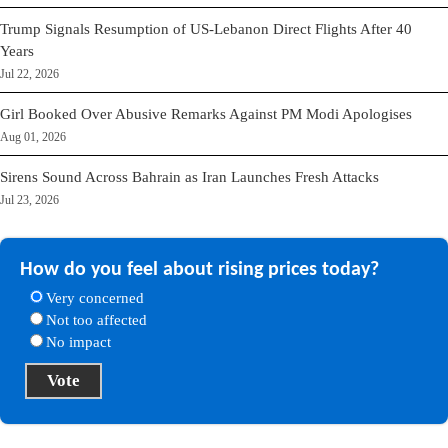
Trump Signals Resumption of US-Lebanon Direct Flights After 40
Years
Jul 22, 2026
Girl Booked Over Abusive Remarks Against PM Modi Apologises
Aug 01, 2026
Sirens Sound Across Bahrain as Iran Launches Fresh Attacks
Jul 23, 2026
How do you feel about rising prices today?
Very concerned
Not too affected
No impact