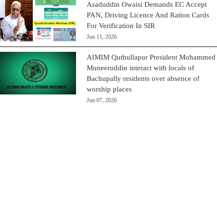
Asaduddin Owaisi Demands EC Accept
PAN, Driving Licence And Ration Cards
For Verification In SIR
Jun 11, 2026
AIMIM Qutbullapur President Mohammed
Muneeruddin interact with locals of
Bachupally residents over absence of
worship places
Jun 07, 2026