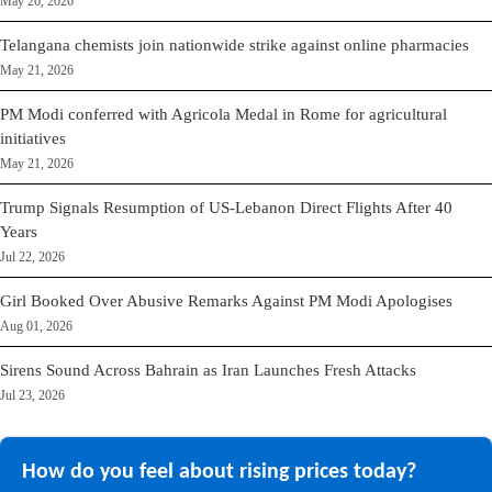
May 26, 2026
Telangana chemists join nationwide strike against online pharmacies
May 21, 2026
PM Modi conferred with Agricola Medal in Rome for agricultural
initiatives
May 21, 2026
Trump Signals Resumption of US-Lebanon Direct Flights After 40
Years
Jul 22, 2026
Girl Booked Over Abusive Remarks Against PM Modi Apologises
Aug 01, 2026
Sirens Sound Across Bahrain as Iran Launches Fresh Attacks
Jul 23, 2026
How do you feel about rising prices today?