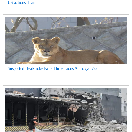
US actions: Iran...
Suspected Heatstroke Kills Three Lions At Tokyo Zoo...