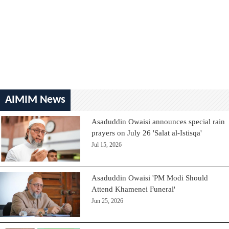
AIMIM News
Asaduddin Owaisi announces special rain
prayers on July 26 'Salat al-Istisqa'
Jul 15, 2026
Asaduddin Owaisi 'PM Modi Should
Attend Khamenei Funeral'
Jun 25, 2026