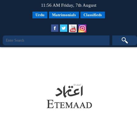
11:56 AM Friday, 7th August
Urdu
Matrimonials
Classifieds