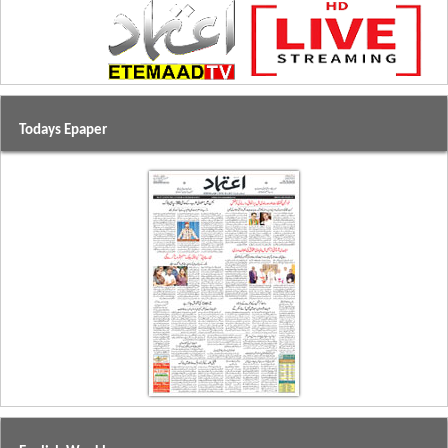
Todays Epaper