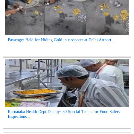
Passenger Held for Hiding Gold in e-scooter at Delhi Airport...
Karnataka Health Dept Deploys 30 Special Teams for Food Safety
Inspections...