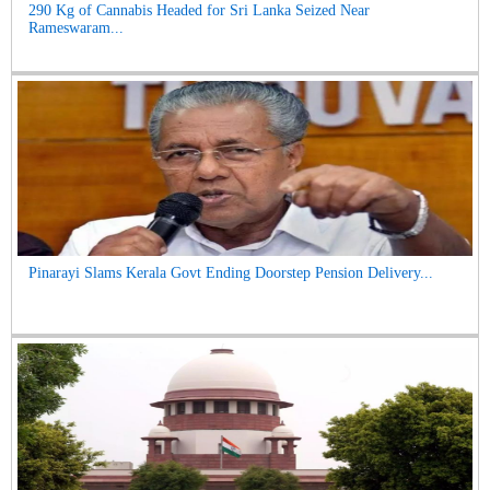
290 Kg of Cannabis Headed for Sri Lanka Seized Near
Rameswaram...
Pinarayi Slams Kerala Govt Ending Doorstep Pension Delivery...