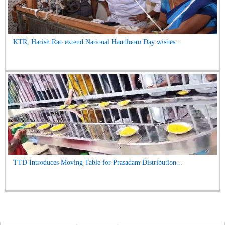
KTR, Harish Rao extend National Handloom Day wishes...
TTD Introduces Moving Table for Prasadam Distribution...