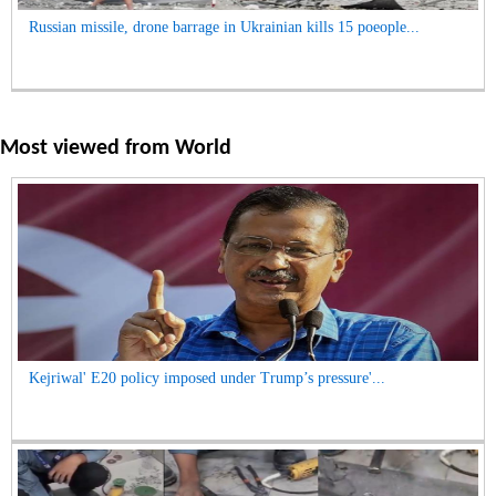
Russian missile, drone barrage in Ukrainian kills 15 poeople...
Most viewed from
World
Kejriwal' E20 policy imposed under Trump’s pressure'...