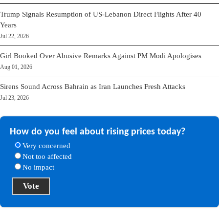
Trump Signals Resumption of US-Lebanon Direct Flights After 40
Years
Jul 22, 2026
Girl Booked Over Abusive Remarks Against PM Modi Apologises
Aug 01, 2026
Sirens Sound Across Bahrain as Iran Launches Fresh Attacks
Jul 23, 2026
How do you feel about rising prices today?
Very concerned
Not too affected
No impact