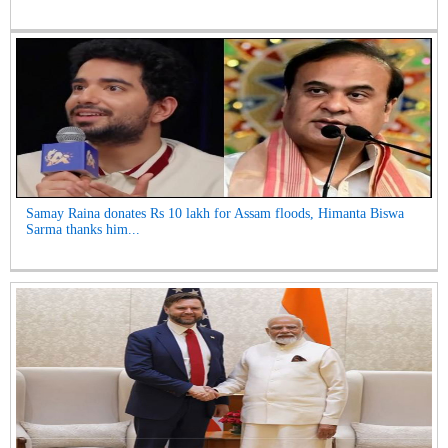
Samay Raina donates Rs 10 lakh for Assam floods, Himanta Biswa
Sarma thanks him...