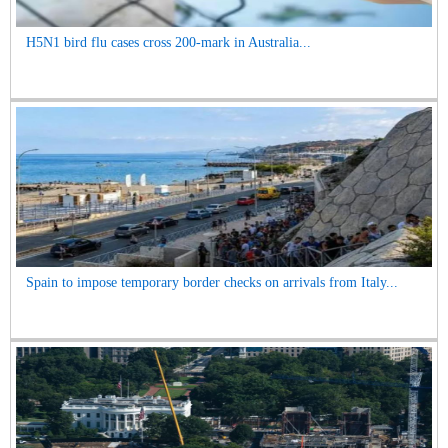
H5N1 bird flu cases cross 200-mark in Australia...
Spain to impose temporary border checks on arrivals from Italy...