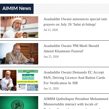
AIMIM News
Asaduddin Owaisi announces special rain
prayers on July 26 'Salat al-Istisqa'
Jul 15, 2026
Asaduddin Owaisi 'PM Modi Should
Attend Khamenei Funeral'
Jun 25, 2026
Asaduddin Owaisi Demands EC Accept
PAN, Driving Licence And Ration Cards
For Verification In SIR
Jun 11, 2026
AIMIM Qutbullapur President Mohammed
Muneeruddin interact with locals of