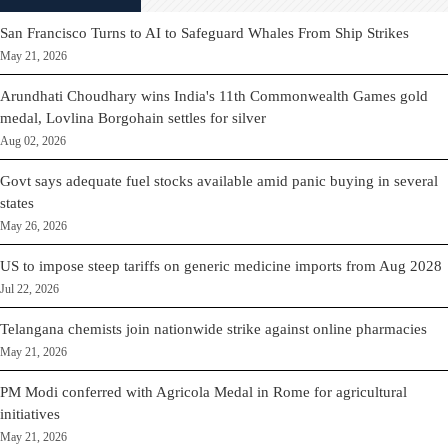
San Francisco Turns to AI to Safeguard Whales From Ship Strikes
May 21, 2026
Arundhati Choudhary wins India's 11th Commonwealth Games gold
medal, Lovlina Borgohain settles for silver
Aug 02, 2026
Govt says adequate fuel stocks available amid panic buying in several
states
May 26, 2026
US to impose steep tariffs on generic medicine imports from Aug 2028
Jul 22, 2026
Telangana chemists join nationwide strike against online pharmacies
May 21, 2026
PM Modi conferred with Agricola Medal in Rome for agricultural
initiatives
May 21, 2026