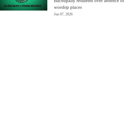
Bachupally residents over absence of
worship places
Jun 07, 2026