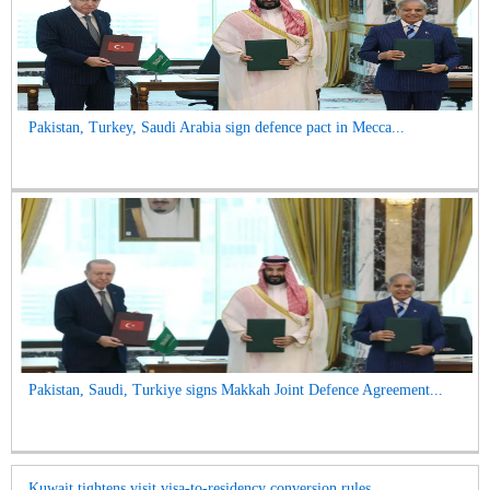
Pakistan, Turkey, Saudi Arabia sign defence pact in Mecca...
Pakistan, Saudi, Turkiye signs Makkah Joint Defence Agreement...
Kuwait tightens visit visa-to-residency conversion rules...