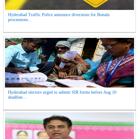
Hyderabad Traffic Police announce diversions for Bonalu
processions...
Hyderabad electors urged to submit SIR forms before Aug 10
deadline...