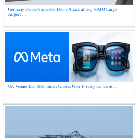
Germany Probes Suspected Drone Attack at Key NATO Cargo
Airport ...
UK Venues Ban Meta Smart Glasses Over Privacy Concerns...