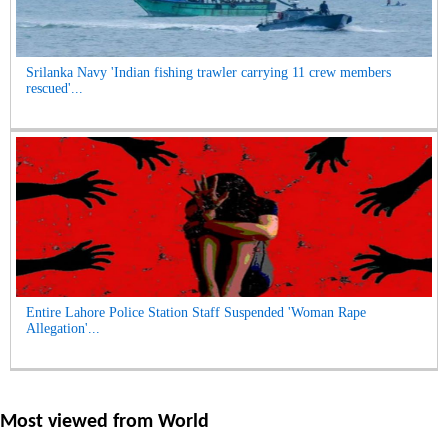
Srilanka Navy 'Indian fishing trawler carrying 11 crew members
rescued'...
Entire Lahore Police Station Staff Suspended 'Woman Rape
Allegation'...
Most viewed from
World