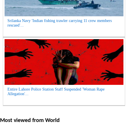
Srilanka Navy 'Indian fishing trawler carrying 11 crew members
rescued'...
Entire Lahore Police Station Staff Suspended 'Woman Rape
Allegation'...
Most viewed from
World