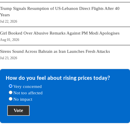
Trump Signals Resumption of US-Lebanon Direct Flights After 40
Years
Jul 22, 2026
Girl Booked Over Abusive Remarks Against PM Modi Apologises
Aug 01, 2026
Sirens Sound Across Bahrain as Iran Launches Fresh Attacks
Jul 23, 2026
How do you feel about rising prices today?
Very concerned
Not too affected
No impact