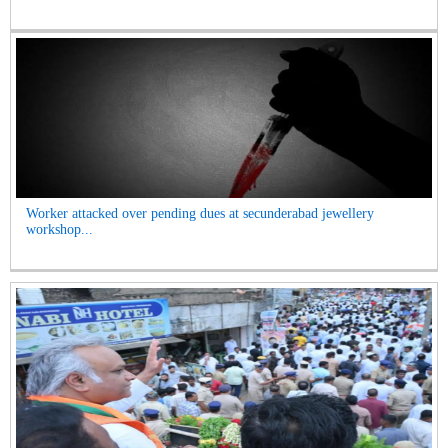
Worker attacked over pending dues at secunderabad jewellery
workshop...