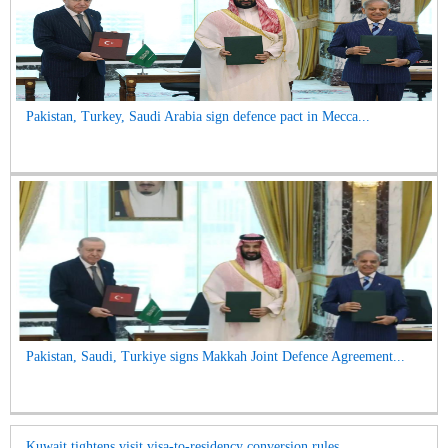
Pakistan, Turkey, Saudi Arabia sign defence pact in Mecca...
Pakistan, Saudi, Turkiye signs Makkah Joint Defence Agreement...
Kuwait tightens visit visa-to-residency conversion rules...