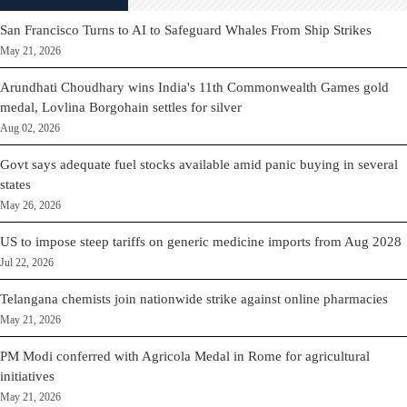
San Francisco Turns to AI to Safeguard Whales From Ship Strikes
May 21, 2026
Arundhati Choudhary wins India's 11th Commonwealth Games gold
medal, Lovlina Borgohain settles for silver
Aug 02, 2026
Govt says adequate fuel stocks available amid panic buying in several
states
May 26, 2026
US to impose steep tariffs on generic medicine imports from Aug 2028
Jul 22, 2026
Telangana chemists join nationwide strike against online pharmacies
May 21, 2026
PM Modi conferred with Agricola Medal in Rome for agricultural
initiatives
May 21, 2026