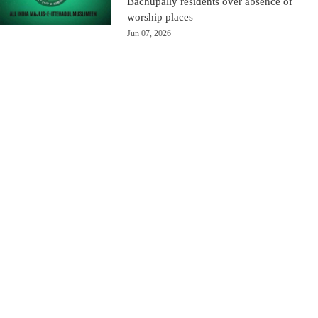
Bachupally residents over absence of
worship places
Jun 07, 2026