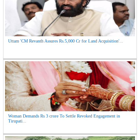
Uttam 'CM Revanth Assures Rs.5,000 Cr for Land Acquisition'...
Woman Demands Rs 3 crore To Settle Revoked Engagement in
Tirupati...