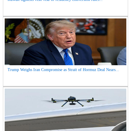
Trump Weighs Iran Compromise as Strait of Hormuz Deal Nears...