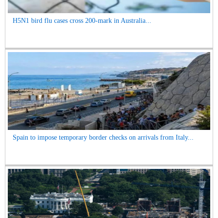
H5N1 bird flu cases cross 200-mark in Australia...
Spain to impose temporary border checks on arrivals from Italy...