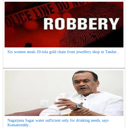
Six women steals 10-tola gold chain from jewellery shop in Tandur...
Nagarjuna Sagar water sufficient only for drinking needs, says
Komatireddy...