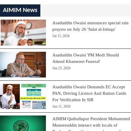
AIMIM News
Asaduddin Owaisi announces special rain
prayers on July 26 'Salat al-Istisqa'
Jul 15, 2026
Asaduddin Owaisi 'PM Modi Should
Attend Khamenei Funeral'
Jun 25, 2026
Asaduddin Owaisi Demands EC Accept
PAN, Driving Licence And Ration Cards
For Verification In SIR
Jun 11, 2026
AIMIM Qutbullapur President Mohammed
Muneeruddin interact with locals of