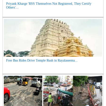
Priyank Kharge 'RSS Themselves Not Registered, They Certify
Others'...
Free Bus Rides Drive Temple Rush in Rayalaseema...