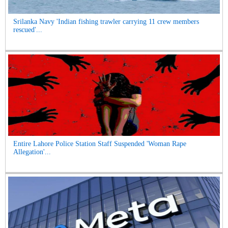
Srilanka Navy 'Indian fishing trawler carrying 11 crew members
rescued'...
Entire Lahore Police Station Staff Suspended 'Woman Rape
Allegation'...