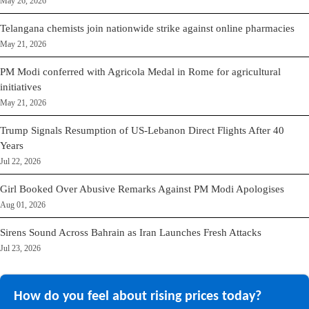
May 26, 2026
Telangana chemists join nationwide strike against online pharmacies
May 21, 2026
PM Modi conferred with Agricola Medal in Rome for agricultural
initiatives
May 21, 2026
Trump Signals Resumption of US-Lebanon Direct Flights After 40
Years
Jul 22, 2026
Girl Booked Over Abusive Remarks Against PM Modi Apologises
Aug 01, 2026
Sirens Sound Across Bahrain as Iran Launches Fresh Attacks
Jul 23, 2026
How do you feel about rising prices today?