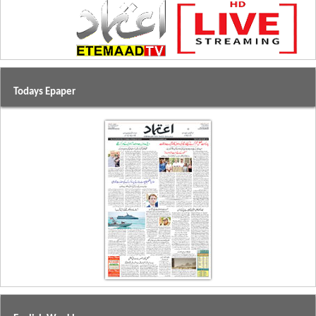
Todays Epaper