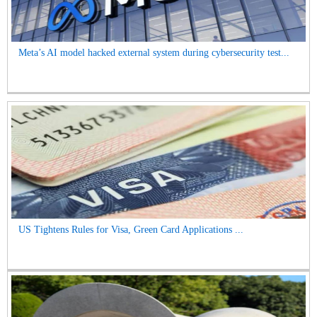
Meta’s AI model hacked external system during cybersecurity test...
US Tightens Rules for Visa, Green Card Applications ...