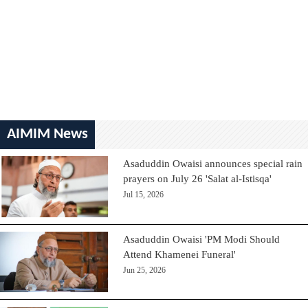
AIMIM News
Asaduddin Owaisi announces special rain
prayers on July 26 'Salat al-Istisqa'
Jul 15, 2026
Asaduddin Owaisi 'PM Modi Should
Attend Khamenei Funeral'
Jun 25, 2026