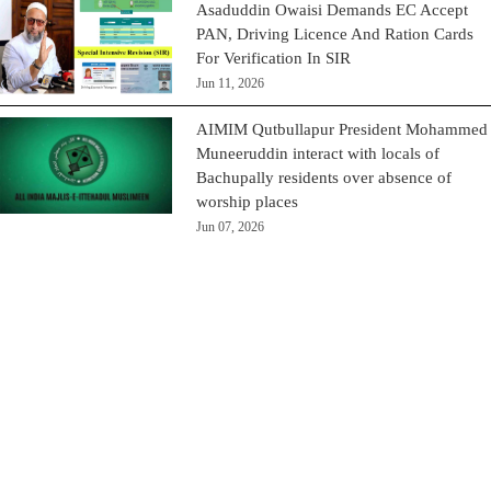
Asaduddin Owaisi Demands EC Accept
PAN, Driving Licence And Ration Cards
For Verification In SIR
Jun 11, 2026
AIMIM Qutbullapur President Mohammed
Muneeruddin interact with locals of
Bachupally residents over absence of
worship places
Jun 07, 2026