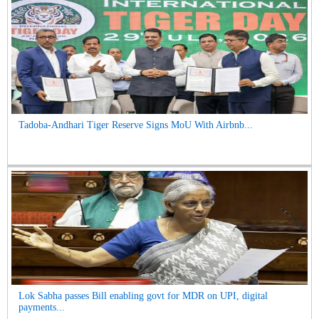
Tadoba-Andhari Tiger Reserve Signs MoU With Airbnb...
Lok Sabha passes Bill enabling govt for MDR on UPI, digital
payments...