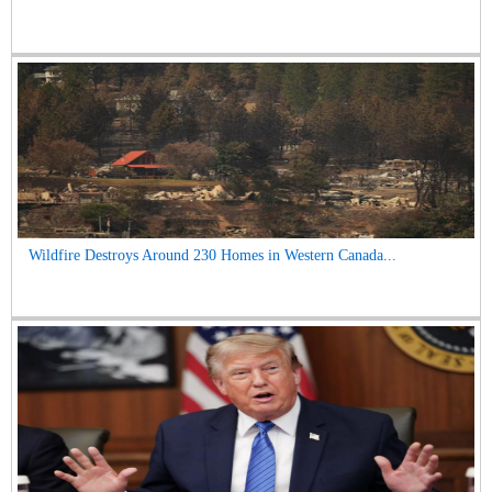
Wildfire Destroys Around 230 Homes in Western Canada...