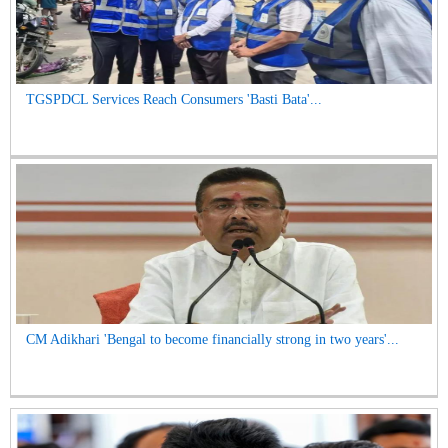
TGSPDCL Services Reach Consumers 'Basti Bata'...
CM Adikhari 'Bengal to become financially strong in two years'...