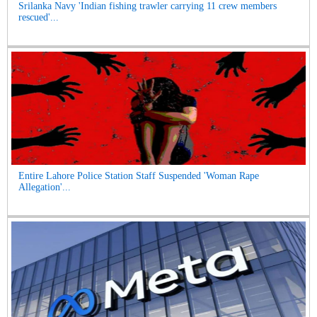
Srilanka Navy 'Indian fishing trawler carrying 11 crew members
rescued'...
Entire Lahore Police Station Staff Suspended 'Woman Rape
Allegation'...