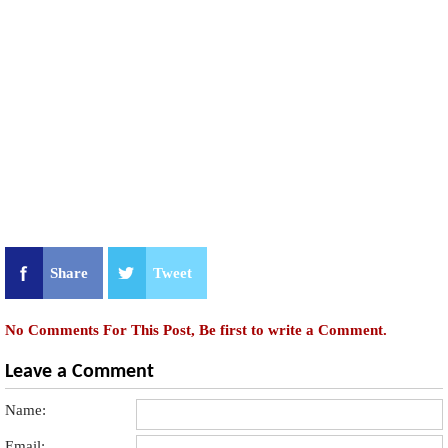
Share
Tweet
No Comments For This Post, Be first to write a Comment.
Leave a Comment
Name:
Email: