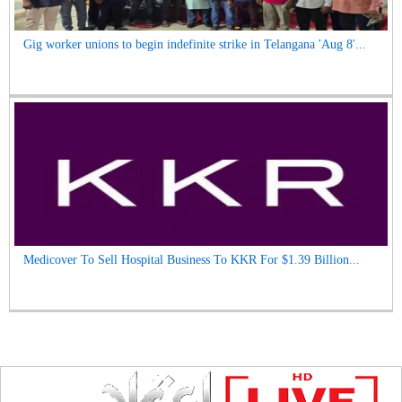
Gig worker unions to begin indefinite strike in Telangana 'Aug 8'...
Medicover To Sell Hospital Business To KKR For $1.39 Billion...