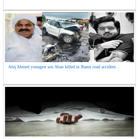
Atiq Ahmed youngest son Aban killed in Jhansi road accident...