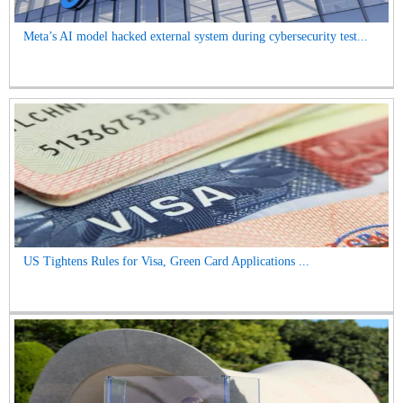
Meta’s AI model hacked external system during cybersecurity test...
US Tightens Rules for Visa, Green Card Applications ...