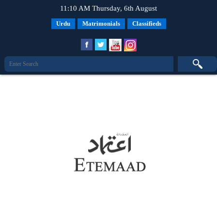
11:10 AM Thursday, 6th August
Urdu
Matrimonials
Classifieds