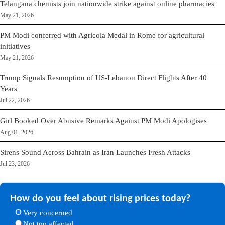
Telangana chemists join nationwide strike against online pharmacies
May 21, 2026
PM Modi conferred with Agricola Medal in Rome for agricultural
initiatives
May 21, 2026
Trump Signals Resumption of US-Lebanon Direct Flights After 40
Years
Jul 22, 2026
Girl Booked Over Abusive Remarks Against PM Modi Apologises
Aug 01, 2026
Sirens Sound Across Bahrain as Iran Launches Fresh Attacks
Jul 23, 2026
How do you feel about rising prices today?
Very concerned
Not too affected