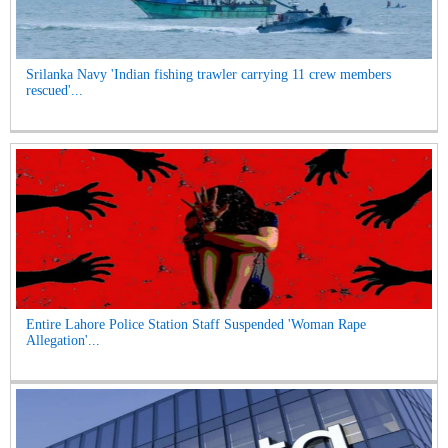
Srilanka Navy 'Indian fishing trawler carrying 11 crew members
rescued'...
Entire Lahore Police Station Staff Suspended 'Woman Rape
Allegation'...