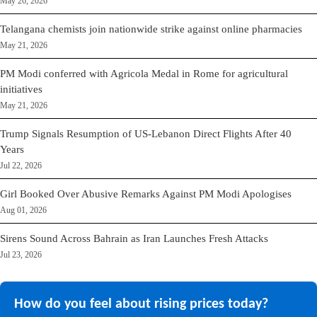
May 26, 2026
Telangana chemists join nationwide strike against online pharmacies
May 21, 2026
PM Modi conferred with Agricola Medal in Rome for agricultural
initiatives
May 21, 2026
Trump Signals Resumption of US-Lebanon Direct Flights After 40
Years
Jul 22, 2026
Girl Booked Over Abusive Remarks Against PM Modi Apologises
Aug 01, 2026
Sirens Sound Across Bahrain as Iran Launches Fresh Attacks
Jul 23, 2026
How do you feel about rising prices today?