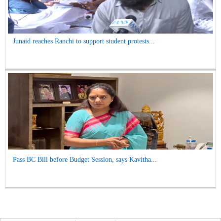
Junaid reaches Ranchi to support student protests...
Pass BC Bill before Budget Session, says Kavitha...