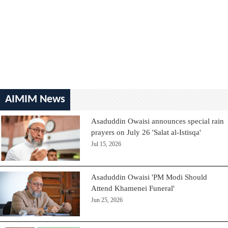
AIMIM News
Asaduddin Owaisi announces special rain
prayers on July 26 'Salat al-Istisqa'
Jul 15, 2026
Asaduddin Owaisi 'PM Modi Should
Attend Khamenei Funeral'
Jun 25, 2026