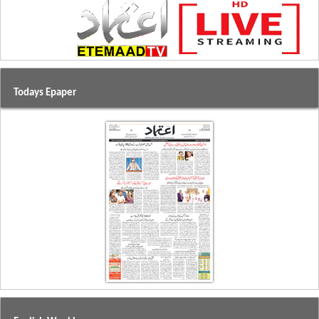
Todays Epaper