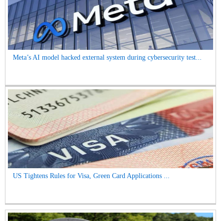
Meta’s AI model hacked external system during cybersecurity test...
US Tightens Rules for Visa, Green Card Applications ...