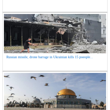
Russian missile, drone barrage in Ukrainian kills 15 poeople...