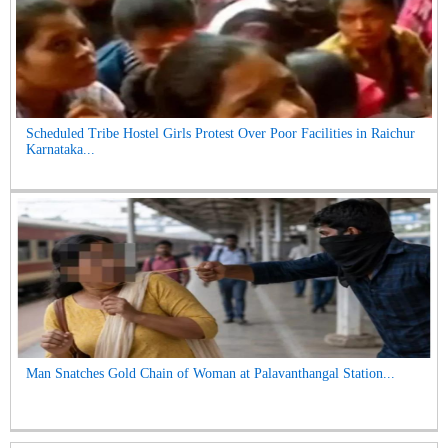
Scheduled Tribe Hostel Girls Protest Over Poor Facilities in Raichur
Karnataka...
Man Snatches Gold Chain of Woman at Palavanthangal Station...