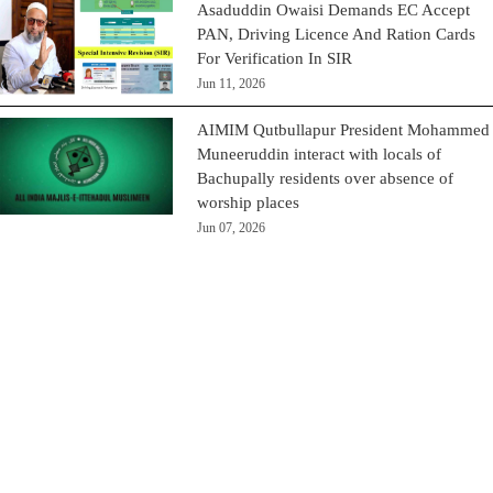
Asaduddin Owaisi Demands EC Accept
PAN, Driving Licence And Ration Cards
For Verification In SIR
Jun 11, 2026
AIMIM Qutbullapur President Mohammed
Muneeruddin interact with locals of
Bachupally residents over absence of
worship places
Jun 07, 2026