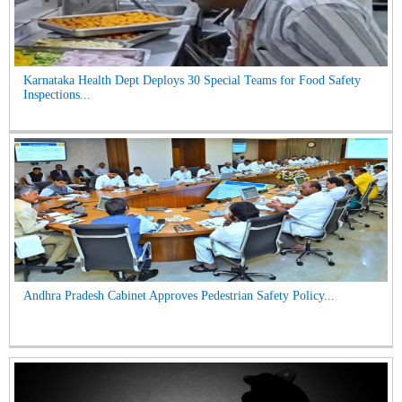
Karnataka Health Dept Deploys 30 Special Teams for Food Safety
Inspections...
Andhra Pradesh Cabinet Approves Pedestrian Safety Policy...