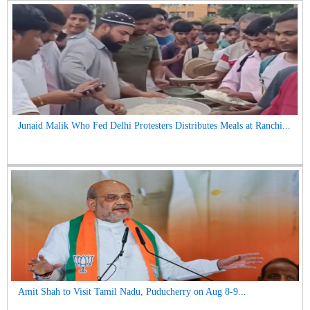
Junaid Malik Who Fed Delhi Protesters Distributes Meals at Ranchi...
Amit Shah to Visit Tamil Nadu, Puducherry on Aug 8-9...