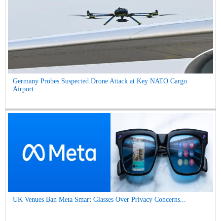
Germany Probes Suspected Drone Attack at Key NATO Cargo
Airport ...
UK Venues Ban Meta Smart Glasses Over Privacy Concerns...