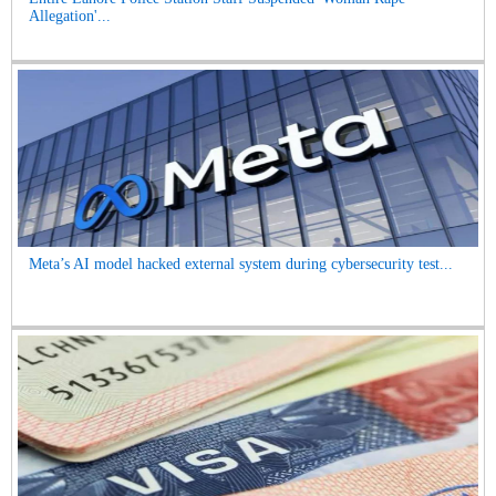
Allegation'...
Meta’s AI model hacked external system during cybersecurity test...