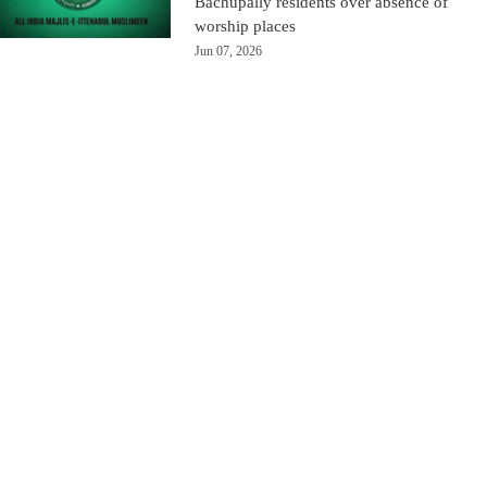
Bachupally residents over absence of
worship places
Jun 07, 2026