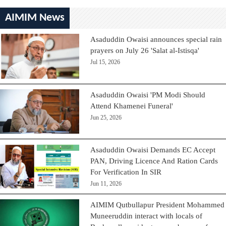
AIMIM News
Asaduddin Owaisi announces special rain
prayers on July 26 'Salat al-Istisqa'
Jul 15, 2026
Asaduddin Owaisi 'PM Modi Should
Attend Khamenei Funeral'
Jun 25, 2026
Asaduddin Owaisi Demands EC Accept
PAN, Driving Licence And Ration Cards
For Verification In SIR
Jun 11, 2026
AIMIM Qutbullapur President Mohammed
Muneeruddin interact with locals of