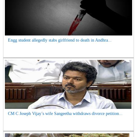
Engg student allegedly stabs girlfriend to death in Andhra...
CM C Joseph Vijay’s wife Sangeetha withdraws divorce petition...