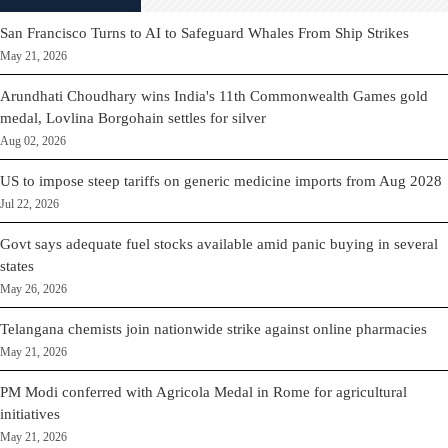
San Francisco Turns to AI to Safeguard Whales From Ship Strikes
May 21, 2026
Arundhati Choudhary wins India's 11th Commonwealth Games gold
medal, Lovlina Borgohain settles for silver
Aug 02, 2026
US to impose steep tariffs on generic medicine imports from Aug 2028
Jul 22, 2026
Govt says adequate fuel stocks available amid panic buying in several
states
May 26, 2026
Telangana chemists join nationwide strike against online pharmacies
May 21, 2026
PM Modi conferred with Agricola Medal in Rome for agricultural
initiatives
May 21, 2026