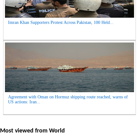
Imran Khan Supporters Protest Across Pakistan, 100 Held...
Agreement with Oman on Hormuz shipping route reached, warns of
US actions: Iran...
Most viewed from
World