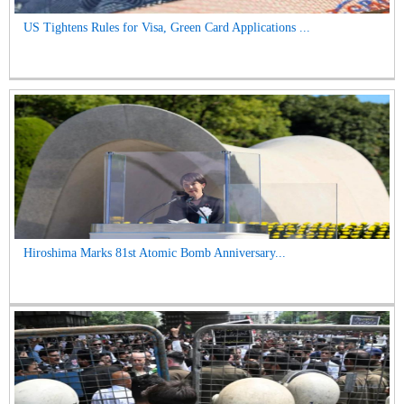
US Tightens Rules for Visa, Green Card Applications ...
Hiroshima Marks 81st Atomic Bomb Anniversary...